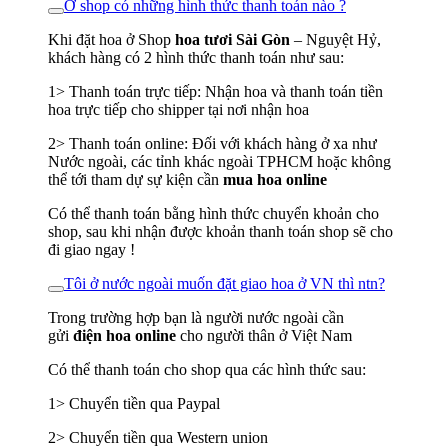
Ở shop có những hình thức thanh toán nào ?
Khi đặt hoa ở Shop
hoa tươi Sài Gòn
– Nguyệt Hỷ,
khách hàng có 2 hình thức thanh toán như sau:
1> Thanh toán trực tiếp: Nhận hoa và thanh toán tiền
hoa trực tiếp cho shipper tại nơi nhận hoa
2> Thanh toán online: Đối với khách hàng ở xa như
Nước ngoài, các tỉnh khác ngoài TPHCM hoặc không
thể tới tham dự sự kiện cần
mua hoa online
Có thể thanh toán bằng hình thức chuyển khoản cho
shop, sau khi nhận được khoản thanh toán shop sẽ cho
đi giao ngay !
Tôi ở nước ngoài muốn đặt giao hoa ở VN thì ntn?
Trong trường hợp bạn là người nước ngoài cần
gửi
điện hoa online
cho người thân ở Việt Nam
Có thể thanh toán cho shop qua các hình thức sau:
1> Chuyển tiền qua Paypal
2> Chuyển tiền qua Western union