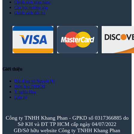
Chính sách giao hàng
Câu hỏi thường gặp
Chính sách đổi trả
Giới thiệu
Đôi dòng về Nguyệt Hỷ
Điện hoa TPHCM
Ý nghĩa Hoa
Liên hệ
Công ty TNHH Khang Phan - GPKD số 0317366885 do
Sở KH và ĐT TP HCM cấp ngày 04/07/2022
GĐ/Sở hữu website Công ty TNHH Khang Phan