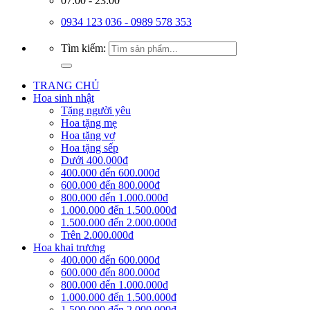
07:00 - 23:00
0934 123 036 - 0989 578 353
Tìm kiếm:
TRANG CHỦ
Hoa sinh nhật
Tặng người yêu
Hoa tặng mẹ
Hoa tặng vợ
Hoa tặng sếp
Dưới 400.000đ
400.000 đến 600.000đ
600.000 đến 800.000đ
800.000 đến 1.000.000đ
1.000.000 đến 1.500.000đ
1.500.000 đến 2.000.000đ
Trên 2.000.000đ
Hoa khai trương
400.000 đến 600.000đ
600.000 đến 800.000đ
800.000 đến 1.000.000đ
1.000.000 đến 1.500.000đ
1.500.000 đến 2.000.000đ