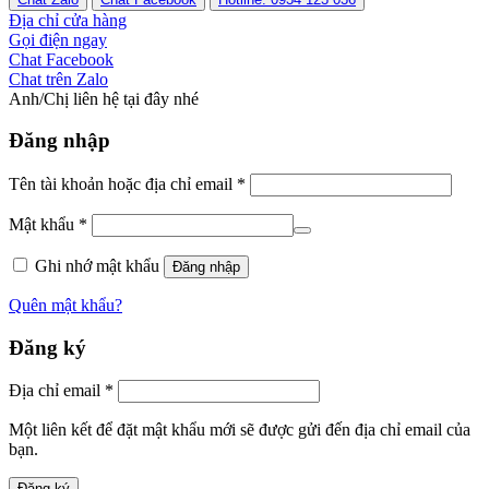
Địa chỉ cửa hàng
Gọi điện ngay
Chat Facebook
Chat trên Zalo
Anh/Chị liên hệ tại đây nhé
Đăng nhập
Tên tài khoản hoặc địa chỉ email
*
Mật khẩu
*
Ghi nhớ mật khẩu
Đăng nhập
Quên mật khẩu?
Đăng ký
Địa chỉ email
*
Một liên kết để đặt mật khẩu mới sẽ được gửi đến địa chỉ email của
bạn.
Đăng ký