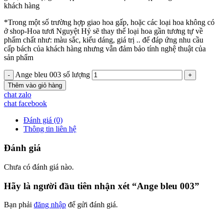
khách hàng
*Trong một số trường hợp giao hoa gấp, hoặc các loại hoa không có
ở shop-Hoa tươi Nguyệt Hỷ sẽ thay thế loại hoa gần tương tự về
phẩm chất như: màu sắc, kiểu dáng, giá trị .. để đáp ứng nhu cầu
cấp bách của khách hàng nhưng vẫn đảm bảo tính nghệ thuật của
sản phẩm
Ange bleu 003 số lượng
Thêm vào giỏ hàng
chat zalo
chat facebook
Đánh giá (0)
Thông tin liên hệ
Đánh giá
Chưa có đánh giá nào.
Hãy là người đầu tiên nhận xét “Ange bleu 003”
Bạn phải
đăng nhập
để gửi đánh giá.