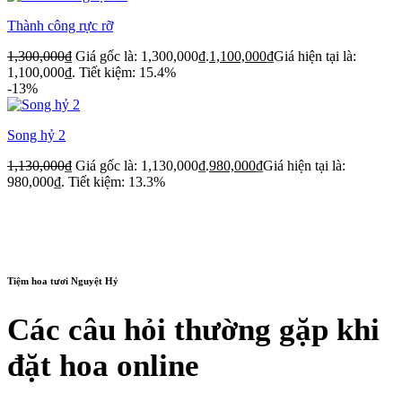
Thành công rực rỡ
1,300,000
₫
Giá gốc là: 1,300,000₫.
1,100,000
₫
Giá hiện tại là:
1,100,000₫.
Tiết kiệm: 15.4%
-13%
Song hỷ 2
1,130,000
₫
Giá gốc là: 1,130,000₫.
980,000
₫
Giá hiện tại là:
980,000₫.
Tiết kiệm: 13.3%
Tiệm hoa tươi Nguyệt Hỷ
Các câu hỏi thường gặp khi
đặt hoa online