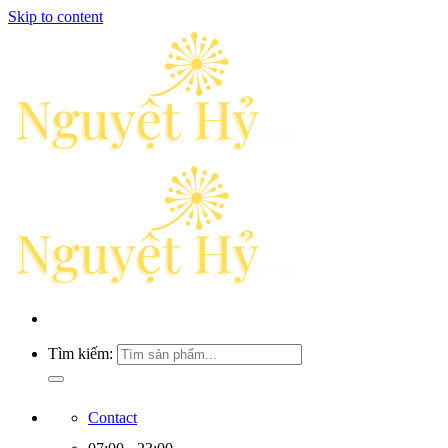
Skip to content
Tìm kiếm:
Contact