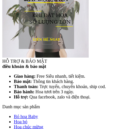
HỖ TRỢ & BẢO MẬT
điều khoản & bảo mật
Giao hàng:
Free Siêu nhanh, tiết kiệm.
Bảo mật:
Thông tin khách hàng.
Thanh toán:
Trực tuyến, chuyển khoản, ship cod.
Bảo hành:
Hoa tươi trên 3 ngày.
Hỗ trợ:
Qua facebook, zalo và điện thoại.
Danh mục sản phẩm
Bó hoa Baby
Hoa bó
Hoa chúc mừng