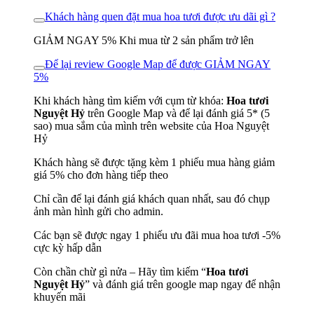
Khách hàng quen đặt mua hoa tươi được ưu dãi gì ?
GIẢM NGAY 5% Khi mua từ 2 sản phẩm trở lên
Để lại review Google Map để được GIẢM NGAY
5%
Khi khách hàng tìm kiếm với cụm từ khóa:
Hoa tươi
Nguyệt Hỷ
trên Google Map và để lại đánh giá 5* (5
sao) mua sắm của mình trên website của Hoa Nguyệt
Hỷ
Khách hàng sẽ được tặng kèm 1 phiếu mua hàng giảm
giá 5% cho đơn hàng tiếp theo
Chỉ cần để lại đánh giá khách quan nhất, sau đó chụp
ảnh màn hình gửi cho admin.
Các bạn sẽ được ngay 1 phiếu ưu đãi mua hoa tươi -5%
cực kỳ hấp dẫn
Còn chần chừ gì nửa – Hãy tìm kiếm “
Hoa tươi
Nguyệt Hỷ
” và đánh giá trên google map ngay để nhận
khuyến mãi