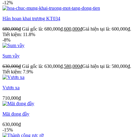
-12%
Hân hoan khai trương KT034
680,000
₫
Giá gốc là: 680,000₫.
600,000
₫
Giá hiện tại là: 600,000₫.
Tiết kiệm: 11.8%
-8%
Sum vầy
630,000
₫
Giá gốc là: 630,000₫.
580,000
₫
Giá hiện tại là: 580,000₫.
Tiết kiệm: 7.9%
Vươn xa
710,000
₫
Mãi đong đầy
630,000
₫
-15%