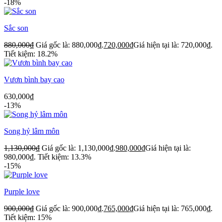
-18%
Sắc son
880,000
₫
Giá gốc là: 880,000₫.
720,000
₫
Giá hiện tại là: 720,000₫.
Tiết kiệm: 18.2%
Vươn bình bay cao
630,000
₫
-13%
Song hỷ lâm môn
1,130,000
₫
Giá gốc là: 1,130,000₫.
980,000
₫
Giá hiện tại là:
980,000₫.
Tiết kiệm: 13.3%
-15%
Purple love
900,000
₫
Giá gốc là: 900,000₫.
765,000
₫
Giá hiện tại là: 765,000₫.
Tiết kiệm: 15%