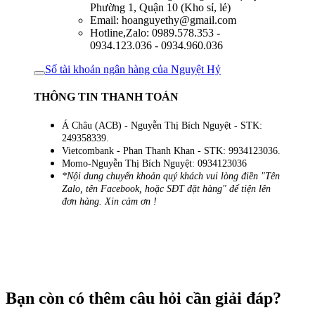
Phường 1, Quận 10 (Kho sỉ, lẻ)
Email: hoanguyethy@gmail.com
Hotline,Zalo: 0989.578.353 -
0934.123.036 - 0934.960.036
Số tài khoản ngân hàng của Nguyệt Hỷ
THÔNG TIN THANH TOÁN
Á Châu (ACB) - Nguyễn Thị Bích Nguyệt - STK:
249358339.
Vietcombank - Phan Thanh Khan - STK: 9934123036.
Momo-Nguyễn Thị Bích Nguyệt: 0934123036
*Nội dung chuyển khoản quý khách vui lòng điền "Tên
Zalo, tên Facebook, hoặc SĐT đặt hàng" để tiện lên
đơn hàng. Xin cảm ơn !
Bạn còn có thêm câu hỏi cần giải đáp?