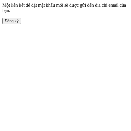
Một liên kết để đặt mật khẩu mới sẽ được gửi đến địa chỉ email của
bạn.
Đăng ký