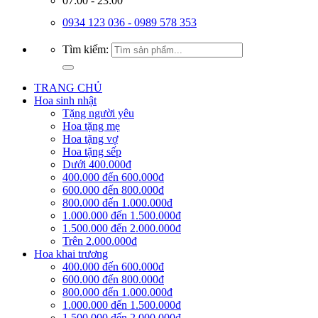
07:00 - 23:00
0934 123 036 - 0989 578 353
Tìm kiếm:
TRANG CHỦ
Hoa sinh nhật
Tặng người yêu
Hoa tặng mẹ
Hoa tặng vợ
Hoa tặng sếp
Dưới 400.000đ
400.000 đến 600.000đ
600.000 đến 800.000đ
800.000 đến 1.000.000đ
1.000.000 đến 1.500.000đ
1.500.000 đến 2.000.000đ
Trên 2.000.000đ
Hoa khai trương
400.000 đến 600.000đ
600.000 đến 800.000đ
800.000 đến 1.000.000đ
1.000.000 đến 1.500.000đ
1.500.000 đến 2.000.000đ