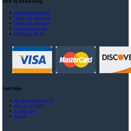
Dịch vụ khách hàng
Hướng dẫn mua hàng
Hướng dẫn thanh toán
Chính sách giao hàng
Câu hỏi thường gặp
Chính sách đổi trả
Giới thiệu
Đôi dòng về Nguyệt Hỷ
Điện hoa TPHCM
Ý nghĩa Hoa
Liên hệ