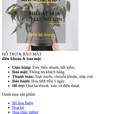
HỖ TRỢ & BẢO MẬT
điều khoản & bảo mật
Giao hàng:
Free Siêu nhanh, tiết kiệm.
Bảo mật:
Thông tin khách hàng.
Thanh toán:
Trực tuyến, chuyển khoản, ship cod.
Bảo hành:
Hoa tươi trên 3 ngày.
Hỗ trợ:
Qua facebook, zalo và điện thoại.
Danh mục sản phẩm
Bó hoa Baby
Hoa bó
Hoa chúc mừng