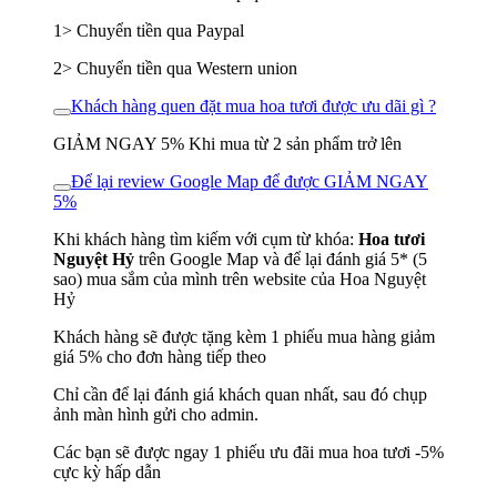
1> Chuyển tiền qua Paypal
2> Chuyển tiền qua Western union
Khách hàng quen đặt mua hoa tươi được ưu dãi gì ?
GIẢM NGAY 5% Khi mua từ 2 sản phẩm trở lên
Để lại review Google Map để được GIẢM NGAY
5%
Khi khách hàng tìm kiếm với cụm từ khóa:
Hoa tươi
Nguyệt Hỷ
trên Google Map và để lại đánh giá 5* (5
sao) mua sắm của mình trên website của Hoa Nguyệt
Hỷ
Khách hàng sẽ được tặng kèm 1 phiếu mua hàng giảm
giá 5% cho đơn hàng tiếp theo
Chỉ cần để lại đánh giá khách quan nhất, sau đó chụp
ảnh màn hình gửi cho admin.
Các bạn sẽ được ngay 1 phiếu ưu đãi mua hoa tươi -5%
cực kỳ hấp dẫn