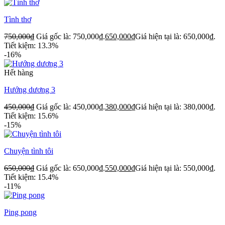
Tình thơ
750,000
₫
Giá gốc là: 750,000₫.
650,000
₫
Giá hiện tại là: 650,000₫.
Tiết kiệm: 13.3%
-16%
Hết hàng
Hướng dương 3
450,000
₫
Giá gốc là: 450,000₫.
380,000
₫
Giá hiện tại là: 380,000₫.
Tiết kiệm: 15.6%
-15%
Chuyện tình tôi
650,000
₫
Giá gốc là: 650,000₫.
550,000
₫
Giá hiện tại là: 550,000₫.
Tiết kiệm: 15.4%
-11%
Ping pong