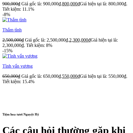
900,000
₫
Giá gốc là: 900,000₫.
800,000
₫
Giá hiện tại là: 800,000₫.
Tiết kiệm: 11.1%
-8%
Thắm tình
2,500,000
₫
Giá gốc là: 2,500,000₫.
2,300,000
₫
Giá hiện tại là:
2,300,000₫.
Tiết kiệm: 8%
-15%
Tình vấn vương
650,000
₫
Giá gốc là: 650,000₫.
550,000
₫
Giá hiện tại là: 550,000₫.
Tiết kiệm: 15.4%
Tiệm hoa tươi Nguyệt Hỷ
Các câu hỏi thường gặp khi