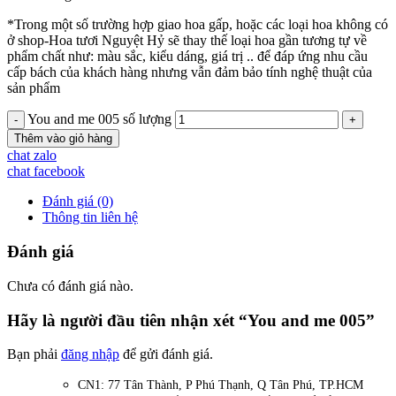
*Trong một số trường hợp giao hoa gấp, hoặc các loại hoa không có
ở shop-Hoa tươi Nguyệt Hỷ sẽ thay thế loại hoa gần tương tự về
phẩm chất như: màu sắc, kiểu dáng, giá trị .. để đáp ứng nhu cầu
cấp bách của khách hàng nhưng vẫn đảm bảo tính nghệ thuật của
sản phẩm
You and me 005 số lượng
Thêm vào giỏ hàng
chat zalo
chat facebook
Đánh giá (0)
Thông tin liên hệ
Đánh giá
Chưa có đánh giá nào.
Hãy là người đầu tiên nhận xét “You and me 005”
Bạn phải
đăng nhập
để gửi đánh giá.
CN1: 77 Tân Thành, P Phú Thạnh, Q Tân Phú, TP.HCM