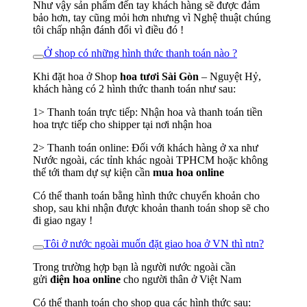
Như vậy sản phẩm đến tay khách hàng sẽ được đảm
bảo hơn, tay cũng mỏi hơn nhưng vì Nghệ thuật chúng
tôi chấp nhận đánh đổi vì điều đó !
Ở shop có những hình thức thanh toán nào ?
Khi đặt hoa ở Shop
hoa tươi Sài Gòn
– Nguyệt Hỷ,
khách hàng có 2 hình thức thanh toán như sau:
1> Thanh toán trực tiếp: Nhận hoa và thanh toán tiền
hoa trực tiếp cho shipper tại nơi nhận hoa
2> Thanh toán online: Đối với khách hàng ở xa như
Nước ngoài, các tỉnh khác ngoài TPHCM hoặc không
thể tới tham dự sự kiện cần
mua hoa online
Có thể thanh toán bằng hình thức chuyển khoản cho
shop, sau khi nhận được khoản thanh toán shop sẽ cho
đi giao ngay !
Tôi ở nước ngoài muốn đặt giao hoa ở VN thì ntn?
Trong trường hợp bạn là người nước ngoài cần
gửi
điện hoa online
cho người thân ở Việt Nam
Có thể thanh toán cho shop qua các hình thức sau: