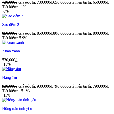
730,000
₫
Giá gốc là: 730,000₫.
650,000
₫
Giá hiện tại là: 650,000₫.
Tiết kiệm: 11%
-6%
Sao đêm 2
850,000
₫
Giá gốc là: 850,000₫.
800,000
₫
Giá hiện tại là: 800,000₫.
Tiết kiệm: 5.9%
Xuân xanh
530,000
₫
-15%
Nắng ấm
930,000
₫
Giá gốc là: 930,000₫.
790,000
₫
Giá hiện tại là: 790,000₫.
Tiết kiệm: 15.1%
-11%
Nồng nàn tình yêu