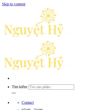
Skip to content
Tìm kiếm:
Contact