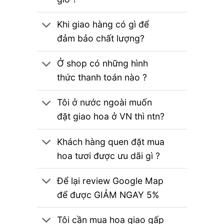
Khi giao hàng có gì để
đảm bảo chất lượng?
Ở shop có những hình
thức thanh toán nào ?
Tôi ở nước ngoài muốn
đặt giao hoa ở VN thì ntn?
Khách hàng quen đặt mua
hoa tươi được ưu dãi gì ?
Để lại review Google Map
để được GIẢM NGAY 5%
Tôi cần mua hoa giao gấp