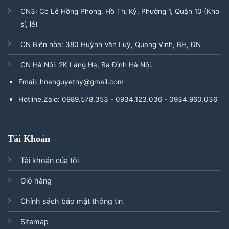
CN3: Cc Lê Hồng Phong, Hồ Thị Kỷ, Phường 1, Quận 10 (Kho
sỉ, lẻ)
CN Biên hòa: 380 Huỳnh Văn Luỹ, Quang Vinh, BH, ĐN
CN Hà Nội: 2K Láng Hạ, Ba Đình Hà Nội.
Email: hoanguyethy@gmail.com
Hotline,Zalo: 0989.578.353 - 0934.123.036 - 0934.960.036
Tài Khoản
Tài khoản của tôi
Giỏ hàng
Chính sách bảo mật thông tin
Sitemap