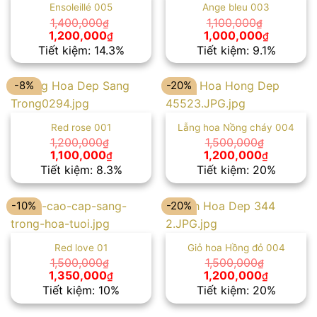
Ensoleillé 005
Ange bleu 003
1,400,000
1,100,000
₫
₫
Giá
Giá
Giá
Giá
1,200,000
1,000,000
₫
₫
gốc
hiện
gốc
hiện
Tiết kiệm: 14.3%
Tiết kiệm: 9.1%
là:
tại
là:
tại
1,400,000₫.
là:
1,100,000₫.
là:
1,200,000₫.
1,000,00
-8%
-20%
Red rose 001
Lẵng hoa Nồng cháy 004
1,200,000
1,500,000
₫
₫
Giá
Giá
Giá
Giá
1,100,000
1,200,000
₫
₫
gốc
hiện
gốc
hiện
Tiết kiệm: 8.3%
Tiết kiệm: 20%
là:
tại
là:
tại
1,200,000₫.
là:
1,500,000₫.
là:
1,100,000₫.
1,200,00
-10%
-20%
Red love 01
Giỏ hoa Hồng đỏ 004
1,500,000
1,500,000
₫
₫
Giá
Giá
Giá
Giá
1,350,000
1,200,000
₫
₫
gốc
hiện
gốc
hiện
Tiết kiệm: 10%
Tiết kiệm: 20%
là:
tại
là:
tại
1,500,000₫.
là:
1,500,000₫.
là: