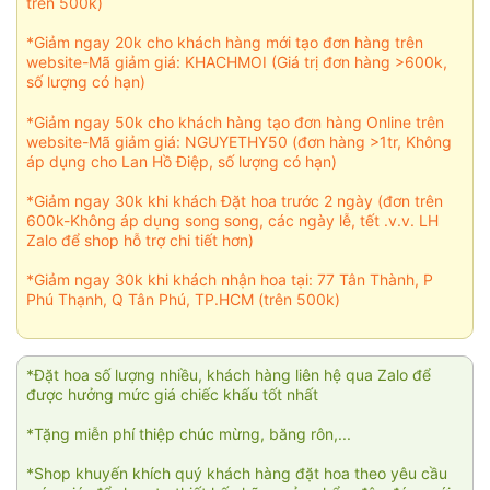
trên 500k)
*Giảm ngay 20k cho khách hàng mới tạo đơn hàng trên
website-Mã giảm giá: KHACHMOI (Giá trị đơn hàng >600k,
số lượng có hạn)
*Giảm ngay 50k cho khách hàng tạo đơn hàng Online trên
website-Mã giảm giá: NGUYETHY50 (đơn hàng >1tr, Không
áp dụng cho Lan Hồ Điệp, số lượng có hạn)
*Giảm ngay 30k khi khách Đặt hoa trước 2 ngày (đơn trên
600k-Không áp dụng song song, các ngày lễ, tết .v.v. LH
Zalo để shop hỗ trợ chi tiết hơn)
*Giảm ngay 30k khi khách nhận hoa tại: 77 Tân Thành, P
Phú Thạnh, Q Tân Phú, TP.HCM (trên 500k)
*Đặt hoa số lượng nhiều, khách hàng liên hệ qua Zalo để
được hưởng mức giá chiếc khấu tốt nhất
*Tặng miễn phí thiệp chúc mừng, băng rôn,...
*Shop khuyến khích quý khách hàng đặt hoa theo yêu cầu