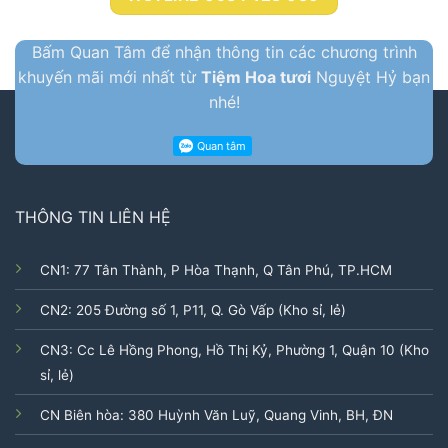
Bấm Quan Tâm để nhận thông tin các chương trình
khuyến mãi mới nhất từ
Tiệm Hoa tươi
Nguyệt Hỷ bạn
nhé!
THÔNG TIN LIÊN HỆ
CN1: 77 Tân Thành, P Hòa Thạnh, Q Tân Phú, TP.HCM
CN2: 205 Đường số 1, P11, Q. Gò Vấp (Kho sỉ, lẻ)
CN3: Cc Lê Hồng Phong, Hồ Thị Kỷ, Phường 1, Quận 10 (Kho
sỉ, lẻ)
CN Biên hòa: 380 Huỳnh Văn Luỹ, Quang Vinh, BH, ĐN