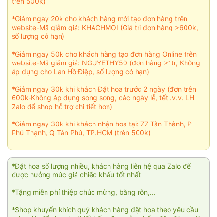
trên 500k)
*Giảm ngay 20k cho khách hàng mới tạo đơn hàng trên
website-Mã giảm giá: KHACHMOI (Giá trị đơn hàng >600k,
số lượng có hạn)
*Giảm ngay 50k cho khách hàng tạo đơn hàng Online trên
website-Mã giảm giá: NGUYETHY50 (đơn hàng >1tr, Không
áp dụng cho Lan Hồ Điệp, số lượng có hạn)
*Giảm ngay 30k khi khách Đặt hoa trước 2 ngày (đơn trên
600k-Không áp dụng song song, các ngày lễ, tết .v.v. LH
Zalo để shop hỗ trợ chi tiết hơn)
*Giảm ngay 30k khi khách nhận hoa tại: 77 Tân Thành, P
Phú Thạnh, Q Tân Phú, TP.HCM (trên 500k)
*Đặt hoa số lượng nhiều, khách hàng liên hệ qua Zalo để
được hưởng mức giá chiếc khấu tốt nhất
*Tặng miễn phí thiệp chúc mừng, băng rôn,...
*Shop khuyến khích quý khách hàng đặt hoa theo yêu cầu