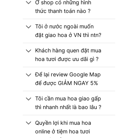
Ở shop có những hình
thức thanh toán nào ?
Tôi ở nước ngoài muốn
đặt giao hoa ở VN thì ntn?
Khách hàng quen đặt mua
hoa tươi được ưu dãi gì ?
Để lại review Google Map
để được GIẢM NGAY 5%
Tôi cần mua hoa giao gấp
thì nhanh nhất là bao lâu ?
Quyền lợi khi mua hoa
online ở tiệm hoa tươi