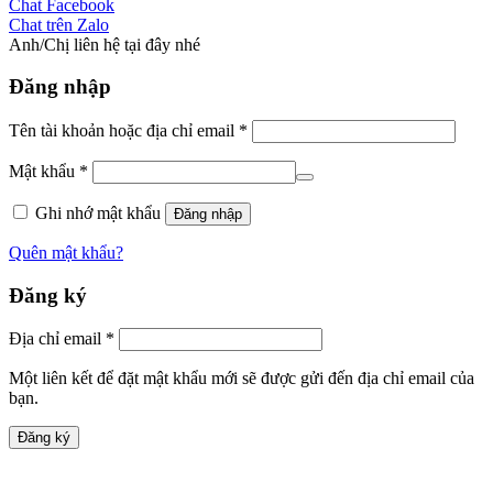
Chat Facebook
Chat trên Zalo
Anh/Chị liên hệ tại đây nhé
Đăng nhập
Tên tài khoản hoặc địa chỉ email
*
Mật khẩu
*
Ghi nhớ mật khẩu
Đăng nhập
Quên mật khẩu?
Đăng ký
Địa chỉ email
*
Một liên kết để đặt mật khẩu mới sẽ được gửi đến địa chỉ email của
bạn.
Đăng ký