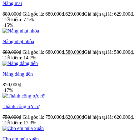
Nắng mai
680,000
₫
Giá gốc là: 680,000₫.
629,000
₫
Giá hiện tại là: 629,000₫.
Tiết kiệm: 7.5%
-15%
Nắng nhạt nhòa
680,000
₫
Giá gốc là: 680,000₫.
580,000
₫
Giá hiện tại là: 580,000₫.
Tiết kiệm: 14.7%
Nàng dáng tiên
850,000
₫
-17%
Thành công rực rỡ
750,000
₫
Giá gốc là: 750,000₫.
620,000
₫
Giá hiện tại là: 620,000₫.
Tiết kiệm: 17.3%
Cho em mùa xuân