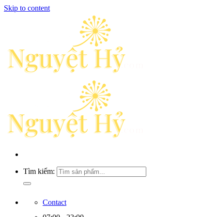
Skip to content
Tìm kiếm:
Contact