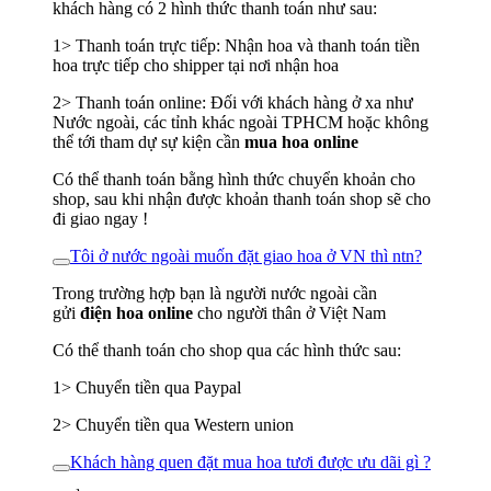
khách hàng có 2 hình thức thanh toán như sau:
1> Thanh toán trực tiếp: Nhận hoa và thanh toán tiền
hoa trực tiếp cho shipper tại nơi nhận hoa
2> Thanh toán online: Đối với khách hàng ở xa như
Nước ngoài, các tỉnh khác ngoài TPHCM hoặc không
thể tới tham dự sự kiện cần
mua hoa online
Có thể thanh toán bằng hình thức chuyển khoản cho
shop, sau khi nhận được khoản thanh toán shop sẽ cho
đi giao ngay !
Tôi ở nước ngoài muốn đặt giao hoa ở VN thì ntn?
Trong trường hợp bạn là người nước ngoài cần
gửi
điện hoa online
cho người thân ở Việt Nam
Có thể thanh toán cho shop qua các hình thức sau:
1> Chuyển tiền qua Paypal
2> Chuyển tiền qua Western union
Khách hàng quen đặt mua hoa tươi được ưu dãi gì ?