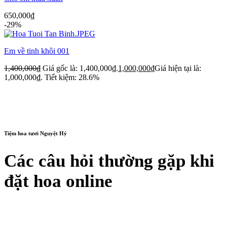
650,000
₫
-29%
Em về tinh khôi 001
1,400,000
₫
Giá gốc là: 1,400,000₫.
1,000,000
₫
Giá hiện tại là:
1,000,000₫.
Tiết kiệm: 28.6%
Tiệm hoa tươi Nguyệt Hỷ
Các câu hỏi thường gặp khi
đặt hoa online