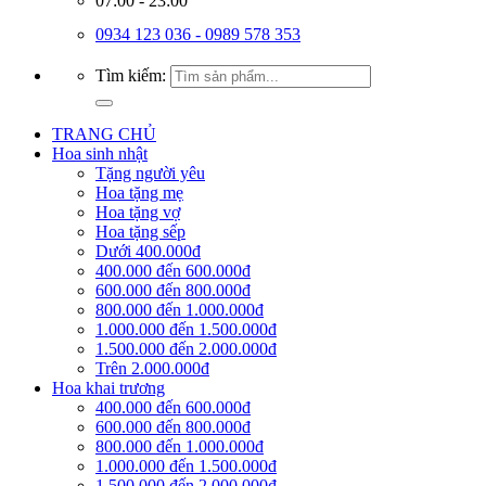
07:00 - 23:00
0934 123 036 - 0989 578 353
Tìm kiếm:
TRANG CHỦ
Hoa sinh nhật
Tặng người yêu
Hoa tặng mẹ
Hoa tặng vợ
Hoa tặng sếp
Dưới 400.000đ
400.000 đến 600.000đ
600.000 đến 800.000đ
800.000 đến 1.000.000đ
1.000.000 đến 1.500.000đ
1.500.000 đến 2.000.000đ
Trên 2.000.000đ
Hoa khai trương
400.000 đến 600.000đ
600.000 đến 800.000đ
800.000 đến 1.000.000đ
1.000.000 đến 1.500.000đ
1.500.000 đến 2.000.000đ