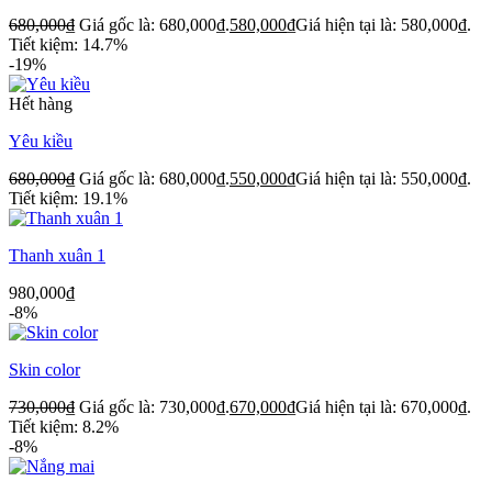
680,000
₫
Giá gốc là: 680,000₫.
580,000
₫
Giá hiện tại là: 580,000₫.
Tiết kiệm: 14.7%
-19%
Hết hàng
Yêu kiều
680,000
₫
Giá gốc là: 680,000₫.
550,000
₫
Giá hiện tại là: 550,000₫.
Tiết kiệm: 19.1%
Thanh xuân 1
980,000
₫
-8%
Skin color
730,000
₫
Giá gốc là: 730,000₫.
670,000
₫
Giá hiện tại là: 670,000₫.
Tiết kiệm: 8.2%
-8%