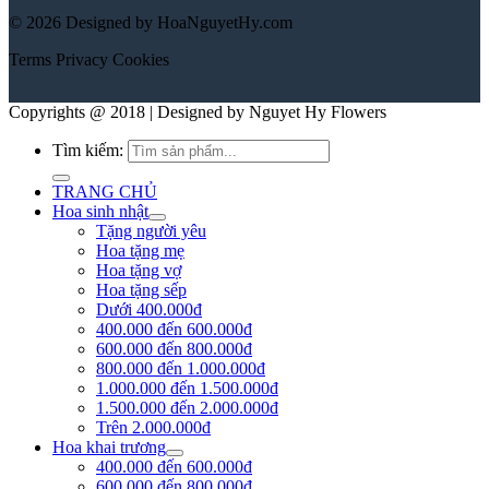
© 2026 Designed by HoaNguyetHy.com
Terms
Privacy
Cookies
Copyrights @ 2018 | Designed by Nguyet Hy Flowers
Tìm kiếm:
TRANG CHỦ
Hoa sinh nhật
Tặng người yêu
Hoa tặng mẹ
Hoa tặng vợ
Hoa tặng sếp
Dưới 400.000đ
400.000 đến 600.000đ
600.000 đến 800.000đ
800.000 đến 1.000.000đ
1.000.000 đến 1.500.000đ
1.500.000 đến 2.000.000đ
Trên 2.000.000đ
Hoa khai trương
400.000 đến 600.000đ
600.000 đến 800.000đ