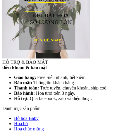
HỖ TRỢ & BẢO MẬT
điều khoản & bảo mật
Giao hàng:
Free Siêu nhanh, tiết kiệm.
Bảo mật:
Thông tin khách hàng.
Thanh toán:
Trực tuyến, chuyển khoản, ship cod.
Bảo hành:
Hoa tươi trên 3 ngày.
Hỗ trợ:
Qua facebook, zalo và điện thoại.
Danh mục sản phẩm
Bó hoa Baby
Hoa bó
Hoa chúc mừng