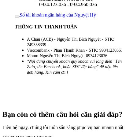
0934.123.036 - 0934.960.036
Số tài khoản ngân hàng của Nguyệt Hỷ
THÔNG TIN THANH TOÁN
Á Châu (ACB) - Nguyễn Thị Bích Nguyệt - STK:
249358339.
Vietcombank - Phan Thanh Khan - STK: 9934123036.
Momo-Nguyễn Thị Bích Nguyệt: 0934123036
*Nội dung chuyển khoản quý khách vui lòng điền "Tên
Zalo, tên Facebook, hoặc SĐT đặt hàng" để tiện lên
đơn hàng. Xin cảm ơn !
Bạn còn có thêm câu hỏi cần giải đáp?
Liên hệ ngay, chúng tôi luôn sẳn sàng phục vụ bạn nhanh nhất