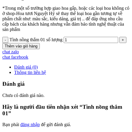
*Trong một số trường hợp giao hoa gấp, hoặc các loại hoa không có
ở shop-Hoa tươi Nguyệt Hỷ sẽ thay thế loại hoa gần tương tự về
phẩm chất như: màu sắc, kiểu dáng, giá trị .. để đáp ứng nhu cầu
cấp bách của khách hàng nhưng vẫn đảm bảo tính nghệ thuật của
sản phẩm
Tình nồng thắm 01 số lượng
Thêm vào giỏ hàng
chat zalo
chat facebook
Đánh giá (0)
Thông tin liên hệ
Đánh giá
Chưa có đánh giá nào.
Hãy là người đầu tiên nhận xét “Tình nồng thắm
01”
Bạn phải
đăng nhập
để gửi đánh giá.