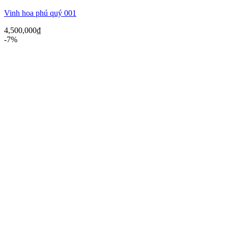
Vinh hoa phú quý 001
4,500,000
₫
-7%