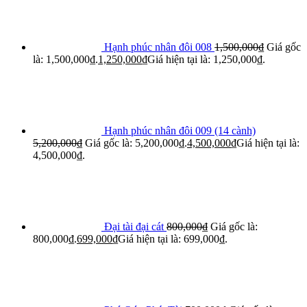
Hạnh phúc nhân đôi 008
1,500,000
₫
Giá gốc
là: 1,500,000₫.
1,250,000
₫
Giá hiện tại là: 1,250,000₫.
Hạnh phúc nhân đôi 009 (14 cành)
5,200,000
₫
Giá gốc là: 5,200,000₫.
4,500,000
₫
Giá hiện tại là:
4,500,000₫.
Đại tài đại cát
800,000
₫
Giá gốc là:
800,000₫.
699,000
₫
Giá hiện tại là: 699,000₫.