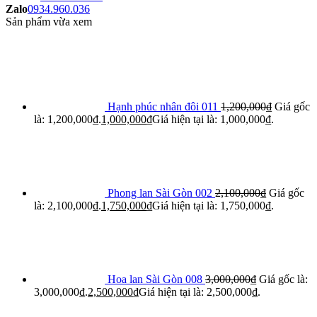
Zalo
0934.960.036
Sản phẩm vừa xem
Hạnh phúc nhân đôi 011
1,200,000
₫
Giá gốc
là: 1,200,000₫.
1,000,000
₫
Giá hiện tại là: 1,000,000₫.
Phong lan Sài Gòn 002
2,100,000
₫
Giá gốc
là: 2,100,000₫.
1,750,000
₫
Giá hiện tại là: 1,750,000₫.
Hoa lan Sài Gòn 008
3,000,000
₫
Giá gốc là:
3,000,000₫.
2,500,000
₫
Giá hiện tại là: 2,500,000₫.