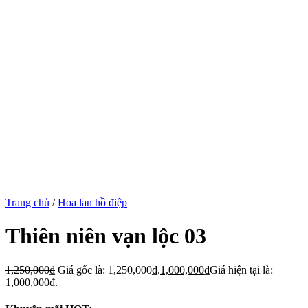
Trang chủ
/
Hoa lan hồ điệp
Thiên niên vạn lộc 03
1,250,000
₫
Giá gốc là: 1,250,000₫.
1,000,000
₫
Giá hiện tại là:
1,000,000₫.