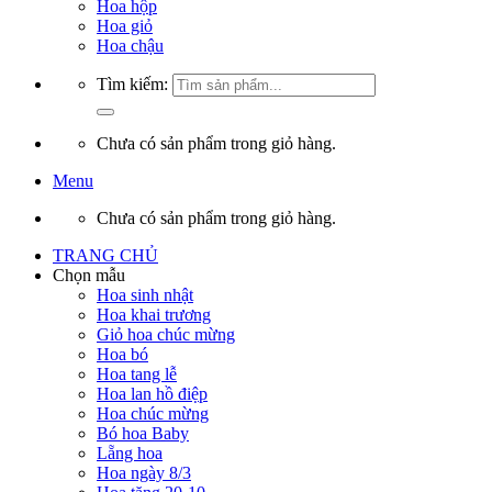
Hoa hộp
Hoa giỏ
Hoa chậu
Tìm kiếm:
Chưa có sản phẩm trong giỏ hàng.
Menu
Chưa có sản phẩm trong giỏ hàng.
TRANG CHỦ
Chọn mẫu
Hoa sinh nhật
Hoa khai trương
Giỏ hoa chúc mừng
Hoa bó
Hoa tang lễ
Hoa lan hồ điệp
Hoa chúc mừng
Bó hoa Baby
Lẵng hoa
Hoa ngày 8/3