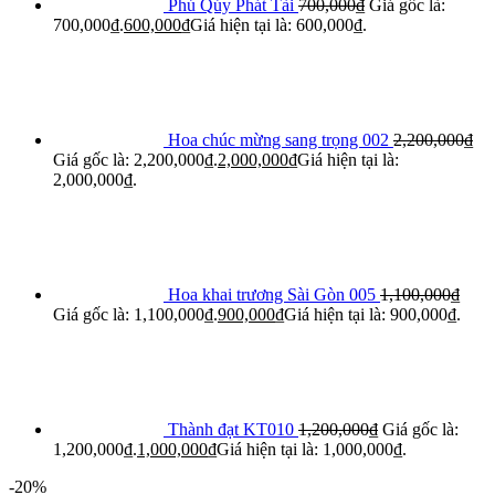
Phú Qúy Phát Tài
700,000
₫
Giá gốc là:
700,000₫.
600,000
₫
Giá hiện tại là: 600,000₫.
Hoa chúc mừng sang trọng 002
2,200,000
₫
Giá gốc là: 2,200,000₫.
2,000,000
₫
Giá hiện tại là:
2,000,000₫.
Hoa khai trương Sài Gòn 005
1,100,000
₫
Giá gốc là: 1,100,000₫.
900,000
₫
Giá hiện tại là: 900,000₫.
Thành đạt KT010
1,200,000
₫
Giá gốc là:
1,200,000₫.
1,000,000
₫
Giá hiện tại là: 1,000,000₫.
-20%