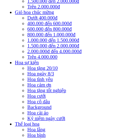
1.500.000 đến 2.000.000đ
Trên 2.000.000đ
Giỏ hoa chúc mừng
Dưới 400.000đ
400.000 đến 600.000đ
600.000 đến 800.000đ
800.000 đến 1.000.000đ
1.000.000 đến 1.500.000đ
1.500.000 đến 2.000.000đ
2.000.000đ đến 4.000.000đ
Trên 4.000.000
Hoa sự kiện
Hoa tặng 20/10
Hoa ngày 8/3
Hoa tình yêu
Hoa cảm ơn
Hoa tặng tốt nghiệp
Hoa cưới
Hoa cô dâu
Background
Hoa cài áo
Kỷ niệm ngày cưới
Thể loại hoa
Hoa lẵng
Hoa bình