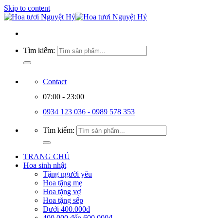
Skip to content
Tìm kiếm:
Contact
07:00 - 23:00
0934 123 036 - 0989 578 353
Tìm kiếm:
TRANG CHỦ
Hoa sinh nhật
Tặng người yêu
Hoa tặng mẹ
Hoa tặng vợ
Hoa tặng sếp
Dưới 400.000đ
400.000 đến 600.000đ