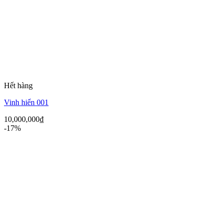
Hết hàng
Vinh hiển 001
10,000,000
₫
-17%