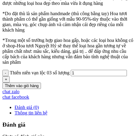
được những loại hoa đẹp theo mùa vừa ít đụng hàng
*Do đặt thù là sản phẩm handmade (thủ công bằng tay) Hoa tươi
thành phẩm có thể gần giống với mẫu 90-95%-tùy thuộc vào thời
gian, mùa vụ, góc chụp ảnh và cảm nhận cái đẹp riêng của mỗi
khách hàng
*Trong một số trường hợp giao hoa gấp, hoặc các loại hoa không có
ở shop-Hoa tươi Nguyệt Hỷ sẽ thay thế loại hoa gần tương tự về
phẩm chất như: màu sắc, kiểu dáng, giá trị .. để đáp ứng nhu cầu
cấp bách của khách hàng nhưng vẫn đảm bảo tính nghệ thuật của
sản phẩm
Thiên niên vạn lộc 03 số lượng
Thêm vào giỏ hàng
chat zalo
chat facebook
Đánh giá (0)
Thông tin liên hệ
Đánh giá