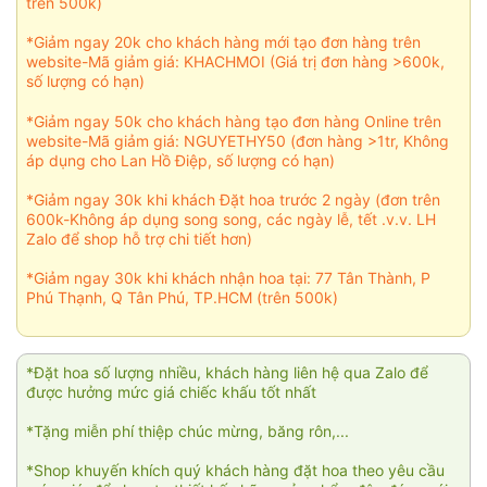
trên 500k)
*Giảm ngay 20k cho khách hàng mới tạo đơn hàng trên
website-Mã giảm giá: KHACHMOI (Giá trị đơn hàng >600k,
số lượng có hạn)
*Giảm ngay 50k cho khách hàng tạo đơn hàng Online trên
website-Mã giảm giá: NGUYETHY50 (đơn hàng >1tr, Không
áp dụng cho Lan Hồ Điệp, số lượng có hạn)
*Giảm ngay 30k khi khách Đặt hoa trước 2 ngày (đơn trên
600k-Không áp dụng song song, các ngày lễ, tết .v.v. LH
Zalo để shop hỗ trợ chi tiết hơn)
*Giảm ngay 30k khi khách nhận hoa tại: 77 Tân Thành, P
Phú Thạnh, Q Tân Phú, TP.HCM (trên 500k)
*Đặt hoa số lượng nhiều, khách hàng liên hệ qua Zalo để
được hưởng mức giá chiếc khấu tốt nhất
*Tặng miễn phí thiệp chúc mừng, băng rôn,...
*Shop khuyến khích quý khách hàng đặt hoa theo yêu cầu