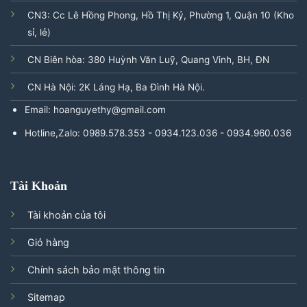
CN3: Cc Lê Hồng Phong, Hồ Thị Kỷ, Phường 1, Quận 10 (Kho
sỉ, lẻ)
CN Biên hòa: 380 Huỳnh Văn Luỹ, Quang Vinh, BH, ĐN
CN Hà Nội: 2K Láng Hạ, Ba Đình Hà Nội.
Email: hoanguyethy@gmail.com
Hotline,Zalo: 0989.578.353 - 0934.123.036 - 0934.960.036
Tài Khoản
Tài khoản của tôi
Giỏ hàng
Chính sách bảo mật thông tin
Sitemap