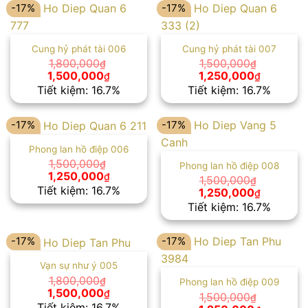
1,500,000₫.
1,500,00
-17%
-17%
Cung hỷ phát tài 006
Cung hỷ phát tài 007
1,800,000
1,500,000
₫
₫
Giá
Giá
Giá
Giá
1,500,000
1,250,000
₫
₫
gốc
hiện
gốc
hiện
Tiết kiệm: 16.7%
Tiết kiệm: 16.7%
là:
tại
là:
tại
1,800,000₫.
là:
1,500,000₫.
là:
1,500,000₫.
1,250,00
-17%
-17%
Phong lan hồ điệp 006
1,500,000
₫
Phong lan hồ điệp 008
Giá
Giá
1,250,000
₫
1,500,000
₫
gốc
hiện
Tiết kiệm: 16.7%
Giá
Giá
1,250,000
₫
là:
tại
gốc
hiện
Tiết kiệm: 16.7%
1,500,000₫.
là:
là:
tại
1,250,000₫.
1,500,000₫.
là:
1,250,00
-17%
-17%
Vạn sự như ý 005
1,800,000
₫
Phong lan hồ điệp 009
Giá
Giá
1,500,000
₫
1,500,000
₫
gốc
hiện
Tiết kiệm: 16.7%
Giá
Giá