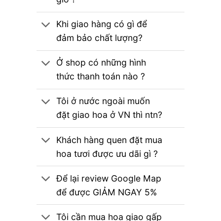
Khi giao hàng có gì để
đảm bảo chất lượng?
Ở shop có những hình
thức thanh toán nào ?
Tôi ở nước ngoài muốn
đặt giao hoa ở VN thì ntn?
Khách hàng quen đặt mua
hoa tươi được ưu dãi gì ?
Để lại review Google Map
để được GIẢM NGAY 5%
Tôi cần mua hoa giao gấp