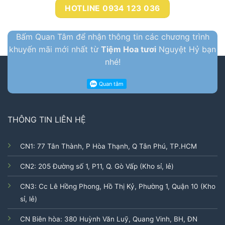
HOTLINE 0934 123 036
Bấm Quan Tâm để nhận thông tin các chương trình
khuyến mãi mới nhất từ
Tiệm Hoa tươi
Nguyệt Hỷ bạn
nhé!
THÔNG TIN LIÊN HỆ
CN1: 77 Tân Thành, P Hòa Thạnh, Q Tân Phú, TP.HCM
CN2: 205 Đường số 1, P11, Q. Gò Vấp (Kho sỉ, lẻ)
CN3: Cc Lê Hồng Phong, Hồ Thị Kỷ, Phường 1, Quận 10 (Kho
sỉ, lẻ)
CN Biên hòa: 380 Huỳnh Văn Luỹ, Quang Vinh, BH, ĐN