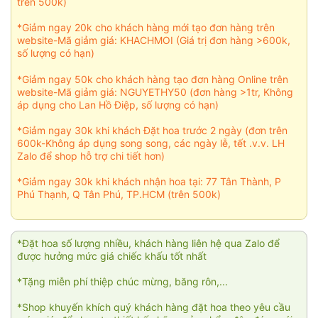
trên 500k)
*Giảm ngay 20k cho khách hàng mới tạo đơn hàng trên
website-Mã giảm giá: KHACHMOI (Giá trị đơn hàng >600k,
số lượng có hạn)
*Giảm ngay 50k cho khách hàng tạo đơn hàng Online trên
website-Mã giảm giá: NGUYETHY50 (đơn hàng >1tr, Không
áp dụng cho Lan Hồ Điệp, số lượng có hạn)
*Giảm ngay 30k khi khách Đặt hoa trước 2 ngày (đơn trên
600k-Không áp dụng song song, các ngày lễ, tết .v.v. LH
Zalo để shop hỗ trợ chi tiết hơn)
*Giảm ngay 30k khi khách nhận hoa tại: 77 Tân Thành, P
Phú Thạnh, Q Tân Phú, TP.HCM (trên 500k)
*Đặt hoa số lượng nhiều, khách hàng liên hệ qua Zalo để
được hưởng mức giá chiếc khấu tốt nhất
*Tặng miễn phí thiệp chúc mừng, băng rôn,...
*Shop khuyến khích quý khách hàng đặt hoa theo yêu cầu