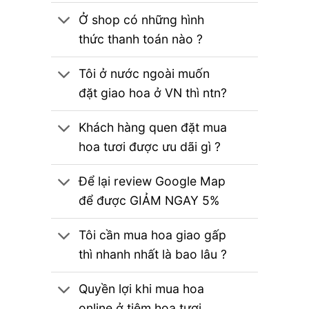
Ở shop có những hình
thức thanh toán nào ?
Tôi ở nước ngoài muốn
đặt giao hoa ở VN thì ntn?
Khách hàng quen đặt mua
hoa tươi được ưu dãi gì ?
Để lại review Google Map
để được GIẢM NGAY 5%
Tôi cần mua hoa giao gấp
thì nhanh nhất là bao lâu ?
Quyền lợi khi mua hoa
online ở tiệm hoa tươi