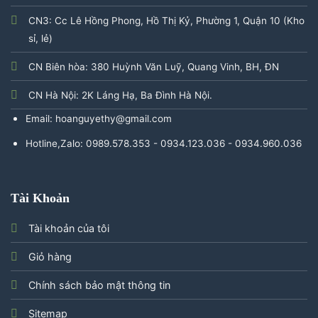
CN3: Cc Lê Hồng Phong, Hồ Thị Kỷ, Phường 1, Quận 10 (Kho
sỉ, lẻ)
CN Biên hòa: 380 Huỳnh Văn Luỹ, Quang Vinh, BH, ĐN
CN Hà Nội: 2K Láng Hạ, Ba Đình Hà Nội.
Email: hoanguyethy@gmail.com
Hotline,Zalo: 0989.578.353 - 0934.123.036 - 0934.960.036
Tài Khoản
Tài khoản của tôi
Giỏ hàng
Chính sách bảo mật thông tin
Sitemap