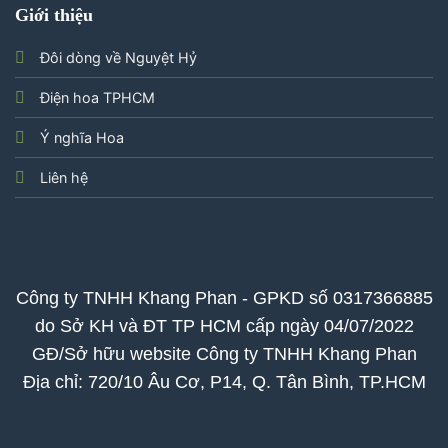
Giới thiệu
Đôi dòng về Nguyệt Hỷ
Điện hoa TPHCM
Ý nghĩa Hoa
Liên hệ
Công ty TNHH Khang Phan - GPKD số 0317366885
do Sở KH và ĐT TP HCM cấp ngày 04/07/2022
GĐ/Sở hữu website Công ty TNHH Khang Phan
Địa chỉ: 720/10 Âu Cơ, P14, Q. Tân Bình, TP.HCM