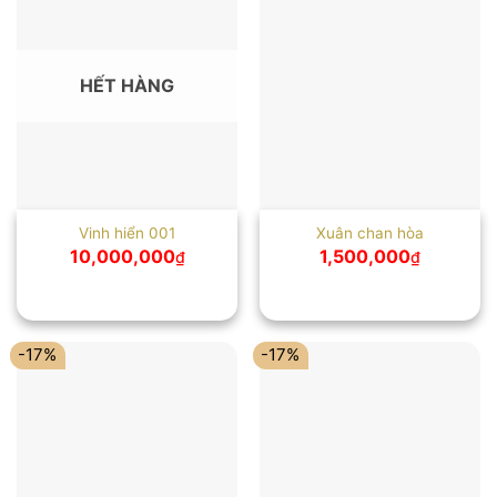
HẾT HÀNG
Vinh hiển 001
Xuân chan hòa
10,000,000
1,500,000
₫
₫
-17%
-17%