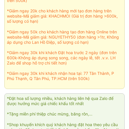
trên 500k)
*Giảm ngay 20k cho khách hàng mới tạo đơn hàng trên
website-Mã giảm giá: KHACHMOI (Giá trị đơn hàng >600k,
số lượng có hạn)
*Giảm ngay 50k cho khách hàng tạo đơn hàng Online trên
website-Mã giảm giá: NGUYETHY50 (đơn hàng >1tr, Không
áp dụng cho Lan Hồ Điệp, số lượng có hạn)
*Giảm ngay 30k khi khách Đặt hoa trước 2 ngày (đơn trên
600k-Không áp dụng song song, các ngày lễ, tết .v.v. LH
Zalo để shop hỗ trợ chi tiết hơn)
*Giảm ngay 30k khi khách nhận hoa tại: 77 Tân Thành, P
Phú Thạnh, Q Tân Phú, TP.HCM (trên 500k)
*Đặt hoa số lượng nhiều, khách hàng liên hệ qua Zalo để
được hưởng mức giá chiếc khấu tốt nhất
*Tặng miễn phí thiệp chúc mừng, băng rôn,...
*Shop khuyến khích quý khách hàng đặt hoa theo yêu cầu