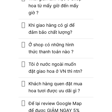
hoa từ mấy giờ đến mấy
giờ ?
Khi giao hàng có gì để
đảm bảo chất lượng?
Ở shop có những hình
thức thanh toán nào ?
Tôi ở nước ngoài muốn
đặt giao hoa ở VN thì ntn?
Khách hàng quen đặt mua
hoa tươi được ưu dãi gì ?
Để lại review Google Map
để được GIẢM NGAY 5%