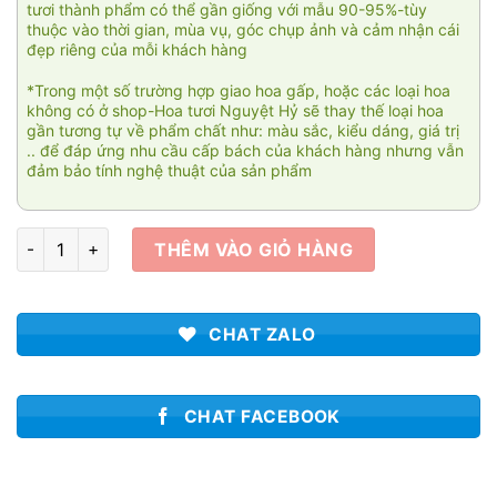
tươi thành phẩm có thể gần giống với mẫu 90-95%-tùy
thuộc vào thời gian, mùa vụ, góc chụp ảnh và cảm nhận cái
đẹp riêng của mỗi khách hàng
*Trong một số trường hợp giao hoa gấp, hoặc các loại hoa
không có ở shop-Hoa tươi Nguyệt Hỷ sẽ thay thế loại hoa
gần tương tự về phẩm chất như: màu sắc, kiểu dáng, giá trị
.. để đáp ứng nhu cầu cấp bách của khách hàng nhưng vẫn
đảm bảo tính nghệ thuật của sản phẩm
Tài cát song hành số lượng
THÊM VÀO GIỎ HÀNG
CHAT ZALO
CHAT FACEBOOK