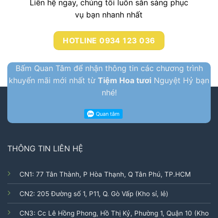
Liên hệ ngay, chúng tôi luôn sẳn sàng phục
vụ bạn nhanh nhất
HOTLINE 0934 123 036
Bấm Quan Tâm để nhận thông tin các chương trình
khuyến mãi mới nhất từ
Tiệm Hoa tươi
Nguyệt Hỷ bạn
nhé!
THÔNG TIN LIÊN HỆ
CN1: 77 Tân Thành, P Hòa Thạnh, Q Tân Phú, TP.HCM
CN2: 205 Đường số 1, P11, Q. Gò Vấp (Kho sỉ, lẻ)
CN3: Cc Lê Hồng Phong, Hồ Thị Kỷ, Phường 1, Quận 10 (Kho