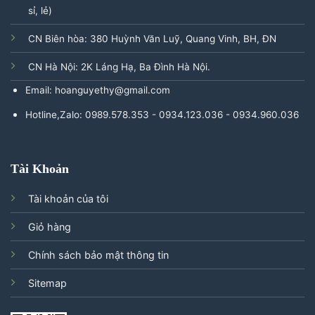
sỉ, lẻ)
CN Biên hòa: 380 Huỳnh Văn Luỹ, Quang Vinh, BH, ĐN
CN Hà Nội: 2K Láng Hạ, Ba Đình Hà Nội.
Email: hoanguyethy@gmail.com
Hotline,Zalo: 0989.578.353 - 0934.123.036 - 0934.960.036
Tài Khoản
Tài khoản của tôi
Giỏ hàng
Chính sách bảo mật thông tin
Sitemap