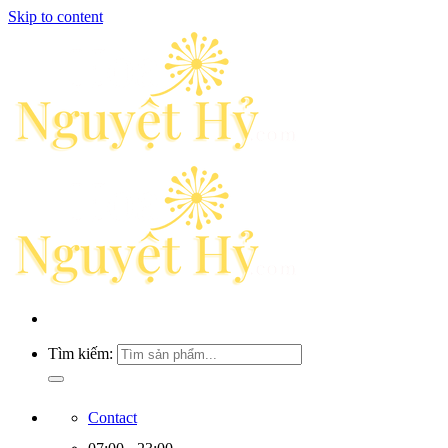
Skip to content
Tìm kiếm:
Contact