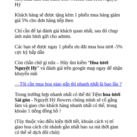
Hỷ
Khách hàng sẽ được tặng kèm 1 phiếu mua hàng giảm
giá 5% cho đơn hàng tiếp theo
Chỉ cần để lại đánh giá khách quan nhất, sau đó chụp
ảnh màn hình gửi cho admin.
Các bạn sẽ được ngay 1 phiếu ưu đãi mua hoa tươi -5%
cực kỳ hấp dẫn
Còn chần chừ gì nửa – Hãy tìm kiếm “
Hoa tươi
Nguyệt Hỷ
” và đánh giá trên google map ngay để nhận
khuyến mãi
Tôi cần mua hoa giao gấp thì nhanh nhất là bao lâu ?
Trong trường hợp nhanh nhất có thể thì Tiệm
hoa tươi
Sài gòn
- Nguyệt Hỷ flowers chúng mình sẽ cố gắng
làm và giao cho khách hàng nhanh nhất có thể, trong
khoản 1 tiếng đồng hồ !
(Tùy thuộc vào điều kiện thời tiết, khoản cách vị trí
giao hoa cách chi nhánh gần nhất bao xa mà thời gian
có thể sê dịch đôi chút)