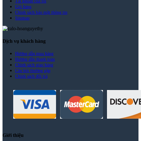
Tài khoản của tôi
Giỏ hàng
Chính sách bảo mật thông tin
Sitemap
Dịch vụ khách hàng
Hướng dẫn mua hàng
Hướng dẫn thanh toán
Chính sách giao hàng
Câu hỏi thường gặp
Chính sách đổi trả
Giới thiệu