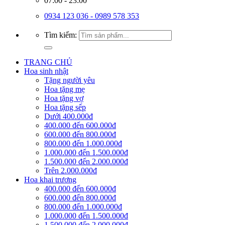
07:00 - 23:00
0934 123 036 - 0989 578 353
Tìm kiếm:
TRANG CHỦ
Hoa sinh nhật
Tặng người yêu
Hoa tặng mẹ
Hoa tặng vợ
Hoa tặng sếp
Dưới 400.000đ
400.000 đến 600.000đ
600.000 đến 800.000đ
800.000 đến 1.000.000đ
1.000.000 đến 1.500.000đ
1.500.000 đến 2.000.000đ
Trên 2.000.000đ
Hoa khai trương
400.000 đến 600.000đ
600.000 đến 800.000đ
800.000 đến 1.000.000đ
1.000.000 đến 1.500.000đ
1.500.000 đến 2.000.000đ