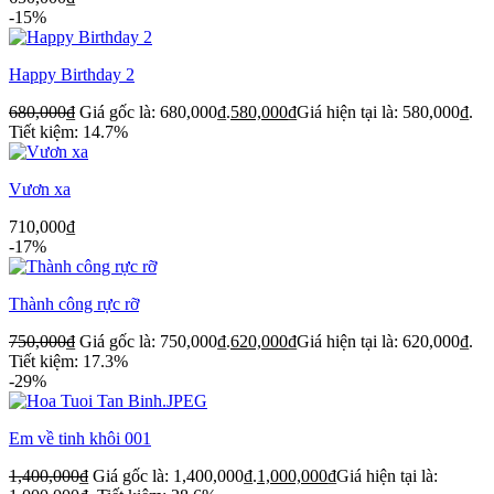
-15%
Happy Birthday 2
680,000
₫
Giá gốc là: 680,000₫.
580,000
₫
Giá hiện tại là: 580,000₫.
Tiết kiệm: 14.7%
Vươn xa
710,000
₫
-17%
Thành công rực rỡ
750,000
₫
Giá gốc là: 750,000₫.
620,000
₫
Giá hiện tại là: 620,000₫.
Tiết kiệm: 17.3%
-29%
Em về tinh khôi 001
1,400,000
₫
Giá gốc là: 1,400,000₫.
1,000,000
₫
Giá hiện tại là: