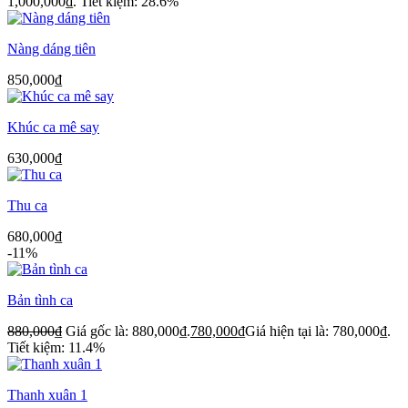
1,000,000₫.
Tiết kiệm: 28.6%
Nàng dáng tiên
850,000
₫
Khúc ca mê say
630,000
₫
Thu ca
680,000
₫
-11%
Bản tình ca
880,000
₫
Giá gốc là: 880,000₫.
780,000
₫
Giá hiện tại là: 780,000₫.
Tiết kiệm: 11.4%
Thanh xuân 1