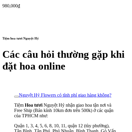
980,000
₫
Tiệm hoa tươi Nguyệt Hỷ
Các câu hỏi thường gặp khi
đặt hoa online
Nguyệt Hỷ Flowers có tính phí giao hàng không?
Tiệm
Hoa tươi
Nguyệt Hỷ nhận giao hoa tận nơi và
Free Ship (Bán kính 10km đơn trên 500k) ở các quận
của TPHCM như:
Quận 1, 3, 4, 5, 6, 8, 10, 11, quận 12 (tùy phường),
Tân Bình, Tân Phú, Phú Nhuận, Bình Thạnh, Gò Vấp