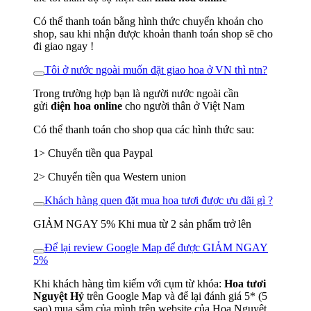
Có thể thanh toán bằng hình thức chuyển khoản cho
shop, sau khi nhận được khoản thanh toán shop sẽ cho
đi giao ngay !
Tôi ở nước ngoài muốn đặt giao hoa ở VN thì ntn?
Trong trường hợp bạn là người nước ngoài cần
gửi
điện hoa online
cho người thân ở Việt Nam
Có thể thanh toán cho shop qua các hình thức sau:
1> Chuyển tiền qua Paypal
2> Chuyển tiền qua Western union
Khách hàng quen đặt mua hoa tươi được ưu dãi gì ?
GIẢM NGAY 5% Khi mua từ 2 sản phẩm trở lên
Để lại review Google Map để được GIẢM NGAY
5%
Khi khách hàng tìm kiếm với cụm từ khóa:
Hoa tươi
Nguyệt Hỷ
trên Google Map và để lại đánh giá 5* (5
sao) mua sắm của mình trên website của Hoa Nguyệt