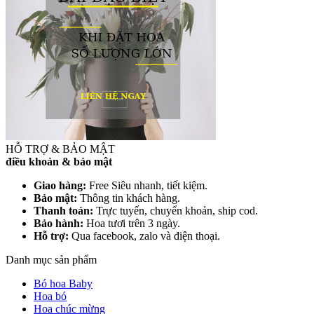
HỖ TRỢ & BẢO MẬT
điều khoản & bảo mật
Giao hàng:
Free Siêu nhanh, tiết kiệm.
Bảo mật:
Thông tin khách hàng.
Thanh toán:
Trực tuyến, chuyển khoản, ship cod.
Bảo hành:
Hoa tươi trên 3 ngày.
Hỗ trợ:
Qua facebook, zalo và điện thoại.
Danh mục sản phẩm
Bó hoa Baby
Hoa bó
Hoa chúc mừng