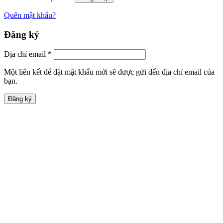
Quên mật khẩu?
Đăng ký
Địa chỉ email
*
Một liên kết để đặt mật khẩu mới sẽ được gửi đến địa chỉ email của
bạn.
Đăng ký