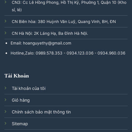
CN3: Cc Lê Hồng Phong, Hồ Thị Kỷ, Phường 1, Quận 10 (Kho
sỉ, lẻ)
CN Biên hòa: 380 Huỳnh Văn Luỹ, Quang Vinh, BH, ĐN
CN Hà Nội: 2K Láng Hạ, Ba Đình Hà Nội.
Email: hoanguyethy@gmail.com
Hotline,Zalo: 0989.578.353 - 0934.123.036 - 0934.960.036
Tài Khoản
Tài khoản của tôi
Giỏ hàng
Chính sách bảo mật thông tin
Sitemap