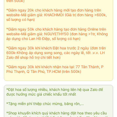
trên 500k)
*Giảm ngay 20k cho khách hàng mới tạo đơn hàng trên
website-Mã giảm giá: KHACHMOI (Giá trị đơn hàng >600k,
số lượng có hạn)
*Giảm ngay 50k cho khách hàng tạo đơn hàng Online trên
website-Mã giảm giá: NGUYETHY50 (đơn hàng >1tr, Không
áp dụng cho Lan Hồ Điệp, số lượng có hạn)
*Giảm ngay 30k khi khách Đặt hoa trước 2 ngày (đơn trên
600k-Không áp dụng song song, các ngày lễ, tết .v.v. LH
Zalo để shop hỗ trợ chi tiết hơn)
*Giảm ngay 30k khi khách nhận hoa tại: 77 Tân Thành, P
Phú Thạnh, Q Tân Phú, TP.HCM (trên 500k)
*Đặt hoa số lượng nhiều, khách hàng liên hệ qua Zalo để
được hưởng mức giá chiếc khấu tốt nhất
*Tặng miễn phí thiệp chúc mừng, băng rôn,...
*Shop khuyến khích quý khách hàng đặt hoa theo yêu cầu