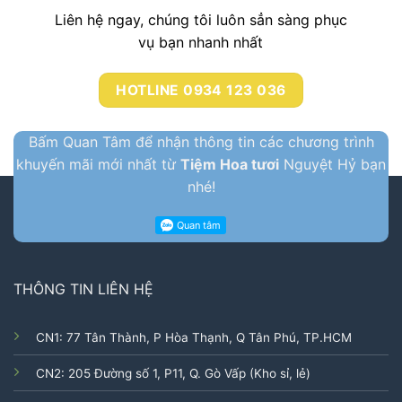
Liên hệ ngay, chúng tôi luôn sẳn sàng phục
vụ bạn nhanh nhất
HOTLINE 0934 123 036
Bấm Quan Tâm để nhận thông tin các chương trình
khuyến mãi mới nhất từ
Tiệm Hoa tươi
Nguyệt Hỷ bạn
nhé!
THÔNG TIN LIÊN HỆ
CN1: 77 Tân Thành, P Hòa Thạnh, Q Tân Phú, TP.HCM
CN2: 205 Đường số 1, P11, Q. Gò Vấp (Kho sỉ, lẻ)