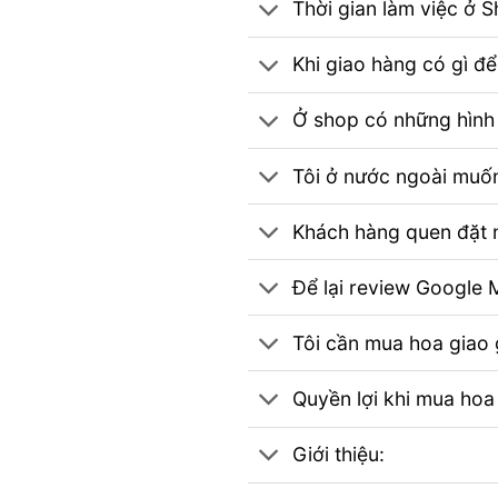
Thời gian làm việc ở 
Khi giao hàng có gì đ
Ở shop có những hình 
Tôi ở nước ngoài muốn
Khách hàng quen đặt m
Để lại review Googl
Tôi cần mua hoa giao g
Quyền lợi khi mua hoa
Giới thiệu: