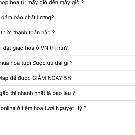
Shop hoa từ mấy giờ đến mấy giờ ?
ể đảm bảo chất lượng?
thức thanh toán nào ?
 đặt giao hoa ở VN thì ntn?
ua hoa tươi được ưu dãi gì ?
e Map để được GIẢM NGAY 5%
ấp thì nhanh nhất là bao lâu ?
 online ở tiệm hoa tươi Nguyệt Hỷ ?