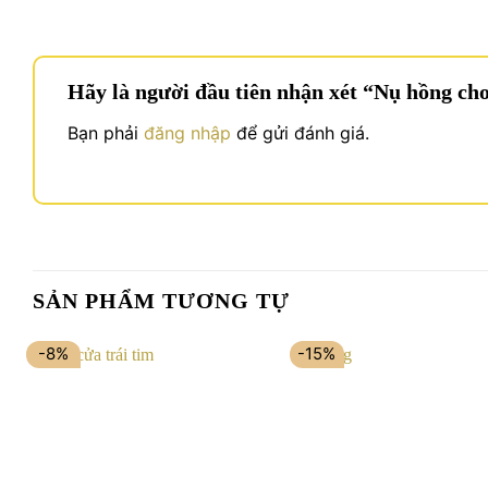
Hãy là người đầu tiên nhận xét “Nụ hồng c
Bạn phải
đăng nhập
để gửi đánh giá.
SẢN PHẨM TƯƠNG TỰ
-8%
-15%