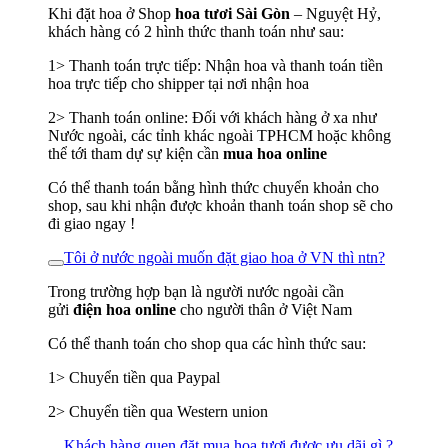
Khi đặt hoa ở Shop
hoa tươi Sài Gòn
– Nguyệt Hỷ,
khách hàng có 2 hình thức thanh toán như sau:
1> Thanh toán trực tiếp: Nhận hoa và thanh toán tiền
hoa trực tiếp cho shipper tại nơi nhận hoa
2> Thanh toán online: Đối với khách hàng ở xa như
Nước ngoài, các tỉnh khác ngoài TPHCM hoặc không
thể tới tham dự sự kiện cần
mua hoa online
Có thể thanh toán bằng hình thức chuyển khoản cho
shop, sau khi nhận được khoản thanh toán shop sẽ cho
đi giao ngay !
Tôi ở nước ngoài muốn đặt giao hoa ở VN thì ntn?
Trong trường hợp bạn là người nước ngoài cần
gửi
điện hoa online
cho người thân ở Việt Nam
Có thể thanh toán cho shop qua các hình thức sau:
1> Chuyển tiền qua Paypal
2> Chuyển tiền qua Western union
Khách hàng quen đặt mua hoa tươi được ưu dãi gì ?