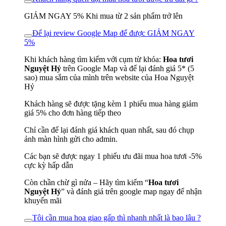
GIẢM NGAY 5% Khi mua từ 2 sản phẩm trở lên
Để lại review Google Map để được GIẢM NGAY
5%
Khi khách hàng tìm kiếm với cụm từ khóa:
Hoa tươi
Nguyệt Hỷ
trên Google Map và để lại đánh giá 5* (5
sao) mua sắm của mình trên website của Hoa Nguyệt
Hỷ
Khách hàng sẽ được tặng kèm 1 phiếu mua hàng giảm
giá 5% cho đơn hàng tiếp theo
Chỉ cần để lại đánh giá khách quan nhất, sau đó chụp
ảnh màn hình gửi cho admin.
Các bạn sẽ được ngay 1 phiếu ưu đãi mua hoa tươi -5%
cực kỳ hấp dẫn
Còn chần chừ gì nửa – Hãy tìm kiếm “
Hoa tươi
Nguyệt Hỷ
” và đánh giá trên google map ngay để nhận
khuyến mãi
Tôi cần mua hoa giao gấp thì nhanh nhất là bao lâu ?