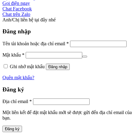
Gọi điện ngay
Chat Facebook
Chat trên Zalo
Anh/Chị liên hệ tại đây nhé
Đăng nhập
Tên tài khoản hoặc địa chỉ email
*
Mật khẩu
*
Ghi nhớ mật khẩu
Đăng nhập
Quên mật khẩu?
Đăng ký
Địa chỉ email
*
Một liên kết để đặt mật khẩu mới sẽ được gửi đến địa chỉ email của
bạn.
Đăng ký