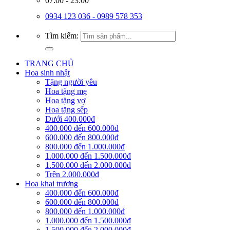
07:00 - 23:00
0934 123 036 - 0989 578 353
Tìm kiếm:
TRANG CHỦ
Hoa sinh nhật
Tặng người yêu
Hoa tặng mẹ
Hoa tặng vợ
Hoa tặng sếp
Dưới 400.000đ
400.000 đến 600.000đ
600.000 đến 800.000đ
800.000 đến 1.000.000đ
1.000.000 đến 1.500.000đ
1.500.000 đến 2.000.000đ
Trên 2.000.000đ
Hoa khai trương
400.000 đến 600.000đ
600.000 đến 800.000đ
800.000 đến 1.000.000đ
1.000.000 đến 1.500.000đ
1.500.000 đến 2.000.000đ