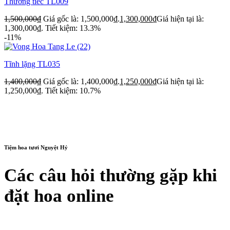
Thương tiếc TL009
1,500,000
₫
Giá gốc là: 1,500,000₫.
1,300,000
₫
Giá hiện tại là:
1,300,000₫.
Tiết kiệm: 13.3%
-11%
Tĩnh lặng TL035
1,400,000
₫
Giá gốc là: 1,400,000₫.
1,250,000
₫
Giá hiện tại là:
1,250,000₫.
Tiết kiệm: 10.7%
Tiệm hoa tươi Nguyệt Hỷ
Các câu hỏi thường gặp khi
đặt hoa online