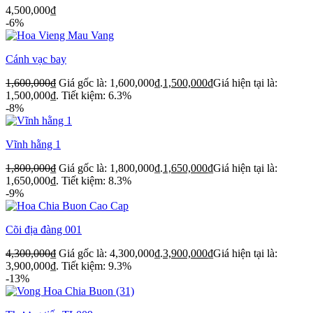
4,500,000
₫
-6%
Cánh vạc bay
1,600,000
₫
Giá gốc là: 1,600,000₫.
1,500,000
₫
Giá hiện tại là:
1,500,000₫.
Tiết kiệm: 6.3%
-8%
Vĩnh hằng 1
1,800,000
₫
Giá gốc là: 1,800,000₫.
1,650,000
₫
Giá hiện tại là:
1,650,000₫.
Tiết kiệm: 8.3%
-9%
Cõi địa đàng 001
4,300,000
₫
Giá gốc là: 4,300,000₫.
3,900,000
₫
Giá hiện tại là:
3,900,000₫.
Tiết kiệm: 9.3%
-13%