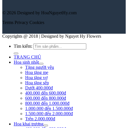
© 2026 Designed by HoaNguyetHy.com
Terms
Privacy
Cookies
Copyrights @ 2018 | Designed by Nguyet Hy Flowers
Tìm kiếm:
TRANG CHỦ
Hoa sinh nhật
Tặng người yêu
Hoa tặng mẹ
Hoa tặng vợ
Hoa tặng sếp
Dưới 400.000đ
400.000 đến 600.000đ
600.000 đến 800.000đ
800.000 đến 1.000.000đ
1.000.000 đến 1.500.000đ
1.500.000 đến 2.000.000đ
Trên 2.000.000đ
Hoa khai trương