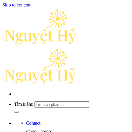
Skip to content
Tìm kiếm:
Contact