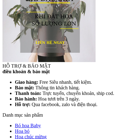
HỖ TRỢ & BẢO MẬT
điều khoản & bảo mật
Giao hàng:
Free Siêu nhanh, tiết kiệm.
Bảo mật:
Thông tin khách hàng.
Thanh toán:
Trực tuyến, chuyển khoản, ship cod.
Bảo hành:
Hoa tươi trên 3 ngày.
Hỗ trợ:
Qua facebook, zalo và điện thoại.
Danh mục sản phẩm
Bó hoa Baby
Hoa bó
Hoa chúc mừng