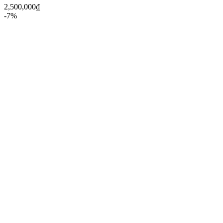
2,500,000
₫
-7%