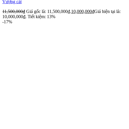
Vượng cát
11,500,000
₫
Giá gốc là: 11,500,000₫.
10,000,000
₫
Giá hiện tại là:
10,000,000₫.
Tiết kiệm: 13%
-17%