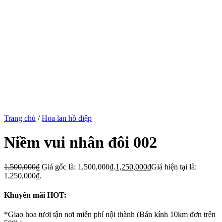
Trang chủ
/
Hoa lan hồ điệp
Niềm vui nhân đôi 002
1,500,000
₫
Giá gốc là: 1,500,000₫.
1,250,000
₫
Giá hiện tại là:
1,250,000₫.
Khuyến mãi HOT:
*Giao hoa tươi tận nơi miễn phí nội thành (Bán kính 10km đơn trên