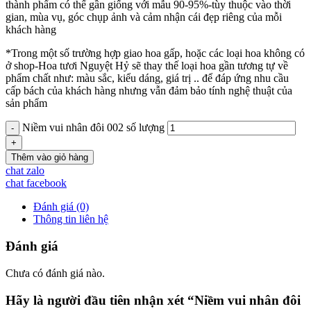
thành phẩm có thể gần giống với mẫu 90-95%-tùy thuộc vào thời
gian, mùa vụ, góc chụp ảnh và cảm nhận cái đẹp riêng của mỗi
khách hàng
*Trong một số trường hợp giao hoa gấp, hoặc các loại hoa không có
ở shop-Hoa tươi Nguyệt Hỷ sẽ thay thế loại hoa gần tương tự về
phẩm chất như: màu sắc, kiểu dáng, giá trị .. để đáp ứng nhu cầu
cấp bách của khách hàng nhưng vẫn đảm bảo tính nghệ thuật của
sản phẩm
Niềm vui nhân đôi 002 số lượng
Thêm vào giỏ hàng
chat zalo
chat facebook
Đánh giá (0)
Thông tin liên hệ
Đánh giá
Chưa có đánh giá nào.
Hãy là người đầu tiên nhận xét “Niềm vui nhân đôi