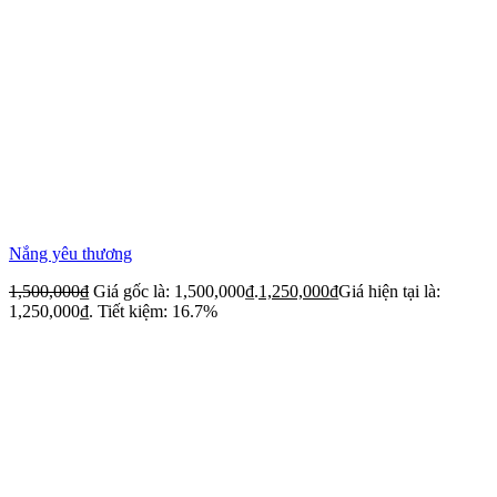
Nắng yêu thương
1,500,000
₫
Giá gốc là: 1,500,000₫.
1,250,000
₫
Giá hiện tại là:
1,250,000₫.
Tiết kiệm: 16.7%