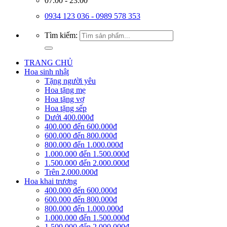
07:00 - 23:00
0934 123 036 - 0989 578 353
Tìm kiếm:
TRANG CHỦ
Hoa sinh nhật
Tặng người yêu
Hoa tặng mẹ
Hoa tặng vợ
Hoa tặng sếp
Dưới 400.000đ
400.000 đến 600.000đ
600.000 đến 800.000đ
800.000 đến 1.000.000đ
1.000.000 đến 1.500.000đ
1.500.000 đến 2.000.000đ
Trên 2.000.000đ
Hoa khai trương
400.000 đến 600.000đ
600.000 đến 800.000đ
800.000 đến 1.000.000đ
1.000.000 đến 1.500.000đ
1.500.000 đến 2.000.000đ