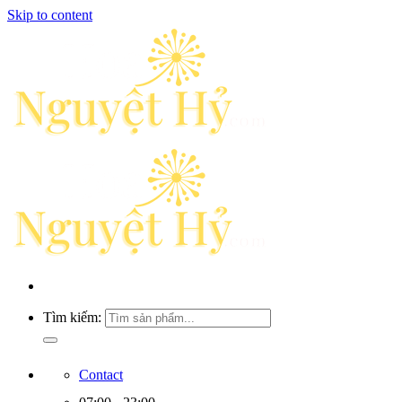
Skip to content
Tìm kiếm:
Contact