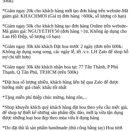
500k)
*Giảm ngay 20k cho khách hàng mới tạo đơn hàng trên website-Mã
giảm giá: KHACHMOI (Giá trị đơn hàng >600k, số lượng có hạn)
*Giảm ngay 50k cho khách hàng tạo đơn hàng Online trên website-
Mã giảm giá: NGUYETHY50 (đơn hàng >1tr, Không áp dụng cho
Lan Hồ Điệp, số lượng có hạn)
*Giảm ngay 30k khi khách Đặt hoa trước 2 ngày (đơn trên 600k-
Không áp dụng song song, các ngày lễ, tết .v.v. LH Zalo để shop hỗ
trợ chi tiết hơn)
*Giảm ngay 30k khi khách nhận hoa tại: 77 Tân Thành, P Phú
Thạnh, Q Tân Phú, TP.HCM (trên 500k)
*Đặt hoa số lượng nhiều, khách hàng liên hệ qua Zalo để được
hưởng mức giá chiếc khấu tốt nhất
*Tặng miễn phí thiệp chúc mừng, băng rôn,...
*Shop khuyến khích quý khách hàng đặt hoa theo yêu cầu mức giá,
để shop tự thiết kế những sản phẩm độc đáo, mới lạ vừa tận dụng
được những loại hoa đẹp theo mùa vừa ít đụng hàng
*Do đặt thù là sản phẩm handmade (thủ công bằng tay) Hoa tươi