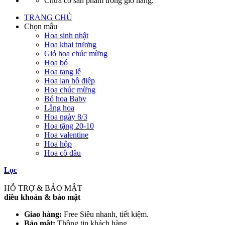
Chưa có sản phẩm trong giỏ hàng.
TRANG CHỦ
Chọn mẫu
Hoa sinh nhật
Hoa khai trương
Giỏ hoa chúc mừng
Hoa bó
Hoa tang lễ
Hoa lan hồ điệp
Hoa chúc mừng
Bó hoa Baby
Lẵng hoa
Hoa ngày 8/3
Hoa tặng 20-10
Hoa valentine
Hoa hộp
Hoa cô dâu
Lọc
HỖ TRỢ & BẢO MẬT
điều khoản & bảo mật
Giao hàng:
Free Siêu nhanh, tiết kiệm.
Bảo mật:
Thông tin khách hàng.