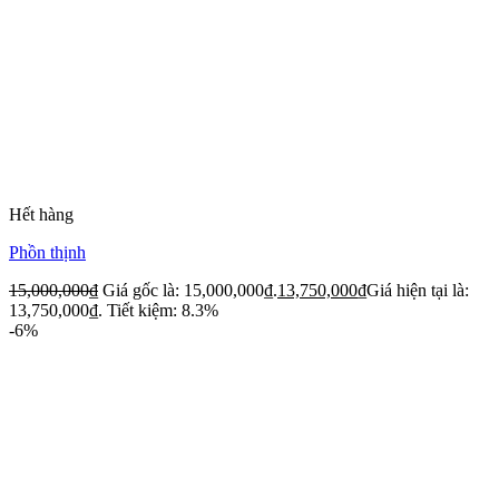
Hết hàng
Phồn thịnh
15,000,000
₫
Giá gốc là: 15,000,000₫.
13,750,000
₫
Giá hiện tại là:
13,750,000₫.
Tiết kiệm: 8.3%
-6%