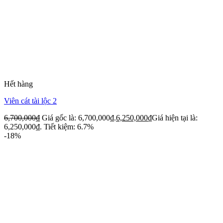
Hết hàng
Viên cát tài lộc 2
6,700,000
₫
Giá gốc là: 6,700,000₫.
6,250,000
₫
Giá hiện tại là:
6,250,000₫.
Tiết kiệm: 6.7%
-18%