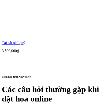
Tài cát phú quý
3,500,000
₫
Tiệm hoa tươi Nguyệt Hỷ
Các câu hỏi thường gặp khi
đặt hoa online