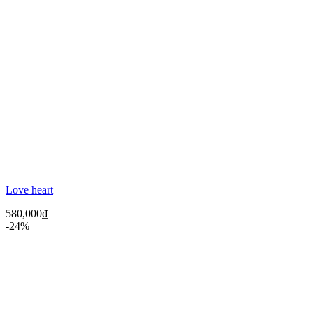
Love heart
580,000
₫
-24%