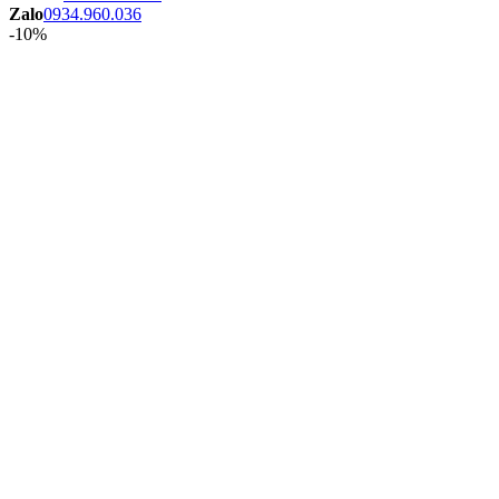
Zalo
0934.960.036
-10%