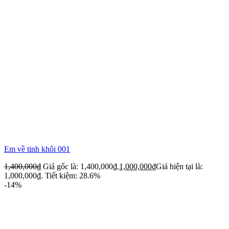
Em về tinh khôi 001
1,400,000
₫
Giá gốc là: 1,400,000₫.
1,000,000
₫
Giá hiện tại là:
1,000,000₫.
Tiết kiệm: 28.6%
-14%