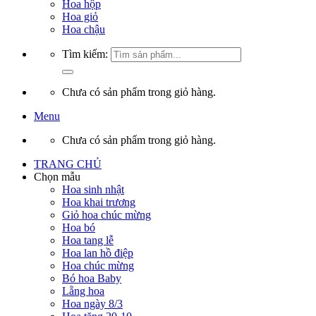
Hoa hộp
Hoa giỏ
Hoa chậu
Tìm kiếm:
Chưa có sản phẩm trong giỏ hàng.
Menu
Chưa có sản phẩm trong giỏ hàng.
TRANG CHỦ
Chọn mẫu
Hoa sinh nhật
Hoa khai trương
Giỏ hoa chúc mừng
Hoa bó
Hoa tang lễ
Hoa lan hồ điệp
Hoa chúc mừng
Bó hoa Baby
Lẵng hoa
Hoa ngày 8/3