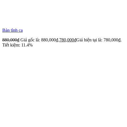
Bản tình ca
880,000
₫
Giá gốc là: 880,000₫.
780,000
₫
Giá hiện tại là: 780,000₫.
Tiết kiệm: 11.4%