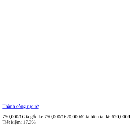
Thành công rực rỡ
750,000
₫
Giá gốc là: 750,000₫.
620,000
₫
Giá hiện tại là: 620,000₫.
Tiết kiệm: 17.3%