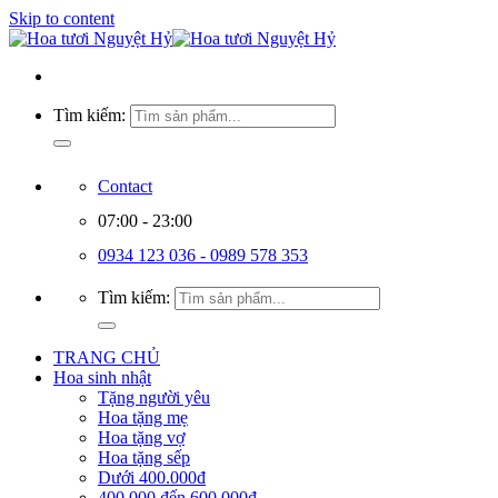
Skip to content
Tìm kiếm:
Contact
07:00 - 23:00
0934 123 036 - 0989 578 353
Tìm kiếm:
TRANG CHỦ
Hoa sinh nhật
Tặng người yêu
Hoa tặng mẹ
Hoa tặng vợ
Hoa tặng sếp
Dưới 400.000đ
400.000 đến 600.000đ