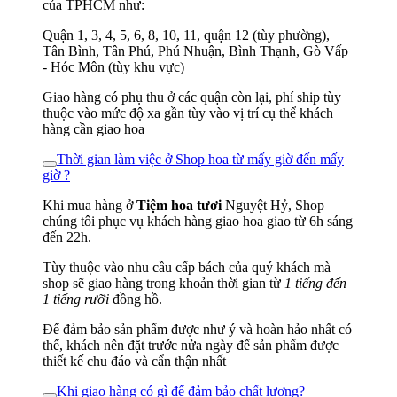
của TPHCM như:
Quận 1, 3, 4, 5, 6, 8, 10, 11, quận 12 (tùy phường),
Tân Bình, Tân Phú, Phú Nhuận, Bình Thạnh, Gò Vấp
- Hóc Môn (tùy khu vực)
Giao hàng có phụ thu ở các quận còn lại, phí ship tùy
thuộc vào mức độ xa gần tùy vào vị trí cụ thể khách
hàng cần giao hoa
Thời gian làm việc ở Shop hoa từ mấy giờ đến mấy
giờ ?
Khi mua hàng ở
Tiệm hoa tươi
Nguyệt Hỷ, Shop
chúng tôi phục vụ khách hàng giao hoa giao từ 6h sáng
đến 22h.
Tùy thuộc vào nhu cầu cấp bách của quý khách mà
shop sẽ giao hàng trong khoản thời gian từ
1 tiếng đến
1 tiếng rưỡi
đồng hồ.
Để đảm bảo sản phẩm được như ý và hoàn hảo nhất có
thể, khách nên đặt trước nửa ngày để sản phẩm được
thiết kế chu đáo và cẩn thận nhất
Khi giao hàng có gì để đảm bảo chất lượng?