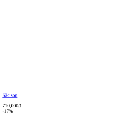
Sắc son
710,000
₫
-17%