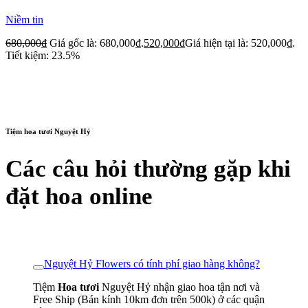
Niềm tin
680,000
₫
Giá gốc là: 680,000₫.
520,000
₫
Giá hiện tại là: 520,000₫.
Tiết kiệm: 23.5%
Tiệm hoa tươi Nguyệt Hỷ
Các câu hỏi thường gặp khi
đặt hoa online
Nguyệt Hỷ Flowers có tính phí giao hàng không?
Tiệm
Hoa tươi
Nguyệt Hỷ nhận giao hoa tận nơi và
Free Ship (Bán kính 10km đơn trên 500k) ở các quận