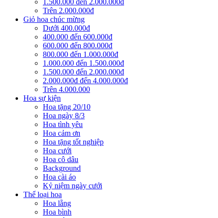
1.500.000 đến 2.000.000đ
Trên 2.000.000đ
Giỏ hoa chúc mừng
Dưới 400.000đ
400.000 đến 600.000đ
600.000 đến 800.000đ
800.000 đến 1.000.000đ
1.000.000 đến 1.500.000đ
1.500.000 đến 2.000.000đ
2.000.000đ đến 4.000.000đ
Trên 4.000.000
Hoa sự kiện
Hoa tặng 20/10
Hoa ngày 8/3
Hoa tình yêu
Hoa cảm ơn
Hoa tặng tốt nghiệp
Hoa cưới
Hoa cô dâu
Background
Hoa cài áo
Kỷ niệm ngày cưới
Thể loại hoa
Hoa lẵng
Hoa bình