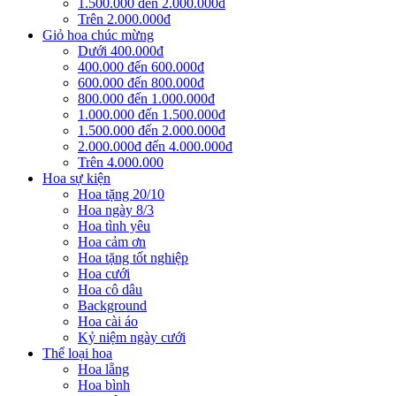
1.500.000 đến 2.000.000đ
Trên 2.000.000đ
Giỏ hoa chúc mừng
Dưới 400.000đ
400.000 đến 600.000đ
600.000 đến 800.000đ
800.000 đến 1.000.000đ
1.000.000 đến 1.500.000đ
1.500.000 đến 2.000.000đ
2.000.000đ đến 4.000.000đ
Trên 4.000.000
Hoa sự kiện
Hoa tặng 20/10
Hoa ngày 8/3
Hoa tình yêu
Hoa cảm ơn
Hoa tặng tốt nghiệp
Hoa cưới
Hoa cô dâu
Background
Hoa cài áo
Kỷ niệm ngày cưới
Thể loại hoa
Hoa lẵng
Hoa bình