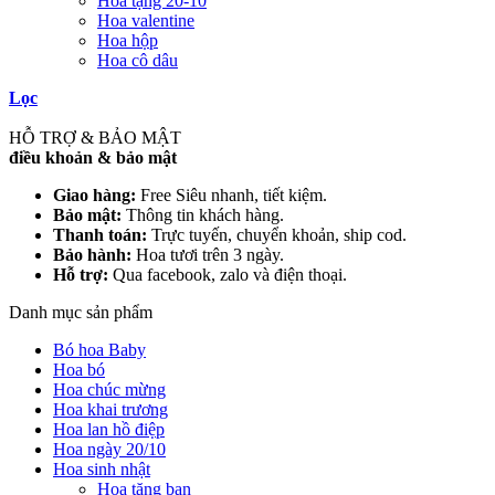
Hoa tặng 20-10
Hoa valentine
Hoa hộp
Hoa cô dâu
Lọc
HỖ TRỢ & BẢO MẬT
điều khoản & bảo mật
Giao hàng:
Free Siêu nhanh, tiết kiệm.
Bảo mật:
Thông tin khách hàng.
Thanh toán:
Trực tuyến, chuyển khoản, ship cod.
Bảo hành:
Hoa tươi trên 3 ngày.
Hỗ trợ:
Qua facebook, zalo và điện thoại.
Danh mục sản phẩm
Bó hoa Baby
Hoa bó
Hoa chúc mừng
Hoa khai trương
Hoa lan hồ điệp
Hoa ngày 20/10
Hoa sinh nhật
Hoa tặng bạn