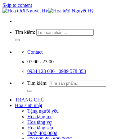
Skip to content
Tìm kiếm:
Contact
07:00 - 23:00
0934 123 036 - 0989 578 353
Tìm kiếm:
TRANG CHỦ
Hoa sinh nhật
Tặng người yêu
Hoa tặng mẹ
Hoa tặng vợ
Hoa tặng sếp
Dưới 400.000đ
400.000 đến 600.000đ