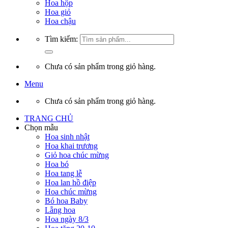
Hoa hộp
Hoa giỏ
Hoa chậu
Tìm kiếm:
Chưa có sản phẩm trong giỏ hàng.
Menu
Chưa có sản phẩm trong giỏ hàng.
TRANG CHỦ
Chọn mẫu
Hoa sinh nhật
Hoa khai trương
Giỏ hoa chúc mừng
Hoa bó
Hoa tang lễ
Hoa lan hồ điệp
Hoa chúc mừng
Bó hoa Baby
Lẵng hoa
Hoa ngày 8/3