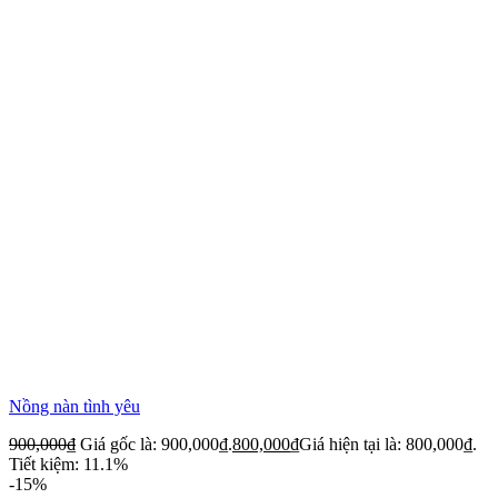
Nồng nàn tình yêu
900,000
₫
Giá gốc là: 900,000₫.
800,000
₫
Giá hiện tại là: 800,000₫.
Tiết kiệm: 11.1%
-15%