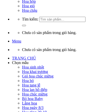
Hoa hộp
Hoa giỏ
Hoa chậu
Tìm kiếm:
Chưa có sản phẩm trong giỏ hàng.
Menu
Chưa có sản phẩm trong giỏ hàng.
TRANG CHỦ
Chọn mẫu
Hoa sinh nhật
Hoa khai trương
Giỏ hoa chúc mừng
Hoa bó
Hoa tang lễ
Hoa lan hồ điệp
Hoa chúc mừng
Bó hoa Baby
Lẵng hoa
Hoa ngày 8/3