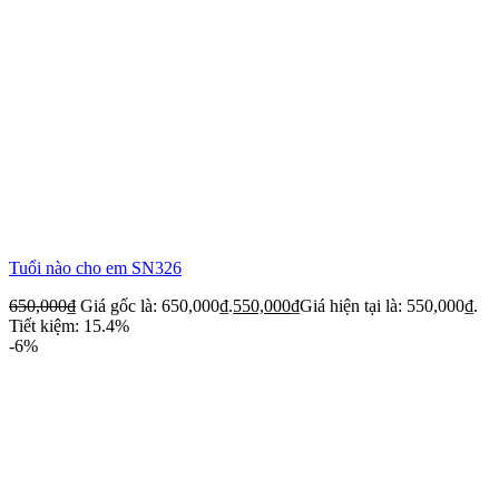
Tuổi nào cho em SN326
650,000
₫
Giá gốc là: 650,000₫.
550,000
₫
Giá hiện tại là: 550,000₫.
Tiết kiệm: 15.4%
-6%