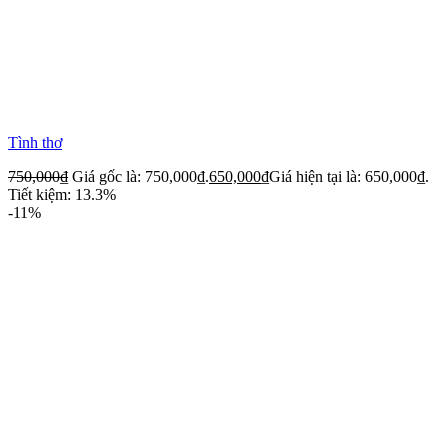
Tình thơ
750,000
₫
Giá gốc là: 750,000₫.
650,000
₫
Giá hiện tại là: 650,000₫.
Tiết kiệm: 13.3%
-11%