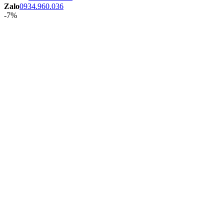
Zalo
0934.960.036
-7%