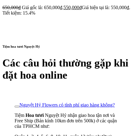
650,000
₫
Giá gốc là: 650,000₫.
550,000
₫
Giá hiện tại là: 550,000₫.
Tiết kiệm: 15.4%
Tiệm hoa tươi Nguyệt Hỷ
Các câu hỏi thường gặp khi
đặt hoa online
Nguyệt Hỷ Flowers có tính phí giao hàng không?
Tiệm
Hoa tươi
Nguyệt Hỷ nhận giao hoa tận nơi và
Free Ship (Bán kính 10km đơn trên 500k) ở các quận
của TPHCM như: