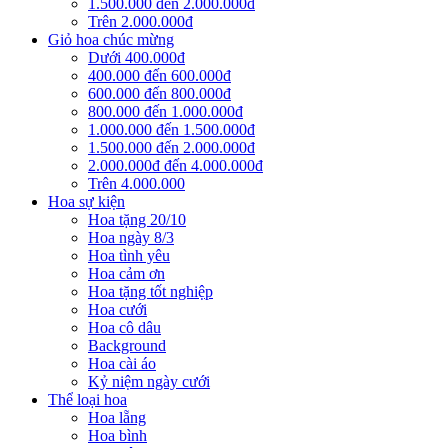
1.500.000 đến 2.000.000đ
Trên 2.000.000đ
Giỏ hoa chúc mừng
Dưới 400.000đ
400.000 đến 600.000đ
600.000 đến 800.000đ
800.000 đến 1.000.000đ
1.000.000 đến 1.500.000đ
1.500.000 đến 2.000.000đ
2.000.000đ đến 4.000.000đ
Trên 4.000.000
Hoa sự kiện
Hoa tặng 20/10
Hoa ngày 8/3
Hoa tình yêu
Hoa cảm ơn
Hoa tặng tốt nghiệp
Hoa cưới
Hoa cô dâu
Background
Hoa cài áo
Kỷ niệm ngày cưới
Thể loại hoa
Hoa lẵng
Hoa bình