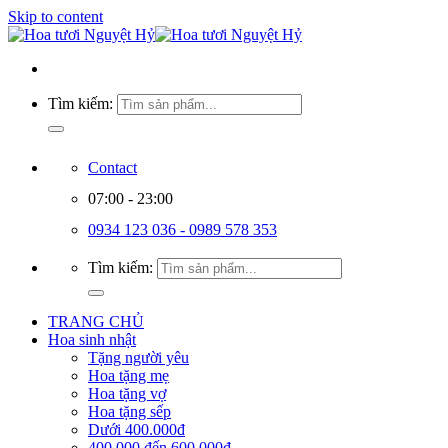
Skip to content
Tìm kiếm:
Contact
07:00 - 23:00
0934 123 036 - 0989 578 353
Tìm kiếm:
TRANG CHỦ
Hoa sinh nhật
Tặng người yêu
Hoa tặng mẹ
Hoa tặng vợ
Hoa tặng sếp
Dưới 400.000đ
400.000 đến 600.000đ