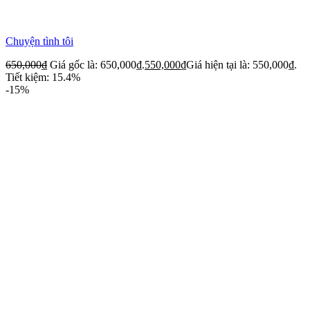
Chuyện tình tôi
650,000
₫
Giá gốc là: 650,000₫.
550,000
₫
Giá hiện tại là: 550,000₫.
Tiết kiệm: 15.4%
-15%