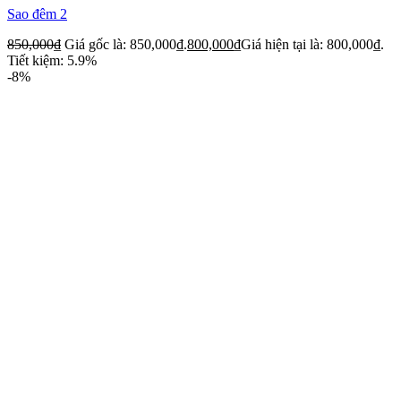
Sao đêm 2
850,000
₫
Giá gốc là: 850,000₫.
800,000
₫
Giá hiện tại là: 800,000₫.
Tiết kiệm: 5.9%
-8%