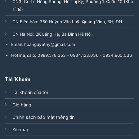
CN3: Cc Lê Hồng Phong, Hồ Thị Kỷ, Phường 1, Quận 10 (Kho
sỉ, lẻ)
CN Biên hòa: 380 Huỳnh Văn Luỹ, Quang Vinh, BH, ĐN
CN Hà Nội: 2K Láng Hạ, Ba Đình Hà Nội.
Email: hoanguyethy@gmail.com
Hotline,Zalo: 0989.578.353 - 0934.123.036 - 0934.960.036
Tài Khoản
Tài khoản của tôi
Giỏ hàng
Chính sách bảo mật thông tin
Sitemap