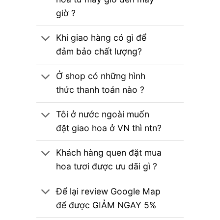
giờ ?
Khi giao hàng có gì để
đảm bảo chất lượng?
Ở shop có những hình
thức thanh toán nào ?
Tôi ở nước ngoài muốn
đặt giao hoa ở VN thì ntn?
Khách hàng quen đặt mua
hoa tươi được ưu dãi gì ?
Để lại review Google Map
để được GIẢM NGAY 5%