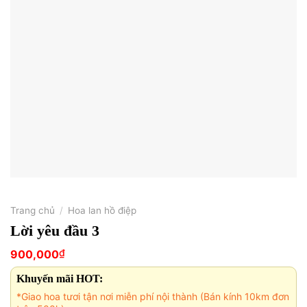
Trang chủ
/
Hoa lan hồ điệp
Lời yêu đầu 3
₫
900,000
Khuyến mãi HOT:
*Giao hoa tươi tận nơi miễn phí nội thành (Bán kính 10km đơn