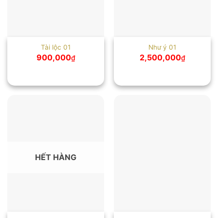
Tài lộc 01
Như ý 01
900,000
2,500,000
₫
₫
HẾT HÀNG