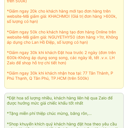
trên 500k)
*Giảm ngay 20k cho khách hàng mới tạo đơn hàng trên
website-Mã giảm giá: KHACHMOI (Giá trị đơn hàng >600k,
số lượng có hạn)
*Giảm ngay 50k cho khách hàng tạo đơn hàng Online trên
website-Mã giảm giá: NGUYETHY50 (đơn hàng >1tr, Không
áp dụng cho Lan Hồ Điệp, số lượng có hạn)
*Giảm ngay 30k khi khách Đặt hoa trước 2 ngày (đơn trên
600k-Không áp dụng song song, các ngày lễ, tết .v.v. LH
Zalo để shop hỗ trợ chi tiết hơn)
*Giảm ngay 30k khi khách nhận hoa tại: 77 Tân Thành, P
Phú Thạnh, Q Tân Phú, TP.HCM (trên 500k)
*Đặt hoa số lượng nhiều, khách hàng liên hệ qua Zalo để
được hưởng mức giá chiếc khấu tốt nhất
*Tặng miễn phí thiệp chúc mừng, băng rôn,...
*Shop khuyến khích quý khách hàng đặt hoa theo yêu cầu