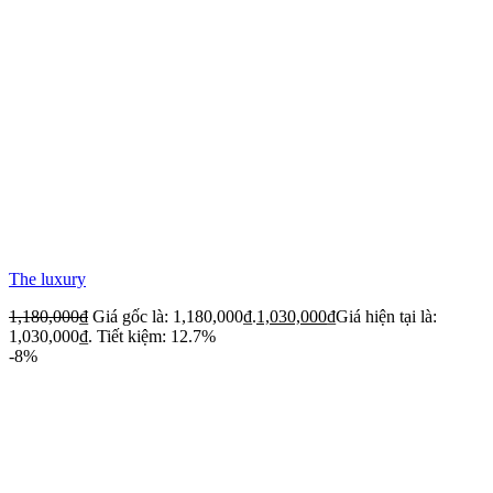
The luxury
1,180,000
₫
Giá gốc là: 1,180,000₫.
1,030,000
₫
Giá hiện tại là:
1,030,000₫.
Tiết kiệm: 12.7%
-8%