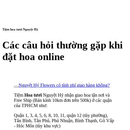
Tiệm hoa tươi Nguyệt Hỷ
Các câu hỏi thường gặp khi
đặt hoa online
Nguyệt Hỷ Flowers có tính phí giao hàng không?
Tiệm
Hoa tươi
Nguyệt Hỷ nhận giao hoa tận nơi và
Free Ship (Bán kính 10km đơn trên 500k) ở các quận
của TPHCM như:
Quận 1, 3, 4, 5, 6, 8, 10, 11, quận 12 (tùy phường),
Tân Bình, Tân Phú, Phú Nhuận, Bình Thạnh, Gò Vấp
- Hóc Môn (tùy khu vực)