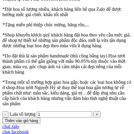
*Đặt hoa số lượng nhiều, khách hàng liên hệ qua Zalo để được
hưởng mức giá chiếc khấu tốt nhất
*Tặng miễn phí thiệp chúc mừng, băng rôn,...
*Shop khuyến khích quý khách hàng đặt hoa theo yêu cầu mức giá,
để shop tự thiết kế những sản phẩm độc đáo, mới lạ vừa tận dụng
được những loại hoa đẹp theo mùa vừa ít đụng hàng
*Do đặt thù là sản phẩm handmade (thủ công bằng tay) Hoa tươi
thành phẩm có thể gần giống với mẫu 90-95%-tùy thuộc vào thời
gian, mùa vụ, góc chụp ảnh và cảm nhận cái đẹp riêng của mỗi
khách hàng
*Trong một số trường hợp giao hoa gấp, hoặc các loại hoa không có
ở shop-Hoa tươi Nguyệt Hỷ sẽ thay thế loại hoa gần tương tự về
phẩm chất như: màu sắc, kiểu dáng, giá trị .. để đáp ứng nhu cầu
cấp bách của khách hàng nhưng vẫn đảm bảo tính nghệ thuật của
sản phẩm
Lala số lượng
Thêm vào giỏ hàng
chat zalo
chat facebook