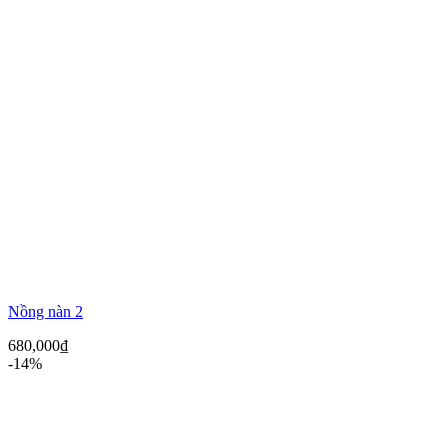
Nồng nàn 2
680,000
₫
-14%