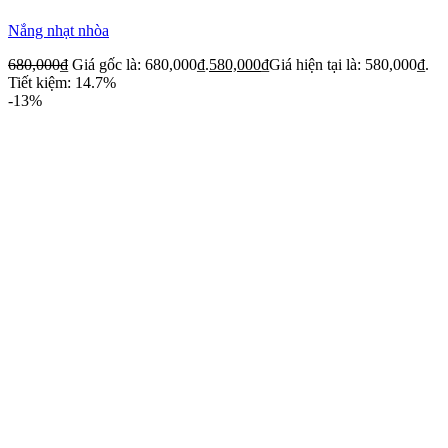
Nắng nhạt nhòa
680,000
₫
Giá gốc là: 680,000₫.
580,000
₫
Giá hiện tại là: 580,000₫.
Tiết kiệm: 14.7%
-13%