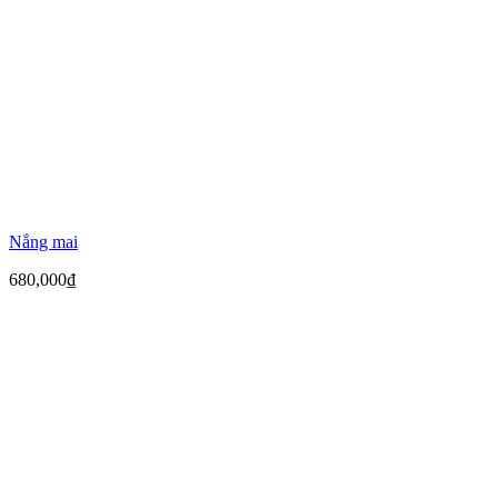
Nắng mai
680,000
₫