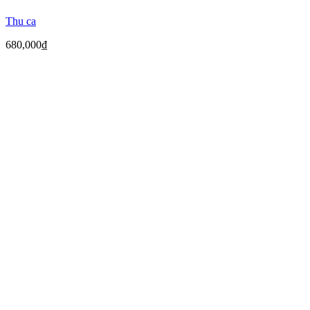
Thu ca
680,000
₫