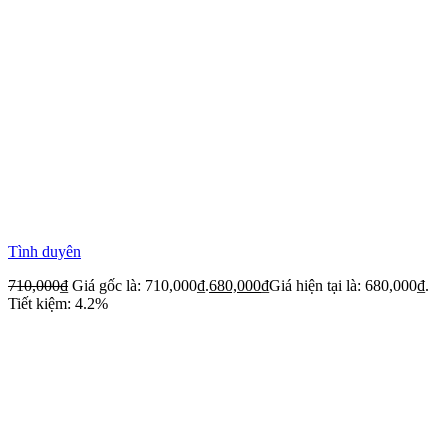
Tình duyên
710,000
₫
Giá gốc là: 710,000₫.
680,000
₫
Giá hiện tại là: 680,000₫.
Tiết kiệm: 4.2%