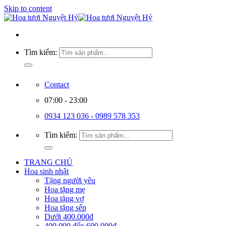
Skip to content
Tìm kiếm:
Contact
07:00 - 23:00
0934 123 036 - 0989 578 353
Tìm kiếm:
TRANG CHỦ
Hoa sinh nhật
Tặng người yêu
Hoa tặng mẹ
Hoa tặng vợ
Hoa tặng sếp
Dưới 400.000đ
400.000 đến 600.000đ