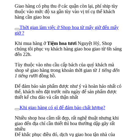
Giao hàng có phụ thu ở các quận còn lại, phí ship tùy
thuộc vào mức độ xa gần tùy vào vị trí cụ thể khách
hàng cần giao hoa
Thời gian làm việc ở Shop hoa từ mấy giờ đến mấy
giờ ?
Khi mua hàng ở
Tiệm hoa tươi
Nguyệt Hỷ, Shop
chúng tôi phục vụ khách hàng giao hoa giao từ 6h sáng
đến 22h.
Tùy thuộc vào nhu cầu cấp bách của quý khách mà
shop sẽ giao hàng trong khoản thời gian từ
1 tiếng đến
1 tiếng rưỡi
đồng hồ.
Để đảm bảo sản phẩm được như ý và hoàn hảo nhất có
thể, khách nên đặt trước nửa ngày để sản phẩm được
thiết kế chu đáo và cẩn thận nhất
Khi giao hàng có gì để đảm bảo chất lượng?
Nhiều shop hoa cắm rất đẹp, rất nghệ thuật nhưng khi
giao đến địa chỉ cần thiết thì hoa thường dập gãy rất
nhiều
Để khắc phục điều đó, dịch vụ giao hoa tận nhà của