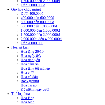
1.500.000 đến 2.000.000đ
Trên 2.000.000đ
Giỏ hoa chúc mừng
Dưới 400.000đ
400.000 đến 600.000đ
600.000 đến 800.000đ
800.000 đến 1.000.000đ
1.000.000 đến 1.500.000đ
1.500.000 đến 2.000.000đ
2.000.000đ đến 4.000.000đ
Trên 4.000.000
Hoa sự kiện
Hoa tặng 20/10
Hoa ngày 8/3
Hoa tình yêu
Hoa cảm ơn
Hoa tặng tốt nghiệp
Hoa cưới
Hoa cô dâu
Background
Hoa cài áo
Kỷ niệm ngày cưới
Thể loại hoa
Hoa lẵng
Hoa bình