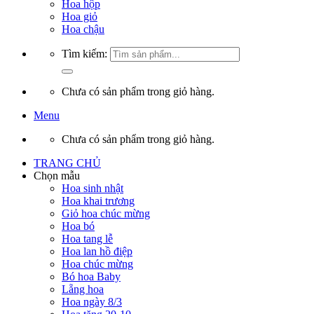
Hoa hộp
Hoa giỏ
Hoa chậu
Tìm kiếm:
Chưa có sản phẩm trong giỏ hàng.
Menu
Chưa có sản phẩm trong giỏ hàng.
TRANG CHỦ
Chọn mẫu
Hoa sinh nhật
Hoa khai trương
Giỏ hoa chúc mừng
Hoa bó
Hoa tang lễ
Hoa lan hồ điệp
Hoa chúc mừng
Bó hoa Baby
Lẵng hoa
Hoa ngày 8/3