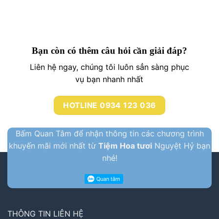
Bạn còn có thêm câu hỏi cần giải đáp?
Liên hệ ngay, chúng tôi luôn sẳn sàng phục
vụ bạn nhanh nhất
HOTLINE 0934 123 036
Bấm Quan Tâm để nhận thông tin các chương trình
khuyến mãi mới nhất từ
Tiệm Hoa tươi
Nguyệt Hỷ bạn
nhé!
THÔNG TIN LIÊN HỆ