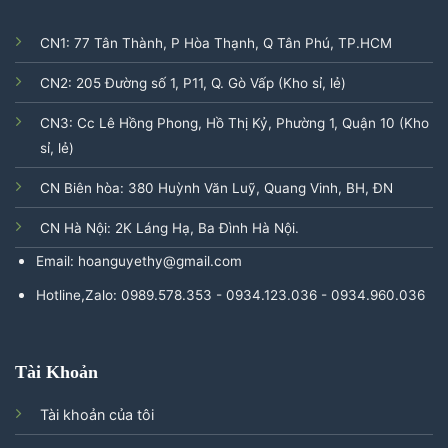
CN1: 77 Tân Thành, P Hòa Thạnh, Q Tân Phú, TP.HCM
CN2: 205 Đường số 1, P11, Q. Gò Vấp (Kho sỉ, lẻ)
CN3: Cc Lê Hồng Phong, Hồ Thị Kỷ, Phường 1, Quận 10 (Kho
sỉ, lẻ)
CN Biên hòa: 380 Huỳnh Văn Luỹ, Quang Vinh, BH, ĐN
CN Hà Nội: 2K Láng Hạ, Ba Đình Hà Nội.
Email: hoanguyethy@gmail.com
Hotline,Zalo: 0989.578.353 - 0934.123.036 - 0934.960.036
Tài Khoản
Tài khoản của tôi