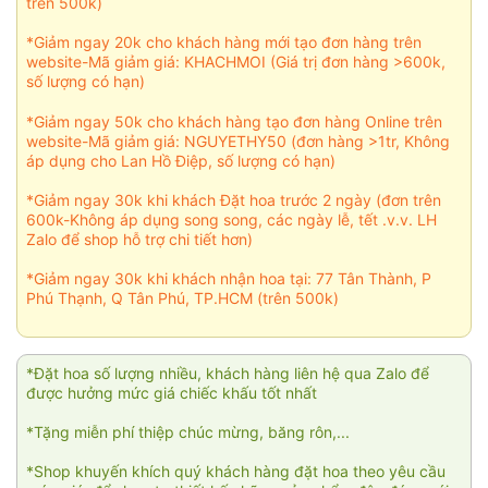
trên 500k)
*Giảm ngay 20k cho khách hàng mới tạo đơn hàng trên
website-Mã giảm giá: KHACHMOI (Giá trị đơn hàng >600k,
số lượng có hạn)
*Giảm ngay 50k cho khách hàng tạo đơn hàng Online trên
website-Mã giảm giá: NGUYETHY50 (đơn hàng >1tr, Không
áp dụng cho Lan Hồ Điệp, số lượng có hạn)
*Giảm ngay 30k khi khách Đặt hoa trước 2 ngày (đơn trên
600k-Không áp dụng song song, các ngày lễ, tết .v.v. LH
Zalo để shop hỗ trợ chi tiết hơn)
*Giảm ngay 30k khi khách nhận hoa tại: 77 Tân Thành, P
Phú Thạnh, Q Tân Phú, TP.HCM (trên 500k)
*Đặt hoa số lượng nhiều, khách hàng liên hệ qua Zalo để
được hưởng mức giá chiếc khấu tốt nhất
*Tặng miễn phí thiệp chúc mừng, băng rôn,...
*Shop khuyến khích quý khách hàng đặt hoa theo yêu cầu