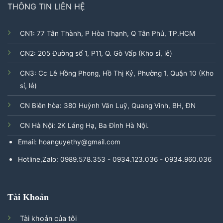
THÔNG TIN LIÊN HỆ
CN1: 77 Tân Thành, P Hòa Thạnh, Q Tân Phú, TP.HCM
CN2: 205 Đường số 1, P11, Q. Gò Vấp (Kho sỉ, lẻ)
CN3: Cc Lê Hồng Phong, Hồ Thị Kỷ, Phường 1, Quận 10 (Kho
sỉ, lẻ)
CN Biên hòa: 380 Huỳnh Văn Luỹ, Quang Vinh, BH, ĐN
CN Hà Nội: 2K Láng Hạ, Ba Đình Hà Nội.
Email: hoanguyethy@gmail.com
Hotline,Zalo: 0989.578.353 - 0934.123.036 - 0934.960.036
Tài Khoản
Tài khoản của tôi