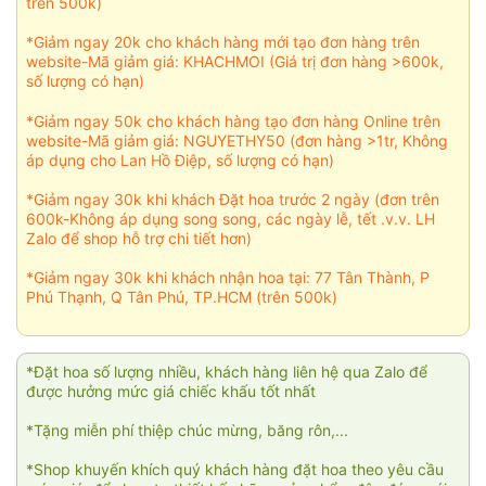
trên 500k)
*Giảm ngay 20k cho khách hàng mới tạo đơn hàng trên
website-Mã giảm giá: KHACHMOI (Giá trị đơn hàng >600k,
số lượng có hạn)
*Giảm ngay 50k cho khách hàng tạo đơn hàng Online trên
website-Mã giảm giá: NGUYETHY50 (đơn hàng >1tr, Không
áp dụng cho Lan Hồ Điệp, số lượng có hạn)
*Giảm ngay 30k khi khách Đặt hoa trước 2 ngày (đơn trên
600k-Không áp dụng song song, các ngày lễ, tết .v.v. LH
Zalo để shop hỗ trợ chi tiết hơn)
*Giảm ngay 30k khi khách nhận hoa tại: 77 Tân Thành, P
Phú Thạnh, Q Tân Phú, TP.HCM (trên 500k)
*Đặt hoa số lượng nhiều, khách hàng liên hệ qua Zalo để
được hưởng mức giá chiếc khấu tốt nhất
*Tặng miễn phí thiệp chúc mừng, băng rôn,...
*Shop khuyến khích quý khách hàng đặt hoa theo yêu cầu