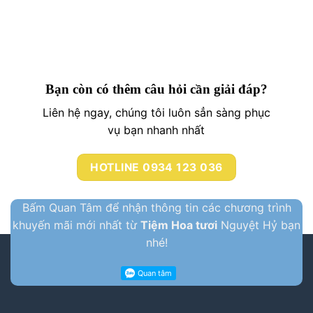
Bạn còn có thêm câu hỏi cần giải đáp?
Liên hệ ngay, chúng tôi luôn sẳn sàng phục
vụ bạn nhanh nhất
HOTLINE 0934 123 036
Bấm Quan Tâm để nhận thông tin các chương trình
khuyến mãi mới nhất từ
Tiệm Hoa tươi
Nguyệt Hỷ bạn
nhé!