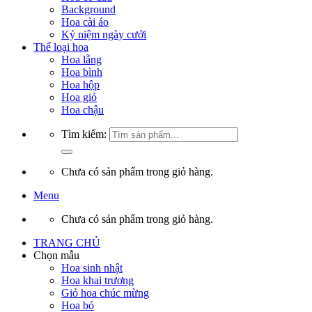
Background
Hoa cài áo
Kỷ niệm ngày cưới
Thể loại hoa
Hoa lẵng
Hoa bình
Hoa hộp
Hoa giỏ
Hoa chậu
Tìm kiếm:
Chưa có sản phẩm trong giỏ hàng.
Menu
Chưa có sản phẩm trong giỏ hàng.
TRANG CHỦ
Chọn mẫu
Hoa sinh nhật
Hoa khai trương
Giỏ hoa chúc mừng
Hoa bó