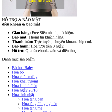
HỖ TRỢ & BẢO MẬT
điều khoản & bảo mật
Giao hàng:
Free Siêu nhanh, tiết kiệm.
Bảo mật:
Thông tin khách hàng.
Thanh toán:
Trực tuyến, chuyển khoản, ship cod.
Bảo hành:
Hoa tươi trên 3 ngày.
Hỗ trợ:
Qua facebook, zalo và điện thoại.
Danh mục sản phẩm
Bó hoa Baby
Hoa bó
Hoa chúc mừng
Hoa khai trương
Hoa lan hồ điệp
Hoa ngày 20/10
Hoa sinh nhật
Hoa tặng bạn
Hoa tặng đồng nghiệp
Hoa tặng mẹ