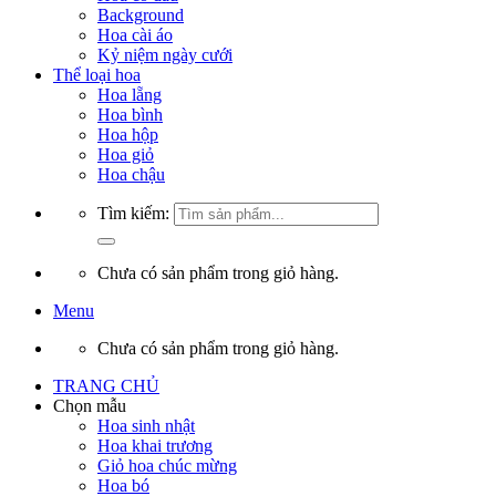
Background
Hoa cài áo
Kỷ niệm ngày cưới
Thể loại hoa
Hoa lẵng
Hoa bình
Hoa hộp
Hoa giỏ
Hoa chậu
Tìm kiếm:
Chưa có sản phẩm trong giỏ hàng.
Menu
Chưa có sản phẩm trong giỏ hàng.
TRANG CHỦ
Chọn mẫu
Hoa sinh nhật
Hoa khai trương
Giỏ hoa chúc mừng
Hoa bó