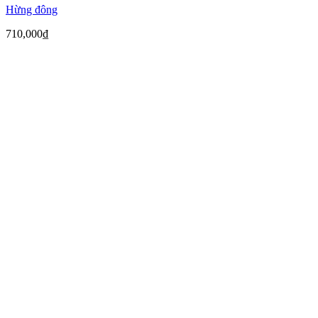
Hừng đông
710,000
₫