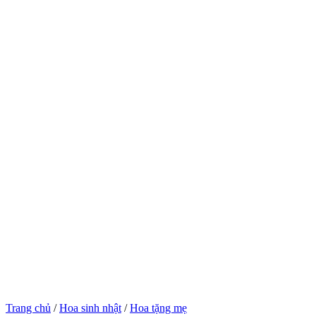
Trang chủ
/
Hoa sinh nhật
/
Hoa tặng mẹ