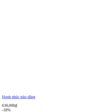
Hạnh phúc trào dâng
630,000
₫
-18%