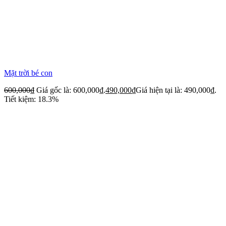
Mặt trời bé con
600,000
₫
Giá gốc là: 600,000₫.
490,000
₫
Giá hiện tại là: 490,000₫.
Tiết kiệm: 18.3%