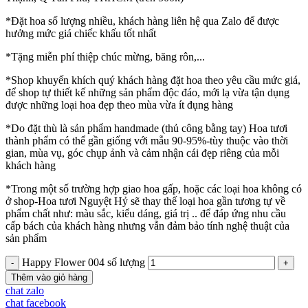
*Đặt hoa số lượng nhiều, khách hàng liên hệ qua Zalo để được
hưởng mức giá chiếc khấu tốt nhất
*Tặng miễn phí thiệp chúc mừng, băng rôn,...
*Shop khuyến khích quý khách hàng đặt hoa theo yêu cầu mức giá,
để shop tự thiết kế những sản phẩm độc đáo, mới lạ vừa tận dụng
được những loại hoa đẹp theo mùa vừa ít đụng hàng
*Do đặt thù là sản phẩm handmade (thủ công bằng tay) Hoa tươi
thành phẩm có thể gần giống với mẫu 90-95%-tùy thuộc vào thời
gian, mùa vụ, góc chụp ảnh và cảm nhận cái đẹp riêng của mỗi
khách hàng
*Trong một số trường hợp giao hoa gấp, hoặc các loại hoa không có
ở shop-Hoa tươi Nguyệt Hỷ sẽ thay thế loại hoa gần tương tự về
phẩm chất như: màu sắc, kiểu dáng, giá trị .. để đáp ứng nhu cầu
cấp bách của khách hàng nhưng vẫn đảm bảo tính nghệ thuật của
sản phẩm
Happy Flower 004 số lượng
Thêm vào giỏ hàng
chat zalo
chat facebook