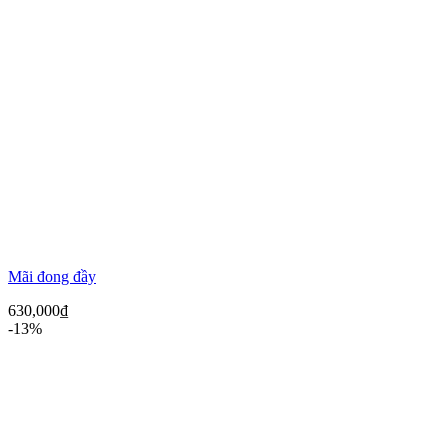
Mãi đong đầy
630,000
₫
-13%