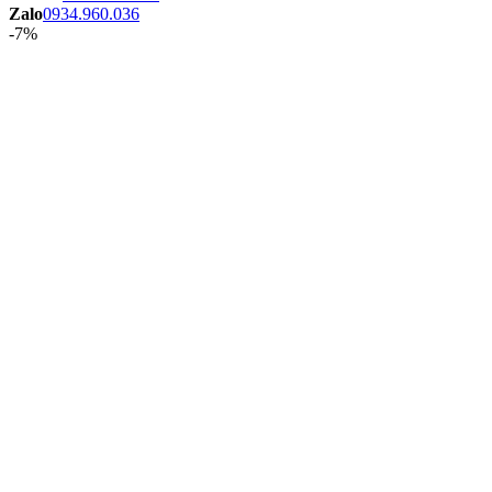
Zalo
0934.960.036
-7%