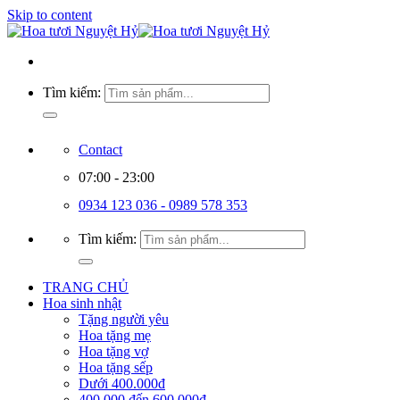
Skip to content
Tìm kiếm:
Contact
07:00 - 23:00
0934 123 036 - 0989 578 353
Tìm kiếm:
TRANG CHỦ
Hoa sinh nhật
Tặng người yêu
Hoa tặng mẹ
Hoa tặng vợ
Hoa tặng sếp
Dưới 400.000đ
400.000 đến 600.000đ