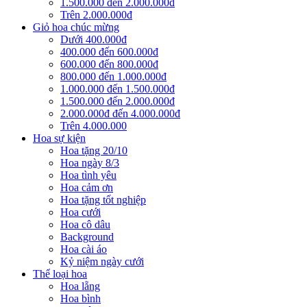
1.500.000 đến 2.000.000đ
Trên 2.000.000đ
Giỏ hoa chúc mừng
Dưới 400.000đ
400.000 đến 600.000đ
600.000 đến 800.000đ
800.000 đến 1.000.000đ
1.000.000 đến 1.500.000đ
1.500.000 đến 2.000.000đ
2.000.000đ đến 4.000.000đ
Trên 4.000.000
Hoa sự kiện
Hoa tặng 20/10
Hoa ngày 8/3
Hoa tình yêu
Hoa cảm ơn
Hoa tặng tốt nghiệp
Hoa cưới
Hoa cô dâu
Background
Hoa cài áo
Kỷ niệm ngày cưới
Thể loại hoa
Hoa lẵng
Hoa bình