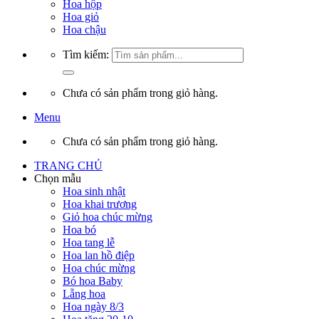
Hoa hộp
Hoa giỏ
Hoa chậu
Tìm kiếm:
Chưa có sản phẩm trong giỏ hàng.
Menu
Chưa có sản phẩm trong giỏ hàng.
TRANG CHỦ
Chọn mẫu
Hoa sinh nhật
Hoa khai trương
Giỏ hoa chúc mừng
Hoa bó
Hoa tang lễ
Hoa lan hồ điệp
Hoa chúc mừng
Bó hoa Baby
Lẵng hoa
Hoa ngày 8/3