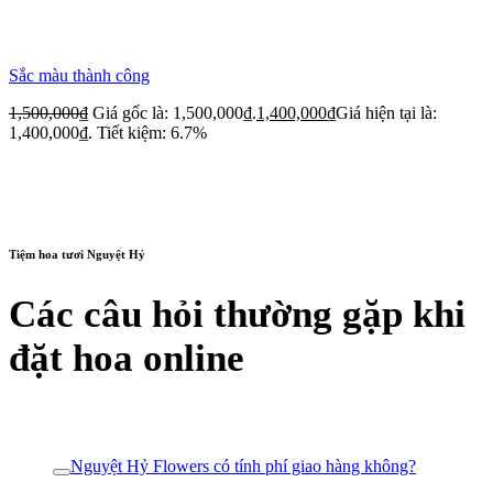
Sắc màu thành công
1,500,000
₫
Giá gốc là: 1,500,000₫.
1,400,000
₫
Giá hiện tại là:
1,400,000₫.
Tiết kiệm: 6.7%
Tiệm hoa tươi Nguyệt Hỷ
Các câu hỏi thường gặp khi
đặt hoa online
Nguyệt Hỷ Flowers có tính phí giao hàng không?