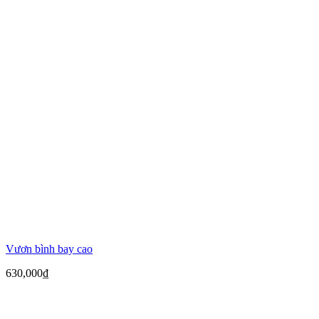
Vươn bình bay cao
630,000
₫