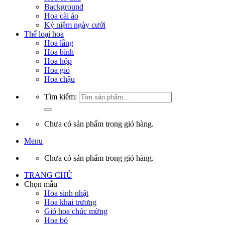
Background
Hoa cài áo
Kỷ niệm ngày cưới
Thể loại hoa
Hoa lẵng
Hoa bình
Hoa hộp
Hoa giỏ
Hoa chậu
Tìm kiếm:
Chưa có sản phẩm trong giỏ hàng.
Menu
Chưa có sản phẩm trong giỏ hàng.
TRANG CHỦ
Chọn mẫu
Hoa sinh nhật
Hoa khai trương
Giỏ hoa chúc mừng
Hoa bó