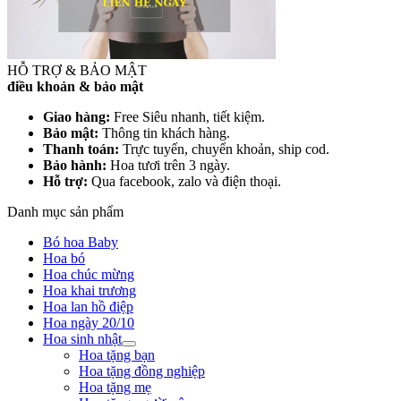
HỖ TRỢ & BẢO MẬT
điều khoản & bảo mật
Giao hàng:
Free Siêu nhanh, tiết kiệm.
Bảo mật:
Thông tin khách hàng.
Thanh toán:
Trực tuyến, chuyển khoản, ship cod.
Bảo hành:
Hoa tươi trên 3 ngày.
Hỗ trợ:
Qua facebook, zalo và điện thoại.
Danh mục sản phẩm
Bó hoa Baby
Hoa bó
Hoa chúc mừng
Hoa khai trương
Hoa lan hồ điệp
Hoa ngày 20/10
Hoa sinh nhật
Hoa tặng bạn
Hoa tặng đồng nghiệp
Hoa tặng mẹ