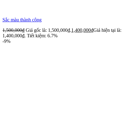
Sắc màu thành công
1,500,000
₫
Giá gốc là: 1,500,000₫.
1,400,000
₫
Giá hiện tại là:
1,400,000₫.
Tiết kiệm: 6.7%
-9%