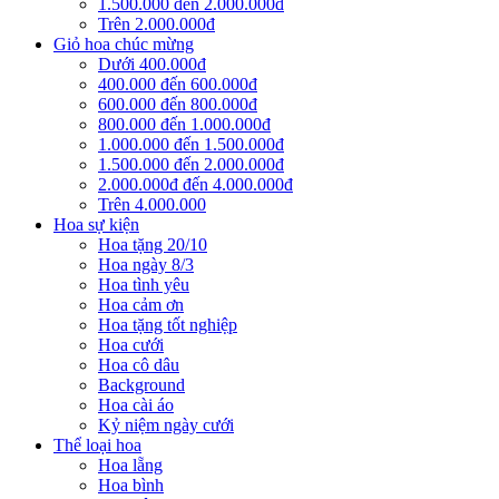
1.500.000 đến 2.000.000đ
Trên 2.000.000đ
Giỏ hoa chúc mừng
Dưới 400.000đ
400.000 đến 600.000đ
600.000 đến 800.000đ
800.000 đến 1.000.000đ
1.000.000 đến 1.500.000đ
1.500.000 đến 2.000.000đ
2.000.000đ đến 4.000.000đ
Trên 4.000.000
Hoa sự kiện
Hoa tặng 20/10
Hoa ngày 8/3
Hoa tình yêu
Hoa cảm ơn
Hoa tặng tốt nghiệp
Hoa cưới
Hoa cô dâu
Background
Hoa cài áo
Kỷ niệm ngày cưới
Thể loại hoa
Hoa lẵng
Hoa bình