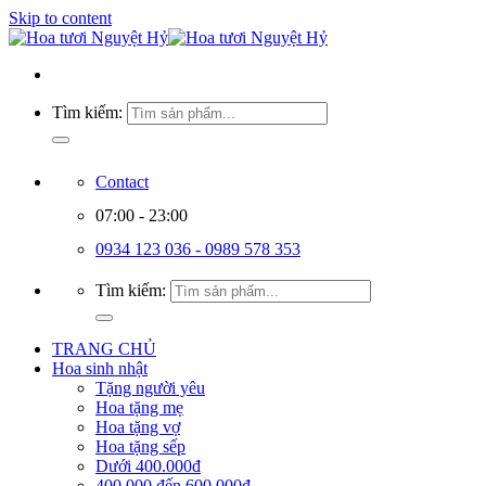
Skip to content
Tìm kiếm:
Contact
07:00 - 23:00
0934 123 036 - 0989 578 353
Tìm kiếm:
TRANG CHỦ
Hoa sinh nhật
Tặng người yêu
Hoa tặng mẹ
Hoa tặng vợ
Hoa tặng sếp
Dưới 400.000đ
400.000 đến 600.000đ