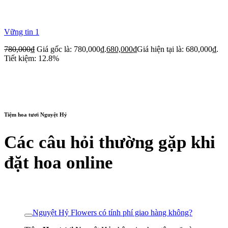
Vững tin 1
780,000
₫
Giá gốc là: 780,000₫.
680,000
₫
Giá hiện tại là: 680,000₫.
Tiết kiệm: 12.8%
Tiệm hoa tươi Nguyệt Hỷ
Các câu hỏi thường gặp khi
đặt hoa online
Nguyệt Hỷ Flowers có tính phí giao hàng không?