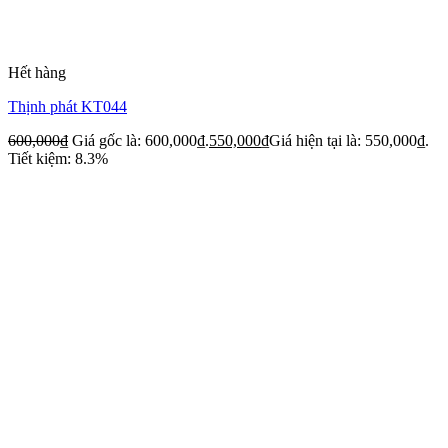
Hết hàng
Thịnh phát KT044
600,000
₫
Giá gốc là: 600,000₫.
550,000
₫
Giá hiện tại là: 550,000₫.
Tiết kiệm: 8.3%