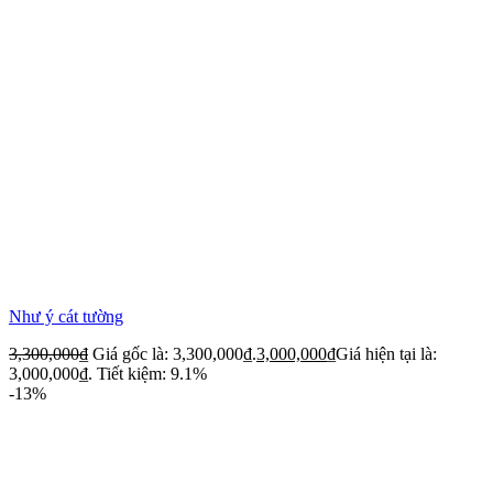
Như ý cát tường
3,300,000
₫
Giá gốc là: 3,300,000₫.
3,000,000
₫
Giá hiện tại là:
3,000,000₫.
Tiết kiệm: 9.1%
-13%