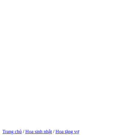
Trang chủ
/
Hoa sinh nhật
/
Hoa tặng vợ