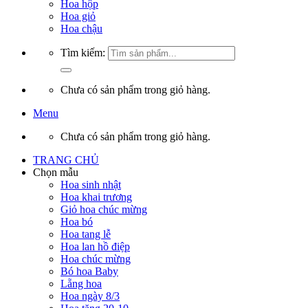
Hoa hộp
Hoa giỏ
Hoa chậu
Tìm kiếm:
Chưa có sản phẩm trong giỏ hàng.
Menu
Chưa có sản phẩm trong giỏ hàng.
TRANG CHỦ
Chọn mẫu
Hoa sinh nhật
Hoa khai trương
Giỏ hoa chúc mừng
Hoa bó
Hoa tang lễ
Hoa lan hồ điệp
Hoa chúc mừng
Bó hoa Baby
Lẵng hoa
Hoa ngày 8/3