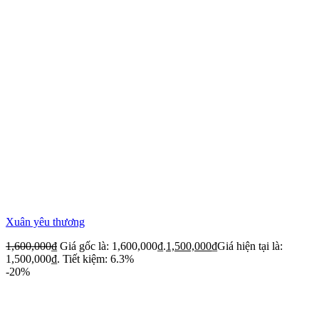
Xuân yêu thương
1,600,000
₫
Giá gốc là: 1,600,000₫.
1,500,000
₫
Giá hiện tại là:
1,500,000₫.
Tiết kiệm: 6.3%
-20%