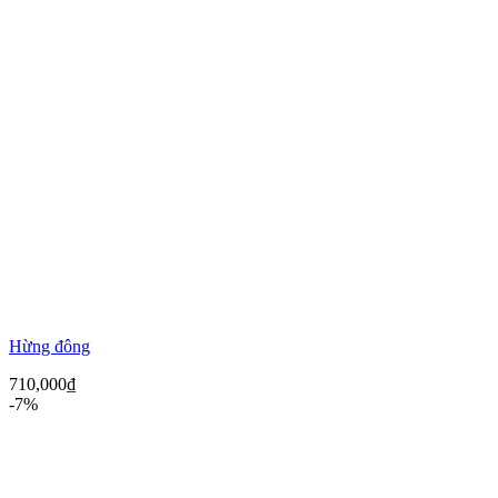
Hừng đông
710,000
₫
-7%