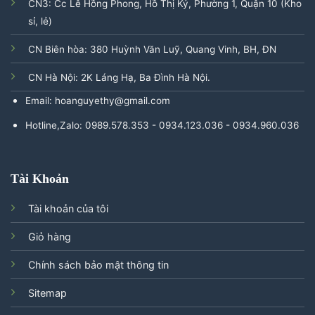
CN3: Cc Lê Hồng Phong, Hồ Thị Kỷ, Phường 1, Quận 10 (Kho
sỉ, lẻ)
CN Biên hòa: 380 Huỳnh Văn Luỹ, Quang Vinh, BH, ĐN
CN Hà Nội: 2K Láng Hạ, Ba Đình Hà Nội.
Email: hoanguyethy@gmail.com
Hotline,Zalo: 0989.578.353 - 0934.123.036 - 0934.960.036
Tài Khoản
Tài khoản của tôi
Giỏ hàng
Chính sách bảo mật thông tin
Sitemap