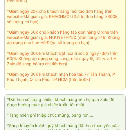
trên 500k)
*Giảm ngay 20k cho khách hàng mới tạo đơn hàng trên
website-Mã giảm giá: KHACHMOI (Giá trị đơn hàng >600k,
số lượng có hạn)
*Giảm ngay 50k cho khách hàng tạo đơn hàng Online trên
website-Mã giảm giá: NGUYETHY50 (đơn hàng >1tr, Không
áp dụng cho Lan Hồ Điệp, số lượng có hạn)
*Giảm ngay 30k khi khách Đặt hoa trước 2 ngày (đơn trên
600k-Không áp dụng song song, các ngày lễ, tết .v.v. LH
Zalo để shop hỗ trợ chi tiết hơn)
*Giảm ngay 30k khi khách nhận hoa tại: 77 Tân Thành, P
Phú Thạnh, Q Tân Phú, TP.HCM (trên 500k)
*Đặt hoa số lượng nhiều, khách hàng liên hệ qua Zalo để
được hưởng mức giá chiếc khấu tốt nhất
*Tặng miễn phí thiệp chúc mừng, băng rôn,...
*Shop khuyến khích quý khách hàng đặt hoa theo yêu cầu