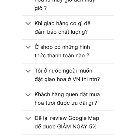
giờ ?
Khi giao hàng có gì để
đảm bảo chất lượng?
Ở shop có những hình
thức thanh toán nào ?
Tôi ở nước ngoài muốn
đặt giao hoa ở VN thì ntn?
Khách hàng quen đặt mua
hoa tươi được ưu dãi gì ?
Để lại review Google Map
để được GIẢM NGAY 5%