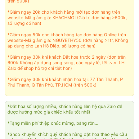
trên 500k)
*Giảm ngay 20k cho khách hàng mới tạo đơn hàng trên
website-Mã giảm giá: KHACHMOI (Giá trị đơn hàng >600k,
số lượng có hạn)
*Giảm ngay 50k cho khách hàng tạo đơn hàng Online trên
website-Mã giảm giá: NGUYETHY50 (đơn hàng >1tr, Không
áp dụng cho Lan Hồ Điệp, số lượng có hạn)
*Giảm ngay 30k khi khách Đặt hoa trước 2 ngày (đơn trên
600k-Không áp dụng song song, các ngày lễ, tết .v.v. LH
Zalo để shop hỗ trợ chi tiết hơn)
*Giảm ngay 30k khi khách nhận hoa tại: 77 Tân Thành, P
Phú Thạnh, Q Tân Phú, TP.HCM (trên 500k)
*Đặt hoa số lượng nhiều, khách hàng liên hệ qua Zalo để
được hưởng mức giá chiếc khấu tốt nhất
*Tặng miễn phí thiệp chúc mừng, băng rôn,...
*Shop khuyến khích quý khách hàng đặt hoa theo yêu cầu