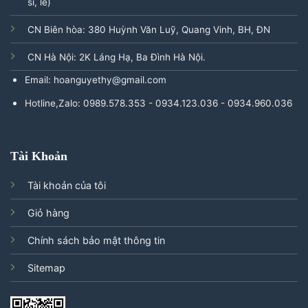
sỉ, lẻ)
CN Biên hòa: 380 Huỳnh Văn Luỹ, Quang Vinh, BH, ĐN
CN Hà Nội: 2K Láng Hạ, Ba Đình Hà Nội.
Email: hoanguyethy@gmail.com
Hotline,Zalo: 0989.578.353 - 0934.123.036 - 0934.960.036
Tài Khoản
Tài khoản của tôi
Giỏ hàng
Chính sách bảo mật thông tin
Sitemap