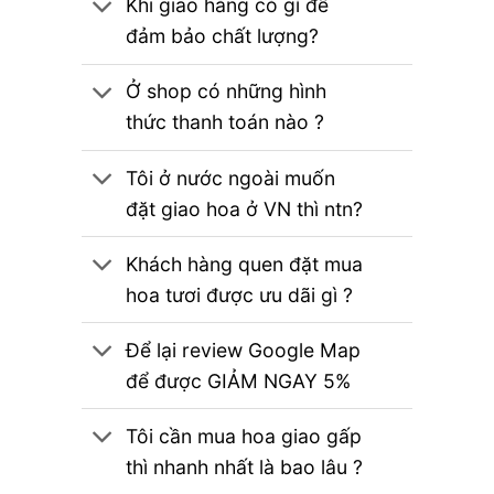
Khi giao hàng có gì để
đảm bảo chất lượng?
Ở shop có những hình
thức thanh toán nào ?
Tôi ở nước ngoài muốn
đặt giao hoa ở VN thì ntn?
Khách hàng quen đặt mua
hoa tươi được ưu dãi gì ?
Để lại review Google Map
để được GIẢM NGAY 5%
Tôi cần mua hoa giao gấp
thì nhanh nhất là bao lâu ?