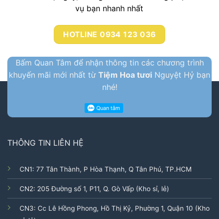
vụ bạn nhanh nhất
HOTLINE 0934 123 036
Bấm Quan Tâm để nhận thông tin các chương trình
khuyến mãi mới nhất từ
Tiệm Hoa tươi
Nguyệt Hỷ bạn
nhé!
THÔNG TIN LIÊN HỆ
CN1: 77 Tân Thành, P Hòa Thạnh, Q Tân Phú, TP.HCM
CN2: 205 Đường số 1, P11, Q. Gò Vấp (Kho sỉ, lẻ)
CN3: Cc Lê Hồng Phong, Hồ Thị Kỷ, Phường 1, Quận 10 (Kho