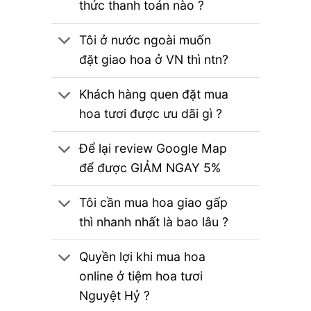
thức thanh toán nào ?
Tôi ở nước ngoài muốn
đặt giao hoa ở VN thì ntn?
Khách hàng quen đặt mua
hoa tươi được ưu dãi gì ?
Để lại review Google Map
để được GIẢM NGAY 5%
Tôi cần mua hoa giao gấp
thì nhanh nhất là bao lâu ?
Quyền lợi khi mua hoa
online ở tiệm hoa tươi
Nguyệt Hỷ ?