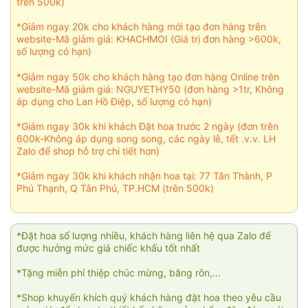
trên 500k)
*Giảm ngay 20k cho khách hàng mới tạo đơn hàng trên
website-Mã giảm giá: KHACHMOI (Giá trị đơn hàng >600k,
số lượng có hạn)
*Giảm ngay 50k cho khách hàng tạo đơn hàng Online trên
website-Mã giảm giá: NGUYETHY50 (đơn hàng >1tr, Không
áp dụng cho Lan Hồ Điệp, số lượng có hạn)
*Giảm ngay 30k khi khách Đặt hoa trước 2 ngày (đơn trên
600k-Không áp dụng song song, các ngày lễ, tết .v.v. LH
Zalo để shop hỗ trợ chi tiết hơn)
*Giảm ngay 30k khi khách nhận hoa tại: 77 Tân Thành, P
Phú Thạnh, Q Tân Phú, TP.HCM (trên 500k)
*Đặt hoa số lượng nhiều, khách hàng liên hệ qua Zalo để
được hưởng mức giá chiếc khấu tốt nhất
*Tặng miễn phí thiệp chúc mừng, băng rôn,...
*Shop khuyến khích quý khách hàng đặt hoa theo yêu cầu