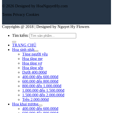
© 2026 Designed by HoaNguyetHy.com
Terms
Privacy
Cookies
Copyrights @ 2018 | Designed by Nguyet Hy Flowers
Tìm kiếm:
TRANG CHỦ
Hoa sinh nhật
Tặng người yêu
Hoa tặng mẹ
Hoa tặng vợ
Hoa tặng sếp
Dưới 400.000đ
400.000 đến 600.000đ
600.000 đến 800.000đ
800.000 đến 1.000.000đ
1.000.000 đến 1.500.000đ
1.500.000 đến 2.000.000đ
Trên 2.000.000đ
Hoa khai trương
400.000 đến 600.000đ