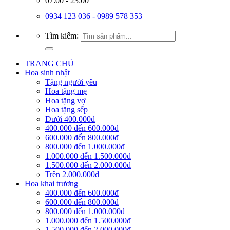
07:00 - 23:00
0934 123 036 - 0989 578 353
Tìm kiếm:
TRANG CHỦ
Hoa sinh nhật
Tặng người yêu
Hoa tặng mẹ
Hoa tặng vợ
Hoa tặng sếp
Dưới 400.000đ
400.000 đến 600.000đ
600.000 đến 800.000đ
800.000 đến 1.000.000đ
1.000.000 đến 1.500.000đ
1.500.000 đến 2.000.000đ
Trên 2.000.000đ
Hoa khai trương
400.000 đến 600.000đ
600.000 đến 800.000đ
800.000 đến 1.000.000đ
1.000.000 đến 1.500.000đ
1.500.000 đến 2.000.000đ