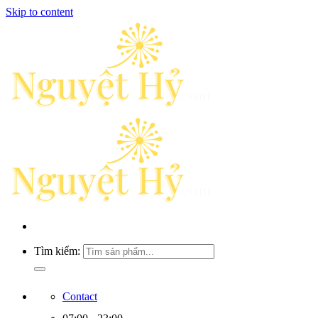
Skip to content
Tìm kiếm:
Contact