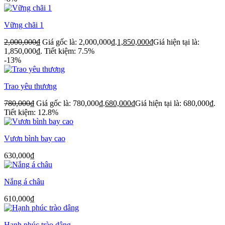
Vững chãi 1
2,000,000
₫
Giá gốc là: 2,000,000₫.
1,850,000
₫
Giá hiện tại là:
1,850,000₫.
Tiết kiệm: 7.5%
-13%
Trao yêu thương
780,000
₫
Giá gốc là: 780,000₫.
680,000
₫
Giá hiện tại là: 680,000₫.
Tiết kiệm: 12.8%
Vươn bình bay cao
630,000
₫
Nắng á châu
610,000
₫
Hạnh phúc trào dâng