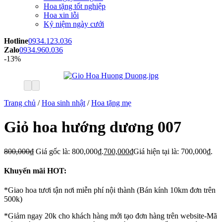
Hoa tặng tốt nghiệp
Hoa xin lỗi
Kỷ niệm ngày cưới
Hotline
0934.123.036
Zalo
0934.960.036
-13%
Trang chủ
/
Hoa sinh nhật
/
Hoa tặng mẹ
Giỏ hoa hướng dương 007
800,000
₫
Giá gốc là: 800,000₫.
700,000
₫
Giá hiện tại là: 700,000₫.
Khuyến mãi HOT:
*Giao hoa tươi tận nơi miễn phí nội thành (Bán kính 10km đơn trên
500k)
*Giảm ngay 20k cho khách hàng mới tạo đơn hàng trên website-Mã