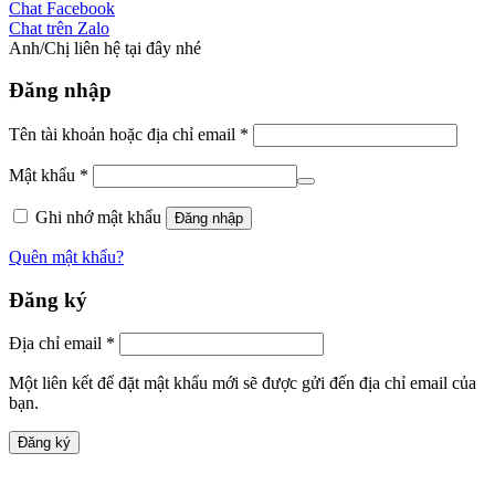
Chat Facebook
Chat trên Zalo
Anh/Chị liên hệ tại đây nhé
Đăng nhập
Tên tài khoản hoặc địa chỉ email
*
Mật khẩu
*
Ghi nhớ mật khẩu
Đăng nhập
Quên mật khẩu?
Đăng ký
Địa chỉ email
*
Một liên kết để đặt mật khẩu mới sẽ được gửi đến địa chỉ email của
bạn.
Đăng ký