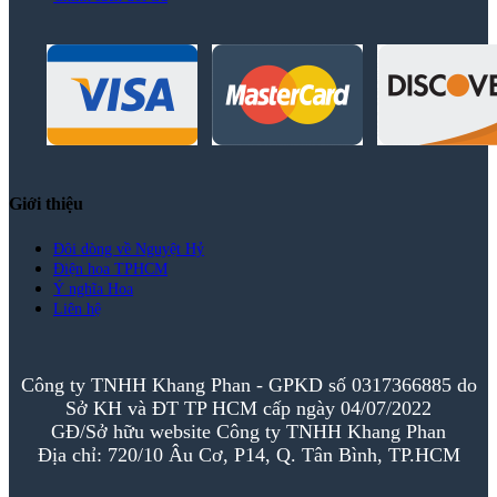
Giới thiệu
Đôi dòng về Nguyệt Hỷ
Điện hoa TPHCM
Ý nghĩa Hoa
Liên hệ
Công ty TNHH Khang Phan - GPKD số 0317366885 do
Sở KH và ĐT TP HCM cấp ngày 04/07/2022
GĐ/Sở hữu website Công ty TNHH Khang Phan
Địa chỉ: 720/10 Âu Cơ, P14, Q. Tân Bình, TP.HCM