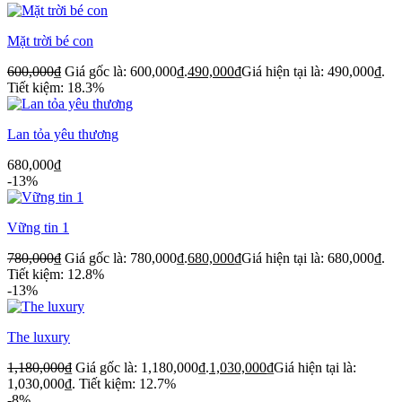
Mặt trời bé con
600,000
₫
Giá gốc là: 600,000₫.
490,000
₫
Giá hiện tại là: 490,000₫.
Tiết kiệm: 18.3%
Lan tỏa yêu thương
680,000
₫
-13%
Vững tin 1
780,000
₫
Giá gốc là: 780,000₫.
680,000
₫
Giá hiện tại là: 680,000₫.
Tiết kiệm: 12.8%
-13%
The luxury
1,180,000
₫
Giá gốc là: 1,180,000₫.
1,030,000
₫
Giá hiện tại là:
1,030,000₫.
Tiết kiệm: 12.7%
-8%