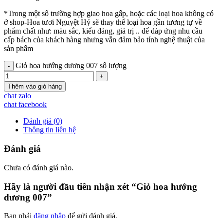
*Trong một số trường hợp giao hoa gấp, hoặc các loại hoa không có
ở shop-Hoa tươi Nguyệt Hỷ sẽ thay thế loại hoa gần tương tự về
phẩm chất như: màu sắc, kiểu dáng, giá trị .. để đáp ứng nhu cầu
cấp bách của khách hàng nhưng vẫn đảm bảo tính nghệ thuật của
sản phẩm
Giỏ hoa hướng dương 007 số lượng
Thêm vào giỏ hàng
chat zalo
chat facebook
Đánh giá (0)
Thông tin liên hệ
Đánh giá
Chưa có đánh giá nào.
Hãy là người đầu tiên nhận xét “Giỏ hoa hướng
dương 007”
Bạn phải
đăng nhập
để gửi đánh giá.