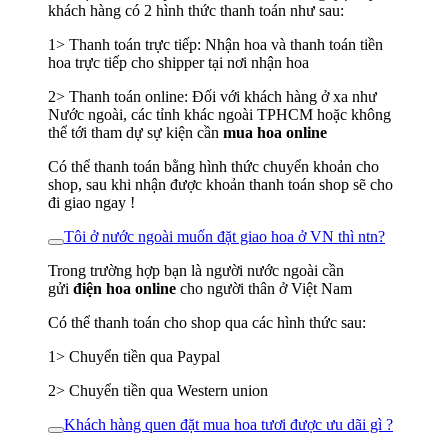
khách hàng có 2 hình thức thanh toán như sau:
1> Thanh toán trực tiếp: Nhận hoa và thanh toán tiền
hoa trực tiếp cho shipper tại nơi nhận hoa
2> Thanh toán online: Đối với khách hàng ở xa như
Nước ngoài, các tỉnh khác ngoài TPHCM hoặc không
thể tới tham dự sự kiện cần
mua hoa online
Có thể thanh toán bằng hình thức chuyển khoản cho
shop, sau khi nhận được khoản thanh toán shop sẽ cho
đi giao ngay !
Tôi ở nước ngoài muốn đặt giao hoa ở VN thì ntn?
Trong trường hợp bạn là người nước ngoài cần
gửi
điện hoa online
cho người thân ở Việt Nam
Có thể thanh toán cho shop qua các hình thức sau:
1> Chuyển tiền qua Paypal
2> Chuyển tiền qua Western union
Khách hàng quen đặt mua hoa tươi được ưu dãi gì ?