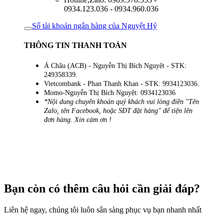
0934.123.036 - 0934.960.036
Số tài khoản ngân hàng của Nguyệt Hỷ
THÔNG TIN THANH TOÁN
Á Châu (ACB) - Nguyễn Thị Bích Nguyệt - STK:
249358339.
Vietcombank - Phan Thanh Khan - STK: 9934123036.
Momo-Nguyễn Thị Bích Nguyệt: 0934123036
*Nội dung chuyển khoản quý khách vui lòng điền "Tên
Zalo, tên Facebook, hoặc SĐT đặt hàng" để tiện lên
đơn hàng. Xin cảm ơn !
Bạn còn có thêm câu hỏi cần giải đáp?
Liên hệ ngay, chúng tôi luôn sẳn sàng phục vụ bạn nhanh nhất