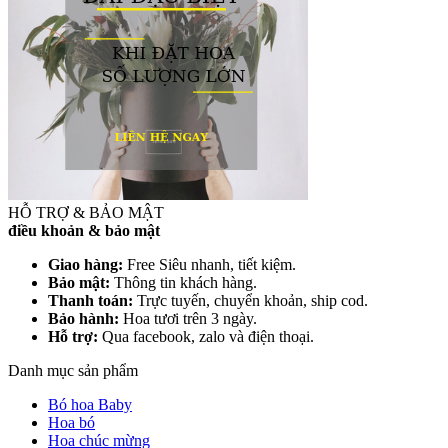
HỖ TRỢ & BẢO MẬT
điều khoản & bảo mật
Giao hàng:
Free Siêu nhanh, tiết kiệm.
Bảo mật:
Thông tin khách hàng.
Thanh toán:
Trực tuyến, chuyển khoản, ship cod.
Bảo hành:
Hoa tươi trên 3 ngày.
Hỗ trợ:
Qua facebook, zalo và điện thoại.
Danh mục sản phẩm
Bó hoa Baby
Hoa bó
Hoa chúc mừng