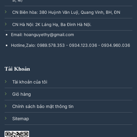
sỉ, lẻ)
CN Biên hòa: 380 Huỳnh Văn Luỹ, Quang Vinh, BH, ĐN
CN Hà Nội: 2K Láng Hạ, Ba Đình Hà Nội.
Email: hoanguyethy@gmail.com
Hotline,Zalo: 0989.578.353 - 0934.123.036 - 0934.960.036
Tài Khoản
Tài khoản của tôi
Giỏ hàng
Chính sách bảo mật thông tin
Sitemap