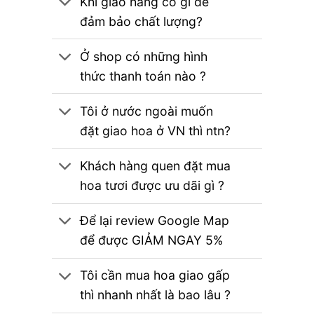
Khi giao hàng có gì để
đảm bảo chất lượng?
Ở shop có những hình
thức thanh toán nào ?
Tôi ở nước ngoài muốn
đặt giao hoa ở VN thì ntn?
Khách hàng quen đặt mua
hoa tươi được ưu dãi gì ?
Để lại review Google Map
để được GIẢM NGAY 5%
Tôi cần mua hoa giao gấp
thì nhanh nhất là bao lâu ?