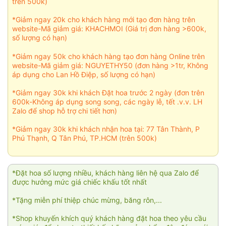
trên 500k)
*Giảm ngay 20k cho khách hàng mới tạo đơn hàng trên
website-Mã giảm giá: KHACHMOI (Giá trị đơn hàng >600k,
số lượng có hạn)
*Giảm ngay 50k cho khách hàng tạo đơn hàng Online trên
website-Mã giảm giá: NGUYETHY50 (đơn hàng >1tr, Không
áp dụng cho Lan Hồ Điệp, số lượng có hạn)
*Giảm ngay 30k khi khách Đặt hoa trước 2 ngày (đơn trên
600k-Không áp dụng song song, các ngày lễ, tết .v.v. LH
Zalo để shop hỗ trợ chi tiết hơn)
*Giảm ngay 30k khi khách nhận hoa tại: 77 Tân Thành, P
Phú Thạnh, Q Tân Phú, TP.HCM (trên 500k)
*Đặt hoa số lượng nhiều, khách hàng liên hệ qua Zalo để
được hưởng mức giá chiếc khấu tốt nhất
*Tặng miễn phí thiệp chúc mừng, băng rôn,...
*Shop khuyến khích quý khách hàng đặt hoa theo yêu cầu