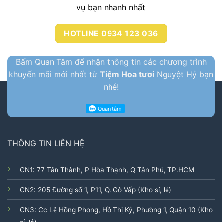
vụ bạn nhanh nhất
HOTLINE 0934 123 036
Bấm Quan Tâm để nhận thông tin các chương trình
khuyến mãi mới nhất từ
Tiệm Hoa tươi
Nguyệt Hỷ bạn
nhé!
THÔNG TIN LIÊN HỆ
CN1: 77 Tân Thành, P Hòa Thạnh, Q Tân Phú, TP.HCM
CN2: 205 Đường số 1, P11, Q. Gò Vấp (Kho sỉ, lẻ)
CN3: Cc Lê Hồng Phong, Hồ Thị Kỷ, Phường 1, Quận 10 (Kho