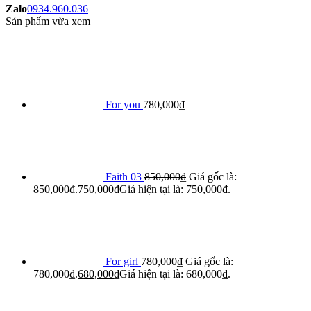
Zalo
0934.960.036
Sản phẩm vừa xem
For you
780,000
₫
Faith 03
850,000
₫
Giá gốc là:
850,000₫.
750,000
₫
Giá hiện tại là: 750,000₫.
For girl
780,000
₫
Giá gốc là:
780,000₫.
680,000
₫
Giá hiện tại là: 680,000₫.