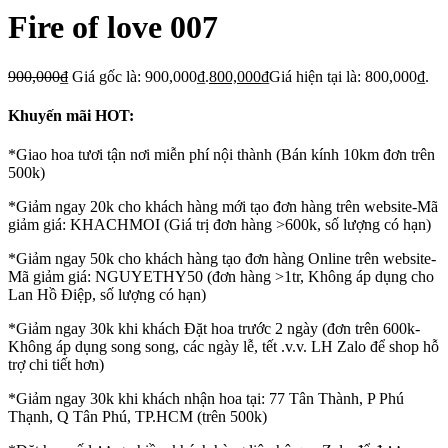
Fire of love 007
900,000
₫
Giá gốc là: 900,000₫.
800,000
₫
Giá hiện tại là: 800,000₫.
Khuyến mãi HOT:
*Giao hoa tươi tận nơi miễn phí nội thành (Bán kính 10km đơn trên
500k)
*Giảm ngay 20k cho khách hàng mới tạo đơn hàng trên website-Mã
giảm giá: KHACHMOI (Giá trị đơn hàng >600k, số lượng có hạn)
*Giảm ngay 50k cho khách hàng tạo đơn hàng Online trên website-
Mã giảm giá: NGUYETHY50 (đơn hàng >1tr, Không áp dụng cho
Lan Hồ Điệp, số lượng có hạn)
*Giảm ngay 30k khi khách Đặt hoa trước 2 ngày (đơn trên 600k-
Không áp dụng song song, các ngày lễ, tết .v.v. LH Zalo để shop hỗ
trợ chi tiết hơn)
*Giảm ngay 30k khi khách nhận hoa tại: 77 Tân Thành, P Phú
Thạnh, Q Tân Phú, TP.HCM (trên 500k)