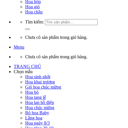
Hoa hộp
Hoa giỏ
Hoa chậu
Tìm kiếm:
Chưa có sản phẩm trong giỏ hàng.
Menu
Chưa có sản phẩm trong giỏ hàng.
TRANG CHỦ
Chọn mẫu
Hoa sinh nhật
Hoa khai trương
Giỏ hoa chúc mừng
Hoa bó
Hoa tang lễ
Hoa lan hồ điệp
Hoa chúc mừng
Bó hoa Baby
Lẵng hoa
Hoa ngày 8/3