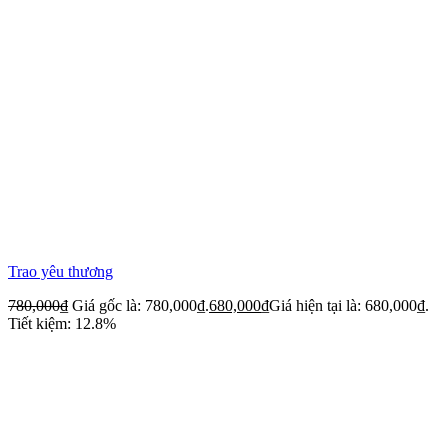
Trao yêu thương
780,000
₫
Giá gốc là: 780,000₫.
680,000
₫
Giá hiện tại là: 680,000₫.
Tiết kiệm: 12.8%