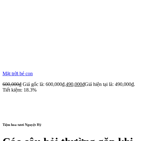
Mặt trời bé con
600,000
₫
Giá gốc là: 600,000₫.
490,000
₫
Giá hiện tại là: 490,000₫.
Tiết kiệm: 18.3%
Tiệm hoa tươi Nguyệt Hỷ