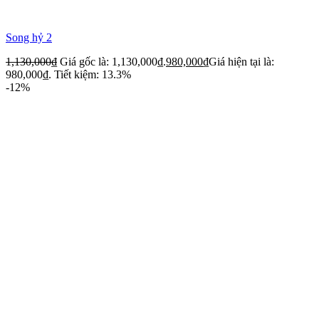
Song hỷ 2
1,130,000
₫
Giá gốc là: 1,130,000₫.
980,000
₫
Giá hiện tại là:
980,000₫.
Tiết kiệm: 13.3%
-12%