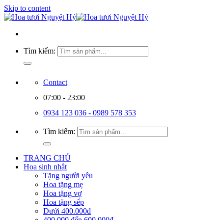
Skip to content
Tìm kiếm:
Contact
07:00 - 23:00
0934 123 036 - 0989 578 353
Tìm kiếm:
TRANG CHỦ
Hoa sinh nhật
Tặng người yêu
Hoa tặng mẹ
Hoa tặng vợ
Hoa tặng sếp
Dưới 400.000đ
400.000 đến 600.000đ