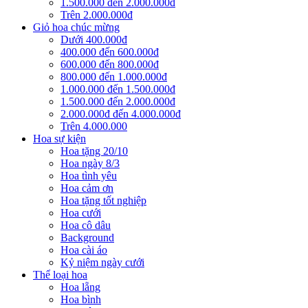
1.500.000 đến 2.000.000đ
Trên 2.000.000đ
Giỏ hoa chúc mừng
Dưới 400.000đ
400.000 đến 600.000đ
600.000 đến 800.000đ
800.000 đến 1.000.000đ
1.000.000 đến 1.500.000đ
1.500.000 đến 2.000.000đ
2.000.000đ đến 4.000.000đ
Trên 4.000.000
Hoa sự kiện
Hoa tặng 20/10
Hoa ngày 8/3
Hoa tình yêu
Hoa cảm ơn
Hoa tặng tốt nghiệp
Hoa cưới
Hoa cô dâu
Background
Hoa cài áo
Kỷ niệm ngày cưới
Thể loại hoa
Hoa lẵng
Hoa bình