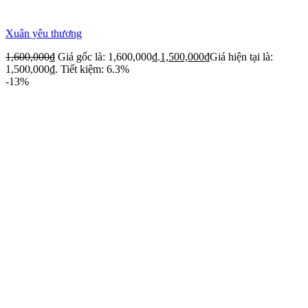
Xuân yêu thương
1,600,000
₫
Giá gốc là: 1,600,000₫.
1,500,000
₫
Giá hiện tại là:
1,500,000₫.
Tiết kiệm: 6.3%
-13%