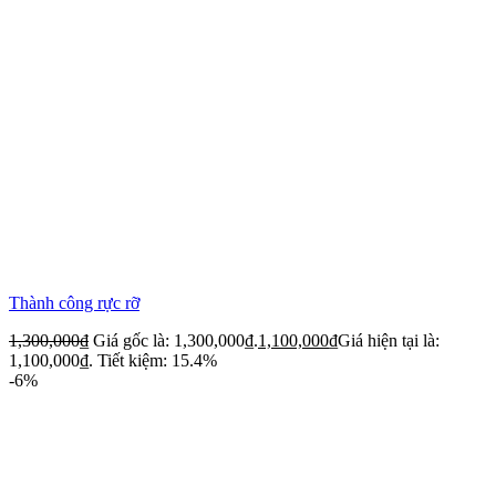
Thành công rực rỡ
1,300,000
₫
Giá gốc là: 1,300,000₫.
1,100,000
₫
Giá hiện tại là:
1,100,000₫.
Tiết kiệm: 15.4%
-6%