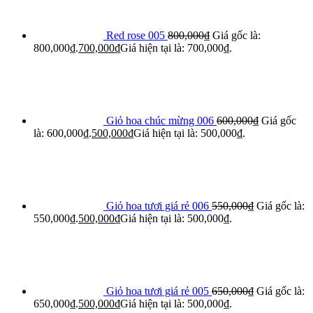
Red rose 005
800,000
₫
Giá gốc là:
800,000₫.
700,000
₫
Giá hiện tại là: 700,000₫.
Giỏ hoa chúc mừng 006
600,000
₫
Giá gốc
là: 600,000₫.
500,000
₫
Giá hiện tại là: 500,000₫.
Giỏ hoa tươi giá rẻ 006
550,000
₫
Giá gốc là:
550,000₫.
500,000
₫
Giá hiện tại là: 500,000₫.
Giỏ hoa tươi giá rẻ 005
650,000
₫
Giá gốc là:
650,000₫.
500,000
₫
Giá hiện tại là: 500,000₫.