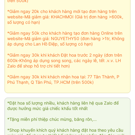
trên 500k)
*Giảm ngay 20k cho khách hàng mới tạo đơn hàng trên
website-Mã giảm giá: KHACHMOI (Giá trị đơn hàng >600k,
số lượng có hạn)
*Giảm ngay 50k cho khách hàng tạo đơn hàng Online trên
website-Mã giảm giá: NGUYETHY50 (đơn hàng >1tr, Không
áp dụng cho Lan Hồ Điệp, số lượng có hạn)
*Giảm ngay 30k khi khách Đặt hoa trước 2 ngày (đơn trên
600k-Không áp dụng song song, các ngày lễ, tết .v.v. LH
Zalo để shop hỗ trợ chi tiết hơn)
*Giảm ngay 30k khi khách nhận hoa tại: 77 Tân Thành, P
Phú Thạnh, Q Tân Phú, TP.HCM (trên 500k)
*Đặt hoa số lượng nhiều, khách hàng liên hệ qua Zalo để
được hưởng mức giá chiếc khấu tốt nhất
*Tặng miễn phí thiệp chúc mừng, băng rôn,...
*Shop khuyến khích quý khách hàng đặt hoa theo yêu cầu