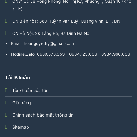
CN3: Cc Lê Hồng Phong, Hồ Thị Kỷ, Phường 1, Quận 10 (Kho
sỉ, lẻ)
CN Biên hòa: 380 Huỳnh Văn Luỹ, Quang Vinh, BH, ĐN
CN Hà Nội: 2K Láng Hạ, Ba Đình Hà Nội.
Email: hoanguyethy@gmail.com
Hotline,Zalo: 0989.578.353 - 0934.123.036 - 0934.960.036
Tài Khoản
Tài khoản của tôi
Giỏ hàng
Chính sách bảo mật thông tin
Sitemap