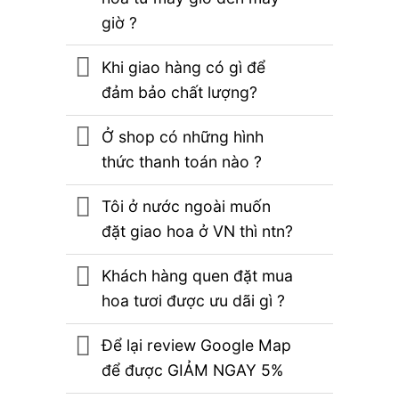
giờ ?
Khi giao hàng có gì để
đảm bảo chất lượng?
Ở shop có những hình
thức thanh toán nào ?
Tôi ở nước ngoài muốn
đặt giao hoa ở VN thì ntn?
Khách hàng quen đặt mua
hoa tươi được ưu dãi gì ?
Để lại review Google Map
để được GIẢM NGAY 5%