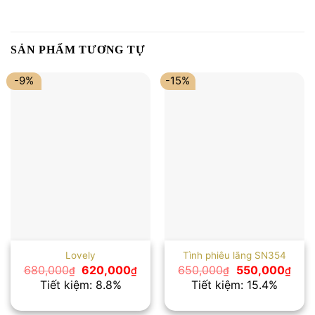
SẢN PHẨM TƯƠNG TỰ
-9%
-15%
Lovely
Tình phiêu lãng SN354
Giá
Giá
Giá
Giá
680,000
620,000
650,000
550,000
₫
₫
₫
₫
gốc
hiện
gốc
hiện
Tiết kiệm: 8.8%
Tiết kiệm: 15.4%
là:
tại
là:
tại
680,000₫.
là:
650,000₫.
là:
620,000₫.
550,