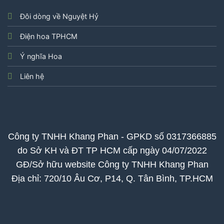
Đôi dòng về Nguyệt Hỷ
Điện hoa TPHCM
Ý nghĩa Hoa
Liên hệ
Công ty TNHH Khang Phan - GPKD số 0317366885
do Sở KH và ĐT TP HCM cấp ngày 04/07/2022
GĐ/Sở hữu website Công ty TNHH Khang Phan
Địa chỉ: 720/10 Âu Cơ, P14, Q. Tân Bình, TP.HCM