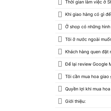
Thời gian làm việc ở 
Khi giao hàng có gì đ
Ở shop có những hình 
Tôi ở nước ngoài muốn
Khách hàng quen đặt m
Để lại review Googl
Tôi cần mua hoa giao g
Quyền lợi khi mua hoa
Giới thiệu: