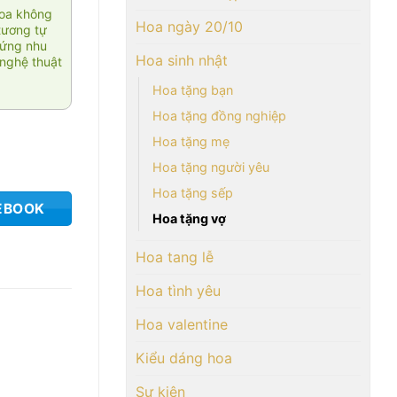
hoa không
Hoa ngày 20/10
tương tự
 ứng nhu
Hoa sinh nhật
nghệ thuật
Hoa tặng bạn
Hoa tặng đồng nghiệp
Hoa tặng mẹ
Hoa tặng người yêu
Hoa tặng sếp
EBOOK
Hoa tặng vợ
Hoa tang lễ
Hoa tình yêu
Hoa valentine
Kiểu dáng hoa
Sự kiện