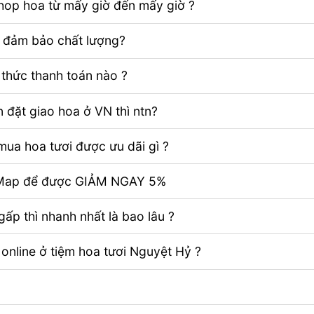
Shop hoa từ mấy giờ đến mấy giờ ?
ể đảm bảo chất lượng?
thức thanh toán nào ?
 đặt giao hoa ở VN thì ntn?
ua hoa tươi được ưu dãi gì ?
e Map để được GIẢM NGAY 5%
ấp thì nhanh nhất là bao lâu ?
 online ở tiệm hoa tươi Nguyệt Hỷ ?