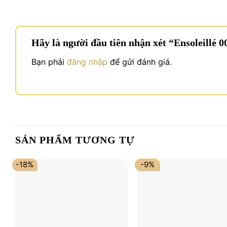
Hãy là người đầu tiên nhận xét “Ensoleillé 
Bạn phải
đăng nhập
để gửi đánh giá.
SẢN PHẨM TƯƠNG TỰ
-18%
-9%