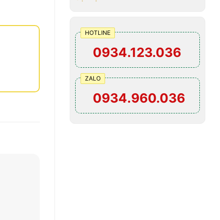
HOTLINE
0934.123.036
ZALO
0934.960.036