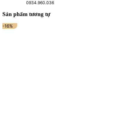
0934.960.036
Sản phẩm tương tự
-16%