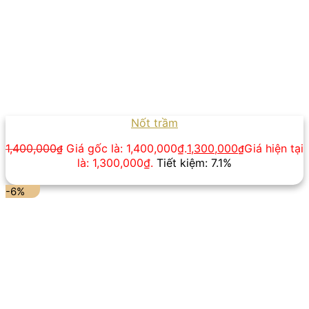
Nốt trầm
1,400,000
Giá gốc là: 1,400,000₫.
1,300,000
Giá hiện tại
₫
₫
là: 1,300,000₫.
Tiết kiệm: 7.1%
-6%