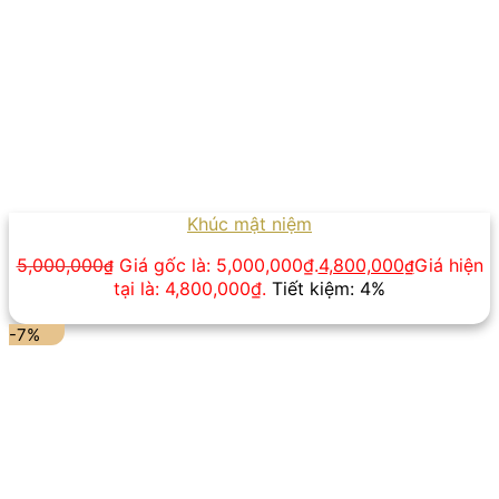
Khúc mật niệm
5,000,000
Giá gốc là: 5,000,000₫.
4,800,000
Giá hiện
₫
₫
tại là: 4,800,000₫.
Tiết kiệm: 4%
-7%