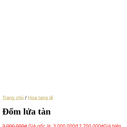
Trang chủ
/
Hoa tang lễ
Đốm lửa tàn
3,000,000
Giá gốc là: 3,000,000₫.
2,700,000
Giá hiện
₫
₫