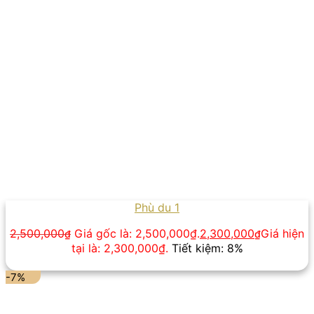
Phù du 1
2,500,000
Giá gốc là: 2,500,000₫.
2,300,000
Giá hiện
₫
₫
tại là: 2,300,000₫.
Tiết kiệm: 8%
-7%