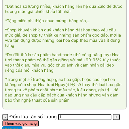
*Đặt hoa số lượng nhiều, khách hàng liên hệ qua Zalo để được
hưởng mức giá chiếc khấu tốt nhất
*Tặng miễn phí thiệp chúc mừng, băng rôn,...
*Shop khuyến khích quý khách hàng đặt hoa theo yêu cầu
mức giá, để shop tự thiết kế những sản phẩm độc đáo, mới lạ
vừa tận dụng được những loại hoa đẹp theo mùa vừa ít đụng
hàng
*Do đặt thù là sản phẩm handmade (thủ công bằng tay) Hoa
tươi thành phẩm có thể gần giống với mẫu 90-95%-tùy thuộc
vào thời gian, mùa vụ, góc chụp ảnh và cảm nhận cái đẹp
riêng của mỗi khách hàng
*Trong một số trường hợp giao hoa gấp, hoặc các loại hoa
không có ở shop-Hoa tươi Nguyệt Hỷ sẽ thay thế loại hoa gần
tương tự về phẩm chất như: màu sắc, kiểu dáng, giá trị .. để
đáp ứng nhu cầu cấp bách của khách hàng nhưng vẫn đảm
bảo tính nghệ thuật của sản phẩm
Đốm lửa tàn số lượng
Thêm vào giỏ hàng