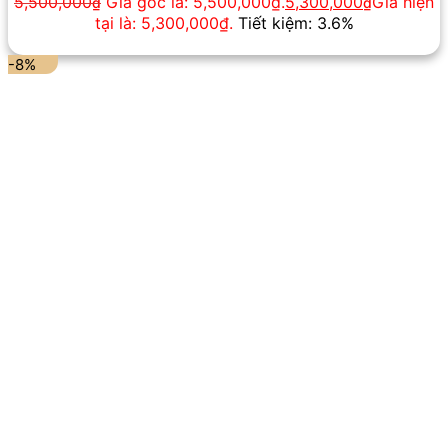
5,500,000
Giá gốc là: 5,500,000₫.
5,300,000
Giá hiện
₫
₫
tại là: 5,300,000₫.
Tiết kiệm: 3.6%
-8%