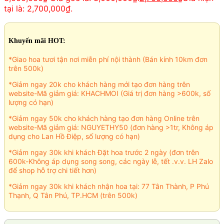
tại là: 2,700,000₫.
Khuyến mãi HOT:
*Giao hoa tươi tận nơi miễn phí nội thành (Bán kính 10km đơn
trên 500k)
*Giảm ngay 20k cho khách hàng mới tạo đơn hàng trên
website-Mã giảm giá: KHACHMOI (Giá trị đơn hàng >600k, số
lượng có hạn)
*Giảm ngay 50k cho khách hàng tạo đơn hàng Online trên
website-Mã giảm giá: NGUYETHY50 (đơn hàng >1tr, Không áp
dụng cho Lan Hồ Điệp, số lượng có hạn)
*Giảm ngay 30k khi khách Đặt hoa trước 2 ngày (đơn trên
600k-Không áp dụng song song, các ngày lễ, tết .v.v. LH Zalo
để shop hỗ trợ chi tiết hơn)
*Giảm ngay 30k khi khách nhận hoa tại: 77 Tân Thành, P Phú
Thạnh, Q Tân Phú, TP.HCM (trên 500k)