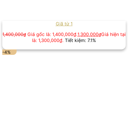
Giã từ 1
1,400,000
Giá gốc là: 1,400,000₫.
1,300,000
Giá hiện tại
₫
₫
là: 1,300,000₫.
Tiết kiệm: 7.1%
-4%