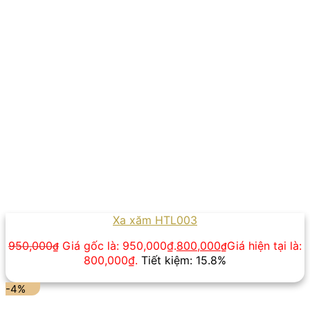
Xa xăm HTL003
950,000
Giá gốc là: 950,000₫.
800,000
Giá hiện tại là:
₫
₫
800,000₫.
Tiết kiệm: 15.8%
-4%