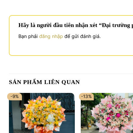
Hãy là người đầu tiên nhận xét “Đại trường
Bạn phải
đăng nhập
để gửi đánh giá.
SẢN PHẨM LIÊN QUAN
-9%
-13%