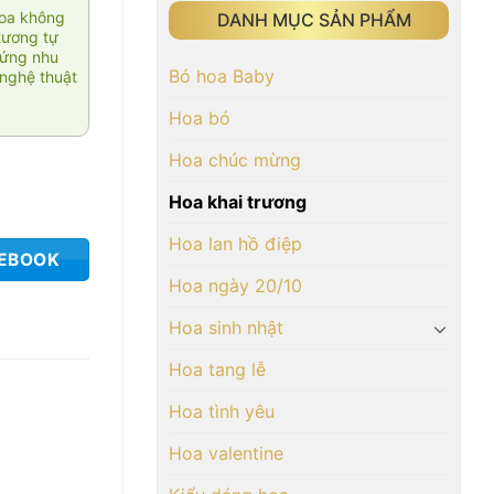
hoa không
DANH MỤC SẢN PHẨM
tương tự
 ứng nhu
Bó hoa Baby
nghệ thuật
Hoa bó
Hoa chúc mừng
Hoa khai trương
Hoa lan hồ điệp
CEBOOK
Hoa ngày 20/10
Hoa sinh nhật
Hoa tang lễ
Hoa tình yêu
Hoa valentine