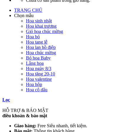
Chưa có sản phẩm trong giỏ hàng.
TRANG CHỦ
Chọn mẫu
Hoa sinh nhật
Hoa khai trương
Giỏ hoa chúc mừng
Hoa bó
Hoa tang lễ
Hoa lan hồ điệp
Hoa chúc mừng
Bó hoa Baby
Lẵng hoa
Hoa ngày 8/3
Hoa tặng 20-10
Hoa valentine
Hoa hộp
Hoa cô dâu
Lọc
HỖ TRỢ & BẢO MẬT
điều khoản & bảo mật
Giao hàng:
Free Siêu nhanh, tiết kiệm.
Bảo mật:
Thông tin khách hàng.