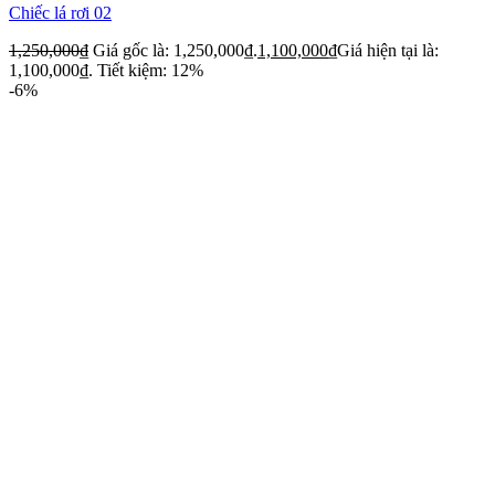
Chiếc lá rơi 02
1,250,000
₫
Giá gốc là: 1,250,000₫.
1,100,000
₫
Giá hiện tại là:
1,100,000₫.
Tiết kiệm: 12%
-6%