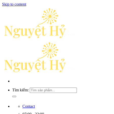
Skip to content
Tìm kiếm:
Contact