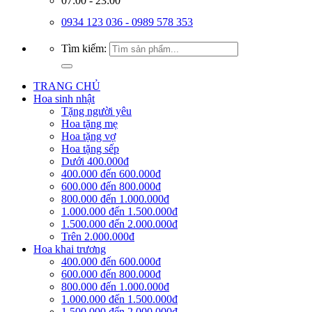
07:00 - 23:00
0934 123 036 - 0989 578 353
Tìm kiếm:
TRANG CHỦ
Hoa sinh nhật
Tặng người yêu
Hoa tặng mẹ
Hoa tặng vợ
Hoa tặng sếp
Dưới 400.000đ
400.000 đến 600.000đ
600.000 đến 800.000đ
800.000 đến 1.000.000đ
1.000.000 đến 1.500.000đ
1.500.000 đến 2.000.000đ
Trên 2.000.000đ
Hoa khai trương
400.000 đến 600.000đ
600.000 đến 800.000đ
800.000 đến 1.000.000đ
1.000.000 đến 1.500.000đ
1.500.000 đến 2.000.000đ