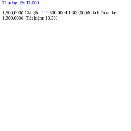
Thương tiếc TL009
1,500,000
₫
Giá gốc là: 1,500,000₫.
1,300,000
₫
Giá hiện tại là:
1,300,000₫.
Tiết kiệm: 13.3%