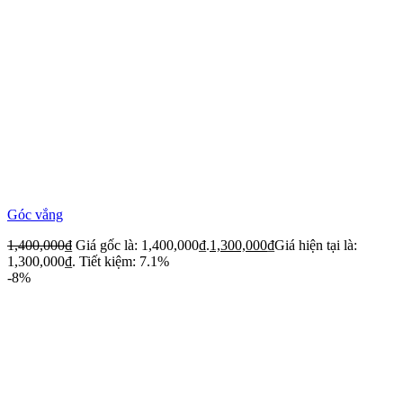
Góc vắng
1,400,000
₫
Giá gốc là: 1,400,000₫.
1,300,000
₫
Giá hiện tại là:
1,300,000₫.
Tiết kiệm: 7.1%
-8%