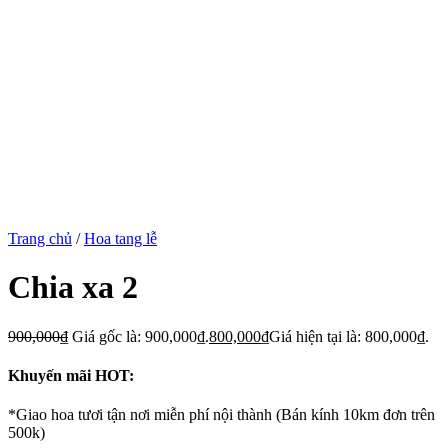
Trang chủ
/
Hoa tang lễ
Chia xa 2
900,000
₫
Giá gốc là: 900,000₫.
800,000
₫
Giá hiện tại là: 800,000₫.
Khuyến mãi HOT:
*Giao hoa tươi tận nơi miễn phí nội thành (Bán kính 10km đơn trên
500k)