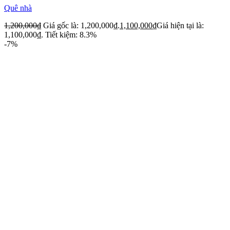
Quê nhà
1,200,000
₫
Giá gốc là: 1,200,000₫.
1,100,000
₫
Giá hiện tại là:
1,100,000₫.
Tiết kiệm: 8.3%
-7%