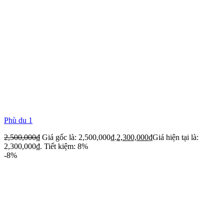
Phù du 1
2,500,000
₫
Giá gốc là: 2,500,000₫.
2,300,000
₫
Giá hiện tại là:
2,300,000₫.
Tiết kiệm: 8%
-8%