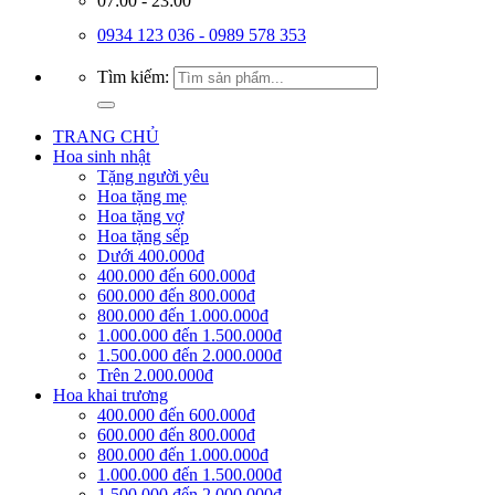
07:00 - 23:00
0934 123 036 - 0989 578 353
Tìm kiếm:
TRANG CHỦ
Hoa sinh nhật
Tặng người yêu
Hoa tặng mẹ
Hoa tặng vợ
Hoa tặng sếp
Dưới 400.000đ
400.000 đến 600.000đ
600.000 đến 800.000đ
800.000 đến 1.000.000đ
1.000.000 đến 1.500.000đ
1.500.000 đến 2.000.000đ
Trên 2.000.000đ
Hoa khai trương
400.000 đến 600.000đ
600.000 đến 800.000đ
800.000 đến 1.000.000đ
1.000.000 đến 1.500.000đ
1.500.000 đến 2.000.000đ