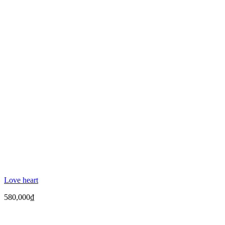
Love heart
580,000
₫