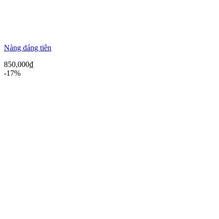
Nàng dáng tiên
850,000
₫
-17%