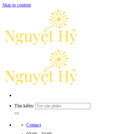
Skip to content
Tìm kiếm:
Contact