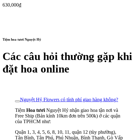
630,000
₫
Tiệm hoa tươi Nguyệt Hỷ
Các câu hỏi thường gặp khi
đặt hoa online
Nguyệt Hỷ Flowers có tính phí giao hàng không?
Tiệm
Hoa tươi
Nguyệt Hỷ nhận giao hoa tận nơi và
Free Ship (Bán kính 10km đơn trên 500k) ở các quận
của TPHCM như:
Quận 1, 3, 4, 5, 6, 8, 10, 11, quận 12 (tùy phường),
Tân Bình, Tân Phú, Phú Nhuận, Bình Thạnh, Gò Vấp