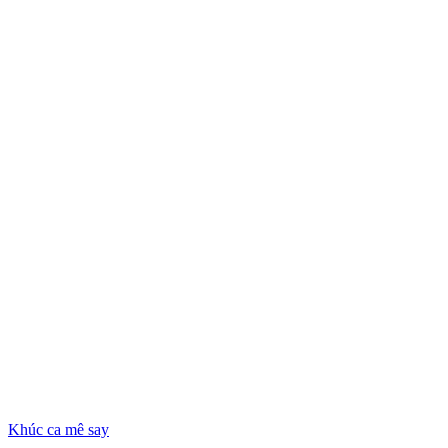
Khúc ca mê say