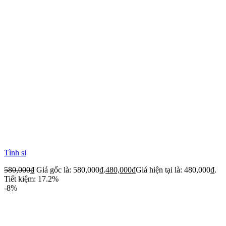
Tình si
580,000
₫
Giá gốc là: 580,000₫.
480,000
₫
Giá hiện tại là: 480,000₫.
Tiết kiệm: 17.2%
-8%