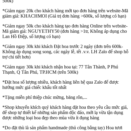
500k)
*Giảm ngay 20k cho khách hàng mới tạo đơn hàng trên website-Mã
giảm giá: KHACHMOI (Giá trị đơn hàng >600k, số lượng có hạn)
*Giảm ngay 50k cho khách hàng tạo đơn hàng Online trên website-
Mã giảm giá: NGUYETHY50 (đơn hàng >1tr, Không áp dụng cho
Lan Hồ Điệp, số lượng có hạn)
*Giảm ngay 30k khi khách Đặt hoa trước 2 ngày (đơn trên 600k-
Không áp dụng song song, các ngày lễ, tết .v.v. LH Zalo để shop hỗ
trợ chi tiết hơn)
*Giảm ngay 30k khi khách nhận hoa tại: 77 Tân Thành, P Phú
Thạnh, Q Tân Phú, TP.HCM (trên 500k)
*Đặt hoa số lượng nhiều, khách hàng liên hệ qua Zalo để được
hưởng mức giá chiếc khấu tốt nhất
*Tặng miễn phí thiệp chúc mừng, băng rôn,...
*Shop khuyến khích quý khách hàng đặt hoa theo yêu cầu mức giá,
để shop tự thiết kế những sản phẩm độc đáo, mới lạ vừa tận dụng
được những loại hoa đẹp theo mùa vừa ít đụng hàng
*Do đặt thù là sản phẩm handmade (thủ công bằng tay) Hoa tươi