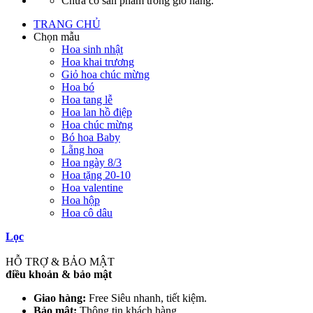
Chưa có sản phẩm trong giỏ hàng.
TRANG CHỦ
Chọn mẫu
Hoa sinh nhật
Hoa khai trương
Giỏ hoa chúc mừng
Hoa bó
Hoa tang lễ
Hoa lan hồ điệp
Hoa chúc mừng
Bó hoa Baby
Lẵng hoa
Hoa ngày 8/3
Hoa tặng 20-10
Hoa valentine
Hoa hộp
Hoa cô dâu
Lọc
HỖ TRỢ & BẢO MẬT
điều khoản & bảo mật
Giao hàng:
Free Siêu nhanh, tiết kiệm.
Bảo mật:
Thông tin khách hàng.