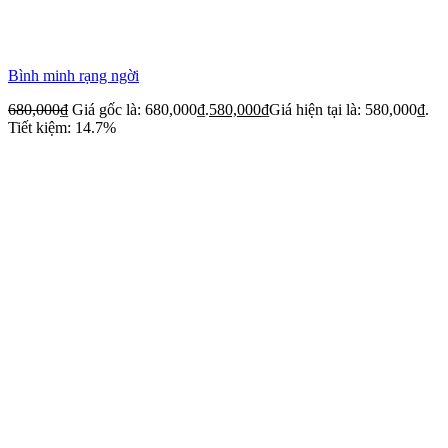
Bình minh rạng ngời
680,000
₫
Giá gốc là: 680,000₫.
580,000
₫
Giá hiện tại là: 580,000₫.
Tiết kiệm: 14.7%