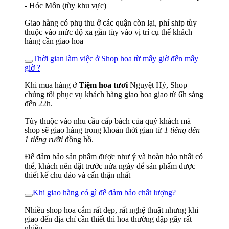
- Hóc Môn (tùy khu vực)
Giao hàng có phụ thu ở các quận còn lại, phí ship tùy
thuộc vào mức độ xa gần tùy vào vị trí cụ thể khách
hàng cần giao hoa
Thời gian làm việc ở Shop hoa từ mấy giờ đến mấy
giờ ?
Khi mua hàng ở
Tiệm hoa tươi
Nguyệt Hỷ, Shop
chúng tôi phục vụ khách hàng giao hoa giao từ 6h sáng
đến 22h.
Tùy thuộc vào nhu cầu cấp bách của quý khách mà
shop sẽ giao hàng trong khoản thời gian từ
1 tiếng đến
1 tiếng rưỡi
đồng hồ.
Để đảm bảo sản phẩm được như ý và hoàn hảo nhất có
thể, khách nên đặt trước nửa ngày để sản phẩm được
thiết kế chu đáo và cẩn thận nhất
Khi giao hàng có gì để đảm bảo chất lượng?
Nhiều shop hoa cắm rất đẹp, rất nghệ thuật nhưng khi
giao đến địa chỉ cần thiết thì hoa thường dập gãy rất
nhiều