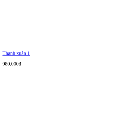
Thanh xuân 1
980,000
₫