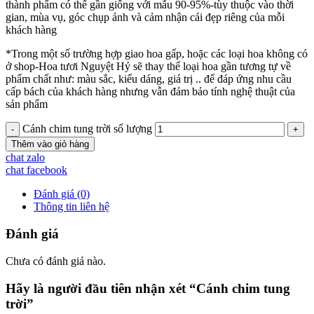
thành phẩm có thể gần giống với mẫu 90-95%-tùy thuộc vào thời
gian, mùa vụ, góc chụp ảnh và cảm nhận cái đẹp riêng của mỗi
khách hàng
*Trong một số trường hợp giao hoa gấp, hoặc các loại hoa không có
ở shop-Hoa tươi Nguyệt Hỷ sẽ thay thế loại hoa gần tương tự về
phẩm chất như: màu sắc, kiểu dáng, giá trị .. để đáp ứng nhu cầu
cấp bách của khách hàng nhưng vẫn đảm bảo tính nghệ thuật của
sản phẩm
Cánh chim tung trời số lượng
Thêm vào giỏ hàng
chat zalo
chat facebook
Đánh giá (0)
Thông tin liên hệ
Đánh giá
Chưa có đánh giá nào.
Hãy là người đầu tiên nhận xét “Cánh chim tung
trời”