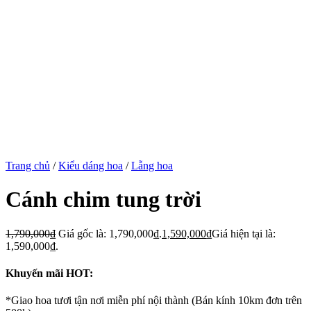
Trang chủ
/
Kiểu dáng hoa
/
Lẵng hoa
Cánh chim tung trời
1,790,000
₫
Giá gốc là: 1,790,000₫.
1,590,000
₫
Giá hiện tại là:
1,590,000₫.
Khuyến mãi HOT:
*Giao hoa tươi tận nơi miễn phí nội thành (Bán kính 10km đơn trên