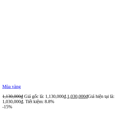
Mùa vàng
1,130,000
₫
Giá gốc là: 1,130,000₫.
1,030,000
₫
Giá hiện tại là:
1,030,000₫.
Tiết kiệm: 8.8%
-15%