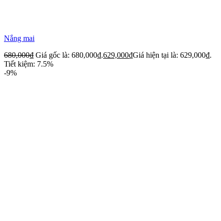
Nắng mai
680,000
₫
Giá gốc là: 680,000₫.
629,000
₫
Giá hiện tại là: 629,000₫.
Tiết kiệm: 7.5%
-9%