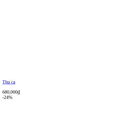
Thu ca
680,000
₫
-24%