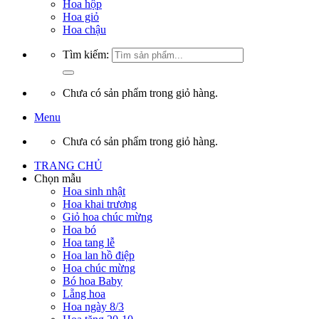
Hoa hộp
Hoa giỏ
Hoa chậu
Tìm kiếm:
Chưa có sản phẩm trong giỏ hàng.
Menu
Chưa có sản phẩm trong giỏ hàng.
TRANG CHỦ
Chọn mẫu
Hoa sinh nhật
Hoa khai trương
Giỏ hoa chúc mừng
Hoa bó
Hoa tang lễ
Hoa lan hồ điệp
Hoa chúc mừng
Bó hoa Baby
Lẵng hoa
Hoa ngày 8/3