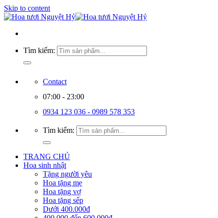
Skip to content
Tìm kiếm:
Contact
07:00 - 23:00
0934 123 036 - 0989 578 353
Tìm kiếm:
TRANG CHỦ
Hoa sinh nhật
Tặng người yêu
Hoa tặng mẹ
Hoa tặng vợ
Hoa tặng sếp
Dưới 400.000đ
400.000 đến 600.000đ