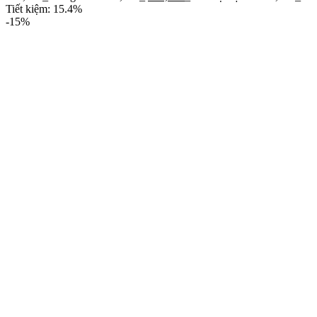
Tiết kiệm: 15.4%
-15%