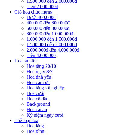
1.500.000 đến 2.000.000đ
Trên 2.000.000đ
Giỏ hoa chúc mừng
Dưới 400.000đ
400.000 đến 600.000đ
600.000 đến 800.000đ
800.000 đến 1.000.000đ
1.000.000 đến 1.500.000đ
1.500.000 đến 2.000.000đ
2.000.000đ đến 4.000.000đ
Trên 4.000.000
Hoa sự kiện
Hoa tặng 20/10
Hoa ngày 8/3
Hoa tình yêu
Hoa cảm ơn
Hoa tặng tốt nghiệp
Hoa cưới
Hoa cô dâu
Background
Hoa cài áo
Kỷ niệm ngày cưới
Thể loại hoa
Hoa lẵng
Hoa bình