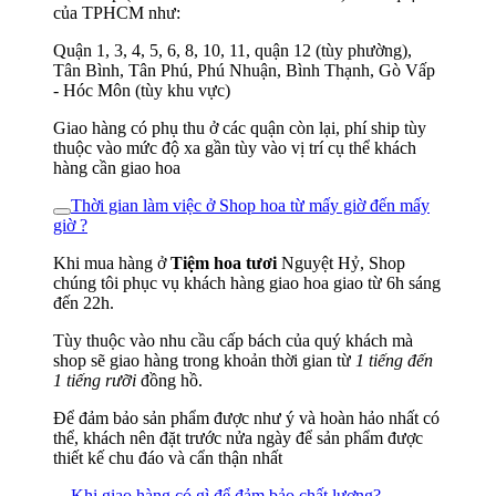
của TPHCM như:
Quận 1, 3, 4, 5, 6, 8, 10, 11, quận 12 (tùy phường),
Tân Bình, Tân Phú, Phú Nhuận, Bình Thạnh, Gò Vấp
- Hóc Môn (tùy khu vực)
Giao hàng có phụ thu ở các quận còn lại, phí ship tùy
thuộc vào mức độ xa gần tùy vào vị trí cụ thể khách
hàng cần giao hoa
Thời gian làm việc ở Shop hoa từ mấy giờ đến mấy
giờ ?
Khi mua hàng ở
Tiệm hoa tươi
Nguyệt Hỷ, Shop
chúng tôi phục vụ khách hàng giao hoa giao từ 6h sáng
đến 22h.
Tùy thuộc vào nhu cầu cấp bách của quý khách mà
shop sẽ giao hàng trong khoản thời gian từ
1 tiếng đến
1 tiếng rưỡi
đồng hồ.
Để đảm bảo sản phẩm được như ý và hoàn hảo nhất có
thể, khách nên đặt trước nửa ngày để sản phẩm được
thiết kế chu đáo và cẩn thận nhất
Khi giao hàng có gì để đảm bảo chất lượng?