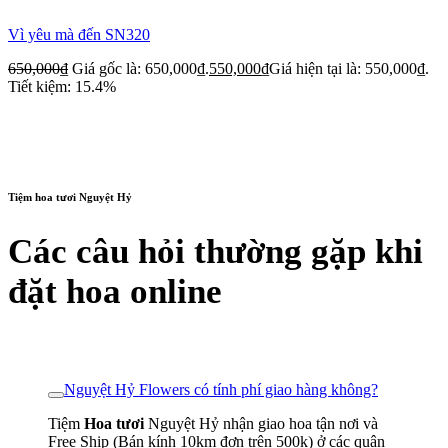
Vì yêu mà đến SN320
650,000
₫
Giá gốc là: 650,000₫.
550,000
₫
Giá hiện tại là: 550,000₫.
Tiết kiệm: 15.4%
Tiệm hoa tươi Nguyệt Hỷ
Các câu hỏi thường gặp khi
đặt hoa online
Nguyệt Hỷ Flowers có tính phí giao hàng không?
Tiệm
Hoa tươi
Nguyệt Hỷ nhận giao hoa tận nơi và
Free Ship (Bán kính 10km đơn trên 500k) ở các quận