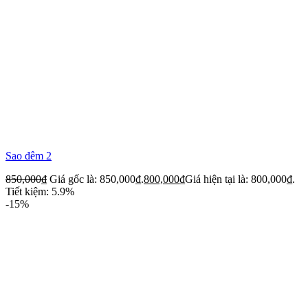
Sao đêm 2
850,000
₫
Giá gốc là: 850,000₫.
800,000
₫
Giá hiện tại là: 800,000₫.
Tiết kiệm: 5.9%
-15%