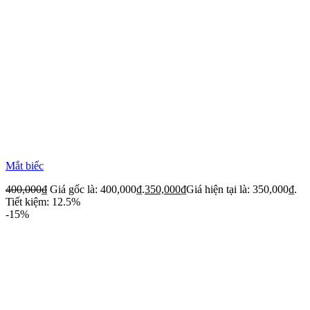
Mắt biếc
400,000
₫
Giá gốc là: 400,000₫.
350,000
₫
Giá hiện tại là: 350,000₫.
Tiết kiệm: 12.5%
-15%