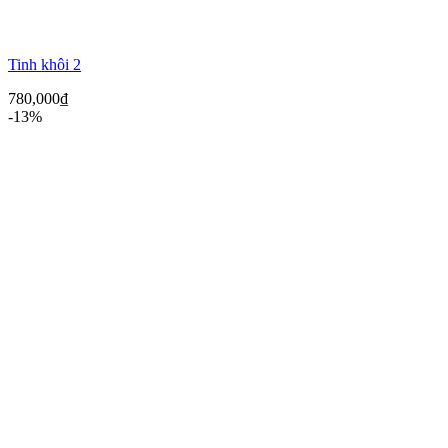
Tinh khôi 2
780,000
₫
-13%