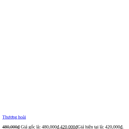
Thương hoài
480,000
₫
Giá gốc là: 480,000₫.
420,000
₫
Giá hiện tại là: 420,000₫.