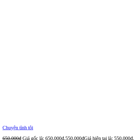
Chuyện tình tôi
650,000
₫
Giá gốc là: 650,000₫.
550,000
₫
Giá hiện tại là: 550,000₫.