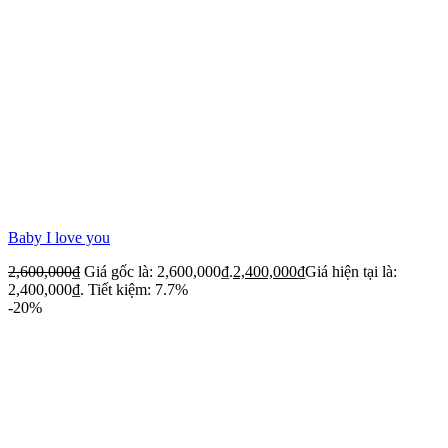
Baby I love you
2,600,000
₫
Giá gốc là: 2,600,000₫.
2,400,000
₫
Giá hiện tại là:
2,400,000₫.
Tiết kiệm: 7.7%
-20%