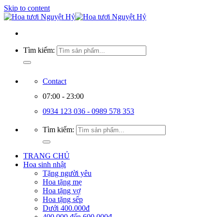
Skip to content
Tìm kiếm:
Contact
07:00 - 23:00
0934 123 036 - 0989 578 353
Tìm kiếm:
TRANG CHỦ
Hoa sinh nhật
Tặng người yêu
Hoa tặng mẹ
Hoa tặng vợ
Hoa tặng sếp
Dưới 400.000đ
400.000 đến 600.000đ