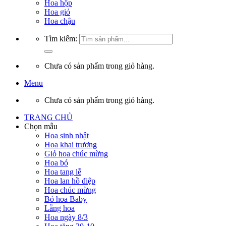
Hoa hộp
Hoa giỏ
Hoa chậu
Tìm kiếm:
Chưa có sản phẩm trong giỏ hàng.
Menu
Chưa có sản phẩm trong giỏ hàng.
TRANG CHỦ
Chọn mẫu
Hoa sinh nhật
Hoa khai trương
Giỏ hoa chúc mừng
Hoa bó
Hoa tang lễ
Hoa lan hồ điệp
Hoa chúc mừng
Bó hoa Baby
Lẵng hoa
Hoa ngày 8/3