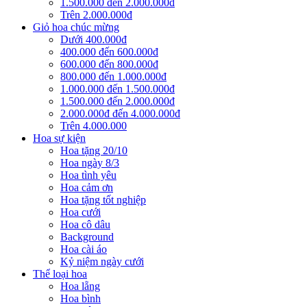
1.500.000 đến 2.000.000đ
Trên 2.000.000đ
Giỏ hoa chúc mừng
Dưới 400.000đ
400.000 đến 600.000đ
600.000 đến 800.000đ
800.000 đến 1.000.000đ
1.000.000 đến 1.500.000đ
1.500.000 đến 2.000.000đ
2.000.000đ đến 4.000.000đ
Trên 4.000.000
Hoa sự kiện
Hoa tặng 20/10
Hoa ngày 8/3
Hoa tình yêu
Hoa cảm ơn
Hoa tặng tốt nghiệp
Hoa cưới
Hoa cô dâu
Background
Hoa cài áo
Kỷ niệm ngày cưới
Thể loại hoa
Hoa lẵng
Hoa bình