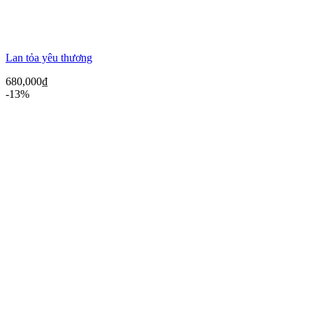
Lan tỏa yêu thương
680,000
₫
-13%