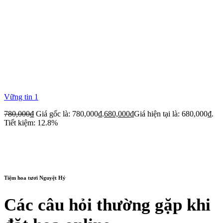
Vững tin 1
780,000
₫
Giá gốc là: 780,000₫.
680,000
₫
Giá hiện tại là: 680,000₫.
Tiết kiệm: 12.8%
Tiệm hoa tươi Nguyệt Hỷ
Các câu hỏi thường gặp khi