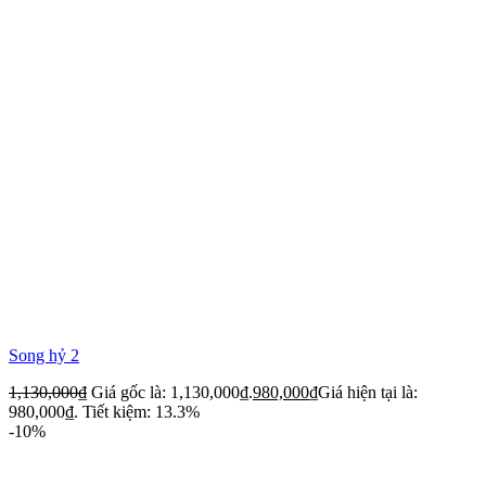
Song hỷ 2
1,130,000
₫
Giá gốc là: 1,130,000₫.
980,000
₫
Giá hiện tại là:
980,000₫.
Tiết kiệm: 13.3%
-10%