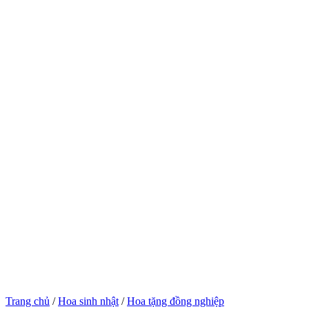
Trang chủ
/
Hoa sinh nhật
/
Hoa tặng đồng nghiệp