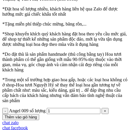
*Đặt hoa số lượng nhiều, khách hàng liên hệ qua Zalo để được
hưởng mức giá chiếc khấu tốt nhất
*Tặng miễn phí thiệp chúc mừng, băng rôn,...
*Shop khuyến khích quý khách hàng đặt hoa theo yêu cầu mức giá,
để shop tự thiết kế những sản phẩm độc đáo, mới lạ vừa tận dụng
được những loại hoa đẹp theo mùa vừa ít đụng hàng
*Do đặt thù là sản phẩm handmade (thủ công bằng tay) Hoa tươi
thành phẩm có thể gần giống với mẫu 90-95%-tùy thuộc vào thời
gian, mùa vụ, góc chụp ảnh và cảm nhận cái đẹp riêng của mỗi
khách hàng
*Trong một số trường hợp giao hoa gấp, hoặc các loại hoa không có
ở shop-Hoa tươi Nguyệt Hỷ sẽ thay thế loại hoa gần tương tự về
phẩm chất như: màu sắc, kiểu dáng, giá trị .. để đáp ứng nhu cầu
cấp bách của khách hàng nhưng vẫn đảm bảo tính nghệ thuật của
sản phẩm
Angel 009 số lượng
Thêm vào giỏ hàng
chat zalo
chat facebook