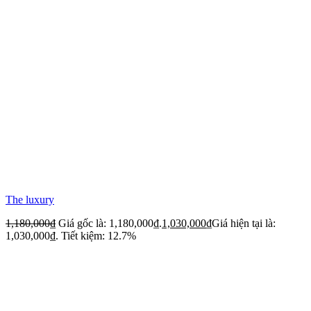
The luxury
1,180,000
₫
Giá gốc là: 1,180,000₫.
1,030,000
₫
Giá hiện tại là:
1,030,000₫.
Tiết kiệm: 12.7%