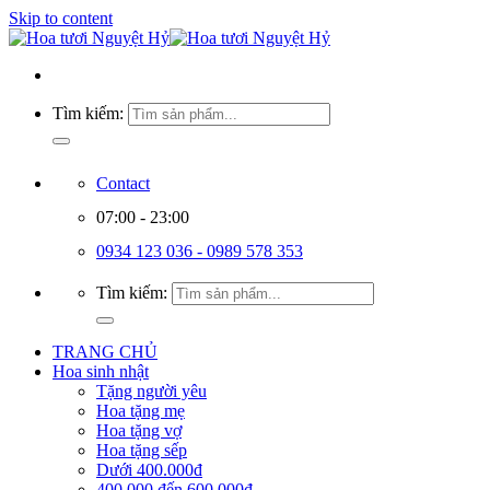
Skip to content
Tìm kiếm:
Contact
07:00 - 23:00
0934 123 036 - 0989 578 353
Tìm kiếm:
TRANG CHỦ
Hoa sinh nhật
Tặng người yêu
Hoa tặng mẹ
Hoa tặng vợ
Hoa tặng sếp
Dưới 400.000đ
400.000 đến 600.000đ