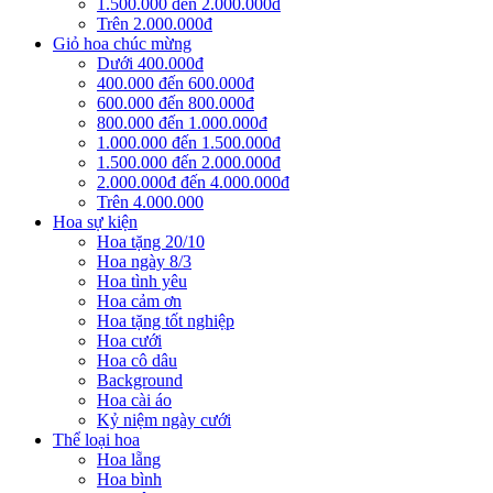
1.500.000 đến 2.000.000đ
Trên 2.000.000đ
Giỏ hoa chúc mừng
Dưới 400.000đ
400.000 đến 600.000đ
600.000 đến 800.000đ
800.000 đến 1.000.000đ
1.000.000 đến 1.500.000đ
1.500.000 đến 2.000.000đ
2.000.000đ đến 4.000.000đ
Trên 4.000.000
Hoa sự kiện
Hoa tặng 20/10
Hoa ngày 8/3
Hoa tình yêu
Hoa cảm ơn
Hoa tặng tốt nghiệp
Hoa cưới
Hoa cô dâu
Background
Hoa cài áo
Kỷ niệm ngày cưới
Thể loại hoa
Hoa lẵng
Hoa bình