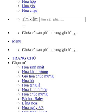
Hoa hộp
Hoa giỏ
Hoa chậu
Tìm kiếm:
Chưa có sản phẩm trong giỏ hàng.
Menu
Chưa có sản phẩm trong giỏ hàng.
TRANG CHỦ
Chọn mẫu
Hoa sinh nhật
Hoa khai trương
Giỏ hoa chúc mừng
Hoa bó
Hoa tang lễ
Hoa lan hồ điệp
Hoa chúc mừng
Bó hoa Baby
Lẵng hoa
Hoa ngày 8/3