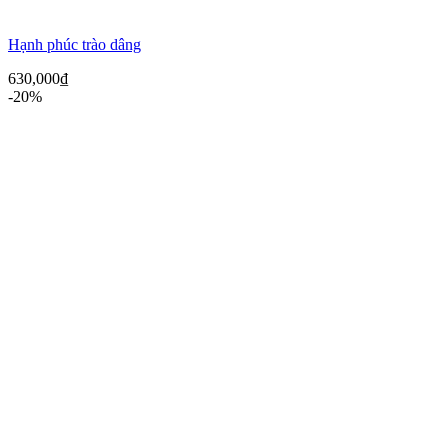
Hạnh phúc trào dâng
630,000
₫
-20%