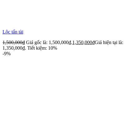
Lộc tấn tài
1,500,000
₫
Giá gốc là: 1,500,000₫.
1,350,000
₫
Giá hiện tại là:
1,350,000₫.
Tiết kiệm: 10%
-9%