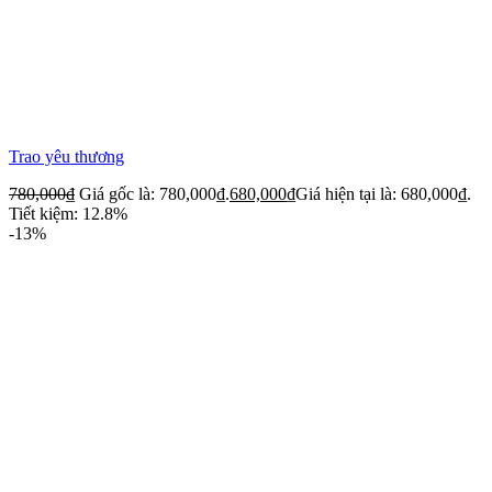
Trao yêu thương
780,000
₫
Giá gốc là: 780,000₫.
680,000
₫
Giá hiện tại là: 680,000₫.
Tiết kiệm: 12.8%
-13%