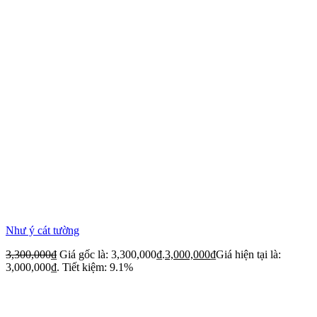
Như ý cát tường
3,300,000
₫
Giá gốc là: 3,300,000₫.
3,000,000
₫
Giá hiện tại là:
3,000,000₫.
Tiết kiệm: 9.1%