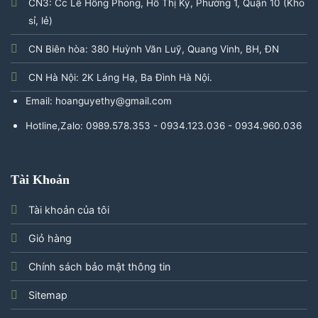
CN3: Cc Lê Hồng Phong, Hồ Thị Kỷ, Phường 1, Quận 10 (Kho
sỉ, lẻ)
CN Biên hòa: 380 Huỳnh Văn Luỹ, Quang Vinh, BH, ĐN
CN Hà Nội: 2K Láng Hạ, Ba Đình Hà Nội.
Email: hoanguyethy@gmail.com
Hotline,Zalo: 0989.578.353 - 0934.123.036 - 0934.960.036
Tài Khoản
Tài khoản của tôi
Giỏ hàng
Chính sách bảo mật thông tin
Sitemap