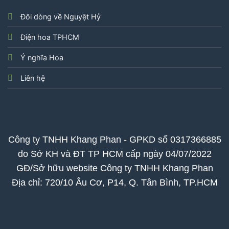
Đôi dòng về Nguyệt Hỷ
Điện hoa TPHCM
Ý nghĩa Hoa
Liên hệ
Công ty TNHH Khang Phan - GPKD số 0317366885
do Sở KH và ĐT TP HCM cấp ngày 04/07/2022
GĐ/Sở hữu website Công ty TNHH Khang Phan
Địa chỉ: 720/10 Âu Cơ, P14, Q. Tân Bình, TP.HCM