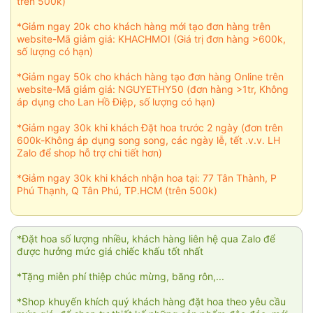
trên 500k)
*Giảm ngay 20k cho khách hàng mới tạo đơn hàng trên
website-Mã giảm giá: KHACHMOI (Giá trị đơn hàng >600k,
số lượng có hạn)
*Giảm ngay 50k cho khách hàng tạo đơn hàng Online trên
website-Mã giảm giá: NGUYETHY50 (đơn hàng >1tr, Không
áp dụng cho Lan Hồ Điệp, số lượng có hạn)
*Giảm ngay 30k khi khách Đặt hoa trước 2 ngày (đơn trên
600k-Không áp dụng song song, các ngày lễ, tết .v.v. LH
Zalo để shop hỗ trợ chi tiết hơn)
*Giảm ngay 30k khi khách nhận hoa tại: 77 Tân Thành, P
Phú Thạnh, Q Tân Phú, TP.HCM (trên 500k)
*Đặt hoa số lượng nhiều, khách hàng liên hệ qua Zalo để
được hưởng mức giá chiếc khấu tốt nhất
*Tặng miễn phí thiệp chúc mừng, băng rôn,...
*Shop khuyến khích quý khách hàng đặt hoa theo yêu cầu