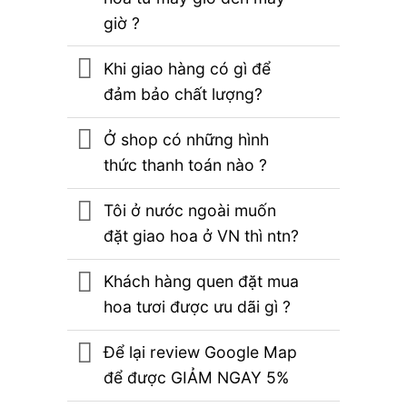
giờ ?
Khi giao hàng có gì để
đảm bảo chất lượng?
Ở shop có những hình
thức thanh toán nào ?
Tôi ở nước ngoài muốn
đặt giao hoa ở VN thì ntn?
Khách hàng quen đặt mua
hoa tươi được ưu dãi gì ?
Để lại review Google Map
để được GIẢM NGAY 5%