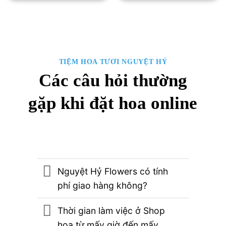
TIỆM HOA TƯƠI NGUYỆT HỶ
Các câu hỏi thường
gặp khi đặt hoa online
Nguyệt Hỷ Flowers có tính
phí giao hàng không?
Thời gian làm việc ở Shop
hoa từ mấy giờ đến mấy