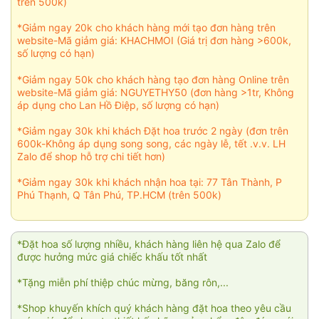
trên 500k)
*Giảm ngay 20k cho khách hàng mới tạo đơn hàng trên
website-Mã giảm giá: KHACHMOI (Giá trị đơn hàng >600k,
số lượng có hạn)
*Giảm ngay 50k cho khách hàng tạo đơn hàng Online trên
website-Mã giảm giá: NGUYETHY50 (đơn hàng >1tr, Không
áp dụng cho Lan Hồ Điệp, số lượng có hạn)
*Giảm ngay 30k khi khách Đặt hoa trước 2 ngày (đơn trên
600k-Không áp dụng song song, các ngày lễ, tết .v.v. LH
Zalo để shop hỗ trợ chi tiết hơn)
*Giảm ngay 30k khi khách nhận hoa tại: 77 Tân Thành, P
Phú Thạnh, Q Tân Phú, TP.HCM (trên 500k)
*Đặt hoa số lượng nhiều, khách hàng liên hệ qua Zalo để
được hưởng mức giá chiếc khấu tốt nhất
*Tặng miễn phí thiệp chúc mừng, băng rôn,...
*Shop khuyến khích quý khách hàng đặt hoa theo yêu cầu