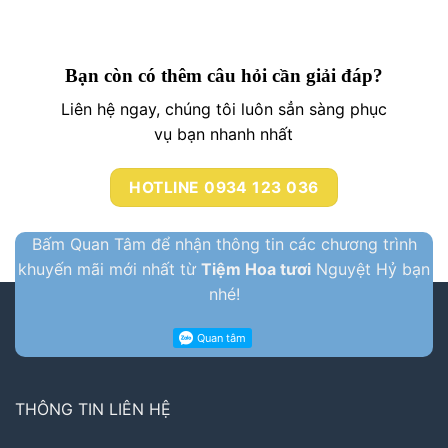
Bạn còn có thêm câu hỏi cần giải đáp?
Liên hệ ngay, chúng tôi luôn sẳn sàng phục
vụ bạn nhanh nhất
HOTLINE 0934 123 036
Bấm Quan Tâm để nhận thông tin các chương trình
khuyến mãi mới nhất từ
Tiệm Hoa tươi
Nguyệt Hỷ bạn
nhé!
THÔNG TIN LIÊN HỆ