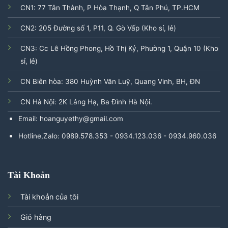
CN1: 77 Tân Thành, P Hòa Thạnh, Q Tân Phú, TP.HCM
CN2: 205 Đường số 1, P11, Q. Gò Vấp (Kho sỉ, lẻ)
CN3: Cc Lê Hồng Phong, Hồ Thị Kỷ, Phường 1, Quận 10 (Kho
sỉ, lẻ)
CN Biên hòa: 380 Huỳnh Văn Luỹ, Quang Vinh, BH, ĐN
CN Hà Nội: 2K Láng Hạ, Ba Đình Hà Nội.
Email: hoanguyethy@gmail.com
Hotline,Zalo: 0989.578.353 - 0934.123.036 - 0934.960.036
Tài Khoản
Tài khoản của tôi
Giỏ hàng