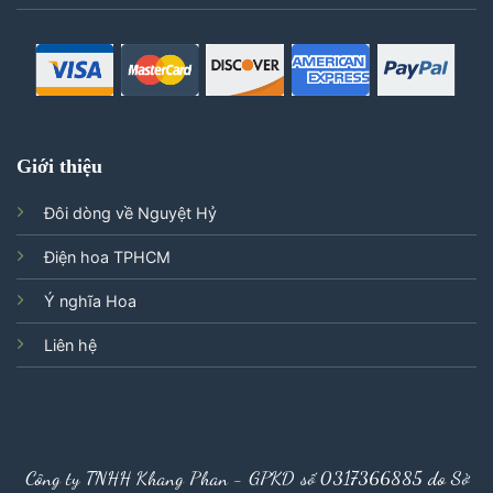
Giới thiệu
Đôi dòng về Nguyệt Hỷ
Điện hoa TPHCM
Ý nghĩa Hoa
Liên hệ
Công ty TNHH Khang Phan - GPKD số 0317366885 do Sở