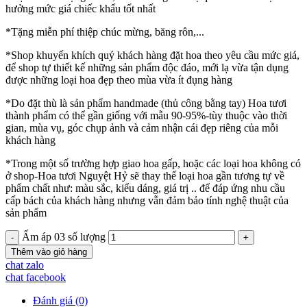
hưởng mức giá chiếc khấu tốt nhất
*Tặng miễn phí thiệp chúc mừng, băng rôn,...
*Shop khuyến khích quý khách hàng đặt hoa theo yêu cầu mức giá,
để shop tự thiết kế những sản phẩm độc đáo, mới lạ vừa tận dụng
được những loại hoa đẹp theo mùa vừa ít đụng hàng
*Do đặt thù là sản phẩm handmade (thủ công bằng tay) Hoa tươi
thành phẩm có thể gần giống với mẫu 90-95%-tùy thuộc vào thời
gian, mùa vụ, góc chụp ảnh và cảm nhận cái đẹp riêng của mỗi
khách hàng
*Trong một số trường hợp giao hoa gấp, hoặc các loại hoa không có
ở shop-Hoa tươi Nguyệt Hỷ sẽ thay thế loại hoa gần tương tự về
phẩm chất như: màu sắc, kiểu dáng, giá trị .. để đáp ứng nhu cầu
cấp bách của khách hàng nhưng vẫn đảm bảo tính nghệ thuật của
sản phẩm
Ấm áp 03 số lượng
Thêm vào giỏ hàng
chat zalo
chat facebook
Đánh giá (0)