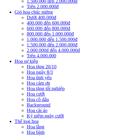
1.500.000 đến 2.000.000đ
Trên 2.000.000đ
Giỏ hoa chúc mừng
Dưới 400.000đ
400.000 đến 600.000đ
600.000 đến 800.000đ
800.000 đến 1.000.000đ
1.000.000 đến 1.500.000đ
1.500.000 đến 2.000.000đ
2.000.000đ đến 4.000.000đ
Trên 4.000.000
Hoa sự kiện
Hoa tặng 20/10
Hoa ngày 8/3
Hoa tình yêu
Hoa cảm ơn
Hoa tặng tốt nghiệp
Hoa cưới
Hoa cô dâu
Background
Hoa cài áo
Kỷ niệm ngày cưới
Thể loại hoa
Hoa lẵng
Hoa bình