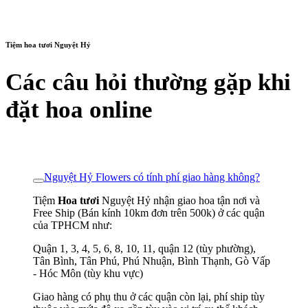
Tiệm hoa tươi Nguyệt Hỷ
Các câu hỏi thường gặp khi
đặt hoa online
Nguyệt Hỷ Flowers có tính phí giao hàng không?
Tiệm
Hoa tươi
Nguyệt Hỷ nhận giao hoa tận nơi và
Free Ship (Bán kính 10km đơn trên 500k) ở các quận
của TPHCM như:
Quận 1, 3, 4, 5, 6, 8, 10, 11, quận 12 (tùy phường),
Tân Bình, Tân Phú, Phú Nhuận, Bình Thạnh, Gò Vấp
- Hóc Môn (tùy khu vực)
Giao hàng có phụ thu ở các quận còn lại, phí ship tùy