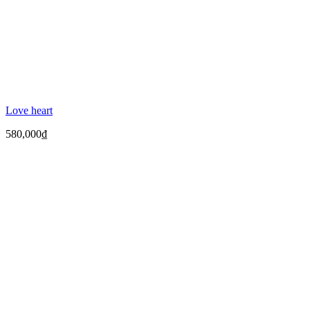
Love heart
580,000
₫