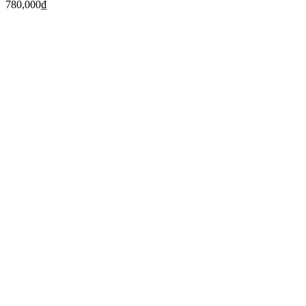
780,000
₫