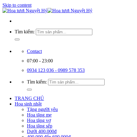
Skip to content
Tìm kiếm:
Contact
07:00 - 23:00
0934 123 036 - 0989 578 353
Tìm kiếm:
TRANG CHỦ
Hoa sinh nhật
Tặng người yêu
Hoa tặng mẹ
Hoa tặng vợ
Hoa tặng sếp
Dưới 400.000đ
400.000 đến 600.000đ