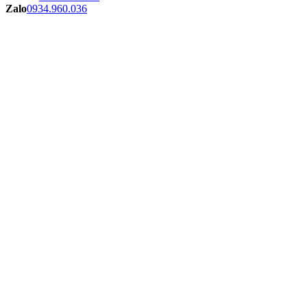
Zalo
0934.960.036