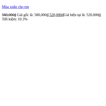
Mùa xuân cho em
580,000
₫
Giá gốc là: 580,000₫.
520,000
₫
Giá hiện tại là: 520,000₫.
Tiết kiệm: 10.3%