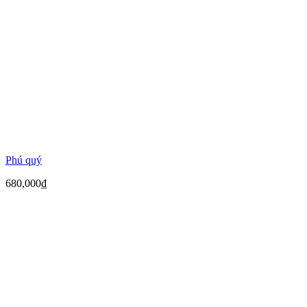
Phú quý
680,000
₫