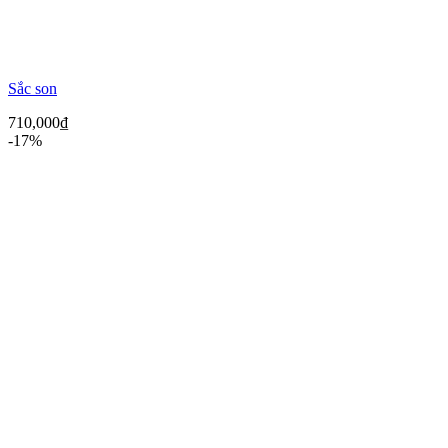
Sắc son
710,000
₫
-17%