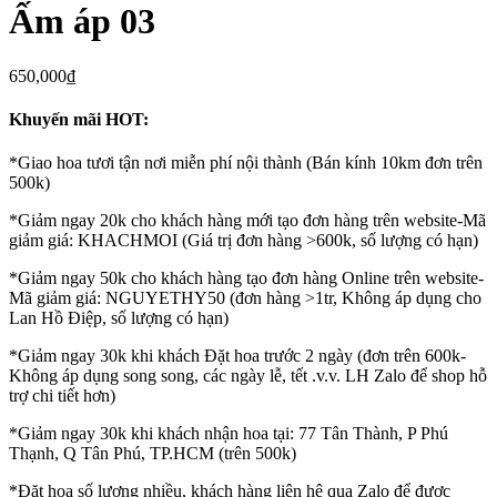
Ấm áp 03
650,000
₫
Khuyến mãi HOT:
*Giao hoa tươi tận nơi miễn phí nội thành (Bán kính 10km đơn trên
500k)
*Giảm ngay 20k cho khách hàng mới tạo đơn hàng trên website-Mã
giảm giá: KHACHMOI (Giá trị đơn hàng >600k, số lượng có hạn)
*Giảm ngay 50k cho khách hàng tạo đơn hàng Online trên website-
Mã giảm giá: NGUYETHY50 (đơn hàng >1tr, Không áp dụng cho
Lan Hồ Điệp, số lượng có hạn)
*Giảm ngay 30k khi khách Đặt hoa trước 2 ngày (đơn trên 600k-
Không áp dụng song song, các ngày lễ, tết .v.v. LH Zalo để shop hỗ
trợ chi tiết hơn)
*Giảm ngay 30k khi khách nhận hoa tại: 77 Tân Thành, P Phú
Thạnh, Q Tân Phú, TP.HCM (trên 500k)
*Đặt hoa số lượng nhiều, khách hàng liên hệ qua Zalo để được