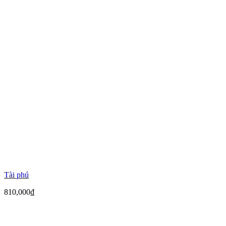
Tài phú
810,000
₫