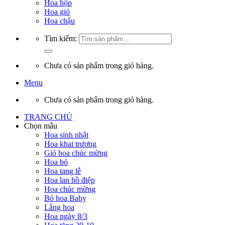
Hoa hộp
Hoa giỏ
Hoa chậu
Tìm kiếm:
Chưa có sản phẩm trong giỏ hàng.
Menu
Chưa có sản phẩm trong giỏ hàng.
TRANG CHỦ
Chọn mẫu
Hoa sinh nhật
Hoa khai trương
Giỏ hoa chúc mừng
Hoa bó
Hoa tang lễ
Hoa lan hồ điệp
Hoa chúc mừng
Bó hoa Baby
Lẵng hoa
Hoa ngày 8/3