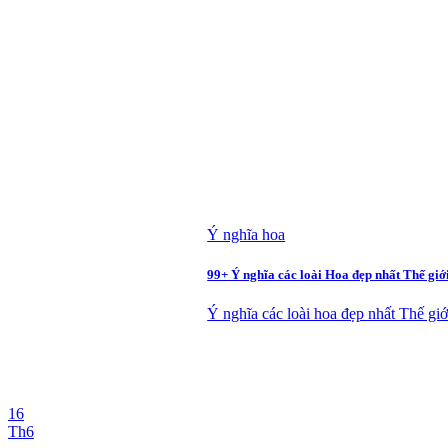
Ý nghĩa hoa
99+ Ý nghĩa các loài Hoa đẹp nhất Thế giới
Ý nghĩa các loài hoa đẹp nhất Thế giới 
16
Th6