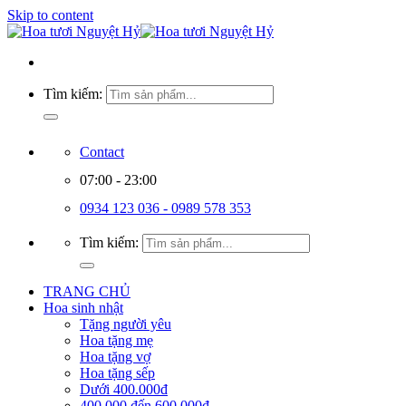
Skip to content
Tìm kiếm:
Contact
07:00 - 23:00
0934 123 036 - 0989 578 353
Tìm kiếm:
TRANG CHỦ
Hoa sinh nhật
Tặng người yêu
Hoa tặng mẹ
Hoa tặng vợ
Hoa tặng sếp
Dưới 400.000đ
400.000 đến 600.000đ