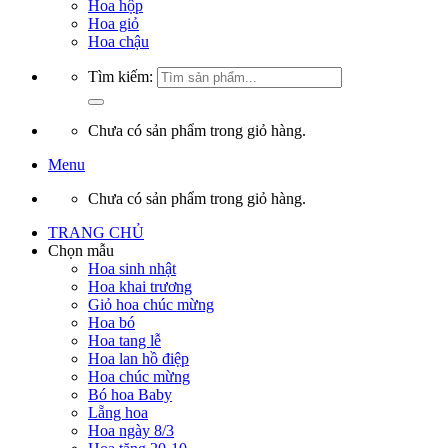
Hoa hộp
Hoa giỏ
Hoa chậu
Tìm kiếm:
Chưa có sản phẩm trong giỏ hàng.
Menu
Chưa có sản phẩm trong giỏ hàng.
TRANG CHỦ
Chọn mẫu
Hoa sinh nhật
Hoa khai trương
Giỏ hoa chúc mừng
Hoa bó
Hoa tang lễ
Hoa lan hồ điệp
Hoa chúc mừng
Bó hoa Baby
Lẵng hoa
Hoa ngày 8/3