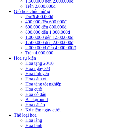
1.500.000 đến 2.000.000đ
Trên 2.000.000đ
Giỏ hoa chúc mừng
Dưới 400.000đ
400.000 đến 600.000đ
600.000 đến 800.000đ
800.000 đến 1.000.000đ
1.000.000 đến 1.500.000đ
1.500.000 đến 2.000.000đ
2.000.000đ đến 4.000.000đ
Trên 4.000.000
Hoa sự kiện
Hoa tặng 20/10
Hoa ngày 8/3
Hoa tình yêu
Hoa cảm ơn
Hoa tặng tốt nghiệp
Hoa cưới
Hoa cô dâu
Background
Hoa cài áo
Kỷ niệm ngày cưới
Thể loại hoa
Hoa lẵng
Hoa bình