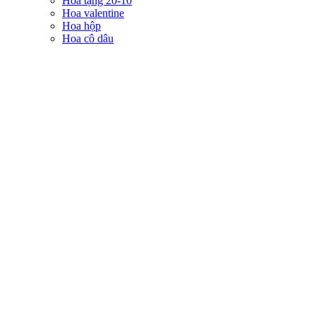
Hoa tặng 20-10
Hoa valentine
Hoa hộp
Hoa cô dâu