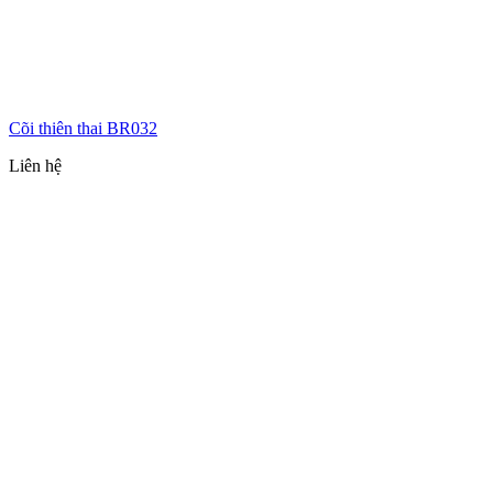
Cõi thiên thai BR032
Liên hệ