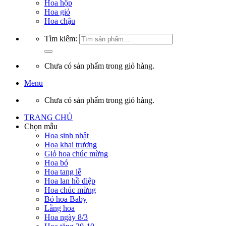
Hoa hộp
Hoa giỏ
Hoa chậu
Tìm kiếm:
Chưa có sản phẩm trong giỏ hàng.
Menu
Chưa có sản phẩm trong giỏ hàng.
TRANG CHỦ
Chọn mẫu
Hoa sinh nhật
Hoa khai trương
Giỏ hoa chúc mừng
Hoa bó
Hoa tang lễ
Hoa lan hồ điệp
Hoa chúc mừng
Bó hoa Baby
Lẵng hoa
Hoa ngày 8/3