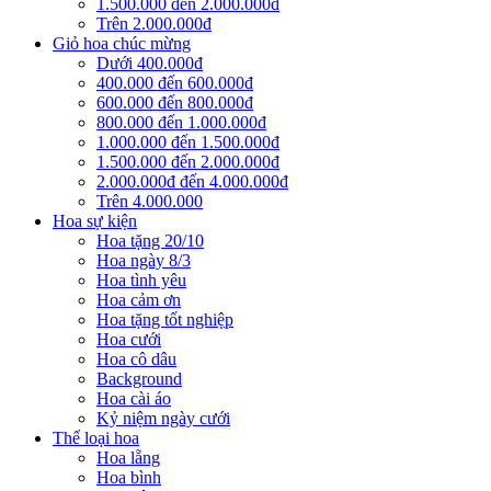
1.500.000 đến 2.000.000đ
Trên 2.000.000đ
Giỏ hoa chúc mừng
Dưới 400.000đ
400.000 đến 600.000đ
600.000 đến 800.000đ
800.000 đến 1.000.000đ
1.000.000 đến 1.500.000đ
1.500.000 đến 2.000.000đ
2.000.000đ đến 4.000.000đ
Trên 4.000.000
Hoa sự kiện
Hoa tặng 20/10
Hoa ngày 8/3
Hoa tình yêu
Hoa cảm ơn
Hoa tặng tốt nghiệp
Hoa cưới
Hoa cô dâu
Background
Hoa cài áo
Kỷ niệm ngày cưới
Thể loại hoa
Hoa lẵng
Hoa bình