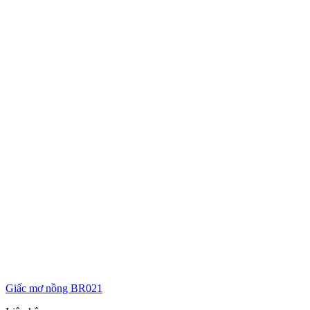
Giấc mơ nồng BR021