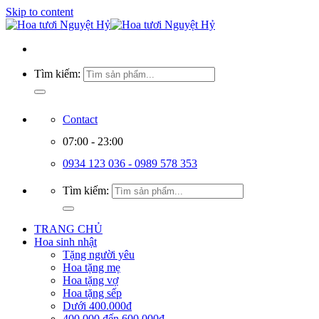
Skip to content
Tìm kiếm:
Contact
07:00 - 23:00
0934 123 036 - 0989 578 353
Tìm kiếm:
TRANG CHỦ
Hoa sinh nhật
Tặng người yêu
Hoa tặng mẹ
Hoa tặng vợ
Hoa tặng sếp
Dưới 400.000đ
400.000 đến 600.000đ