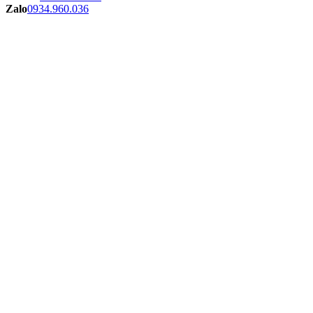
Zalo
0934.960.036