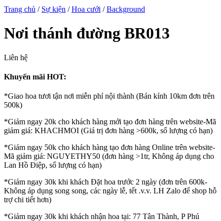
Trang chủ
/
Sự kiện
/
Hoa cưới
/
Background
Nơi thánh đường BR013
Liên hệ
Khuyến mãi HOT:
*Giao hoa tươi tận nơi miễn phí nội thành (Bán kính 10km đơn trên
500k)
*Giảm ngay 20k cho khách hàng mới tạo đơn hàng trên website-Mã
giảm giá: KHACHMOI (Giá trị đơn hàng >600k, số lượng có hạn)
*Giảm ngay 50k cho khách hàng tạo đơn hàng Online trên website-
Mã giảm giá: NGUYETHY50 (đơn hàng >1tr, Không áp dụng cho
Lan Hồ Điệp, số lượng có hạn)
*Giảm ngay 30k khi khách Đặt hoa trước 2 ngày (đơn trên 600k-
Không áp dụng song song, các ngày lễ, tết .v.v. LH Zalo để shop hỗ
trợ chi tiết hơn)
*Giảm ngay 30k khi khách nhận hoa tại: 77 Tân Thành, P Phú