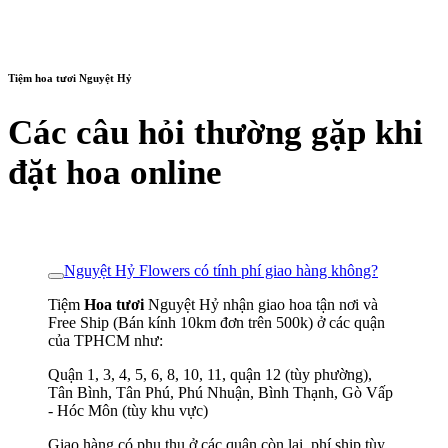
Tiệm hoa tươi Nguyệt Hỷ
Các câu hỏi thường gặp khi
đặt hoa online
Nguyệt Hỷ Flowers có tính phí giao hàng không?
Tiệm
Hoa tươi
Nguyệt Hỷ nhận giao hoa tận nơi và
Free Ship (Bán kính 10km đơn trên 500k) ở các quận
của TPHCM như:
Quận 1, 3, 4, 5, 6, 8, 10, 11, quận 12 (tùy phường),
Tân Bình, Tân Phú, Phú Nhuận, Bình Thạnh, Gò Vấp
- Hóc Môn (tùy khu vực)
Giao hàng có phụ thu ở các quận còn lại, phí ship tùy