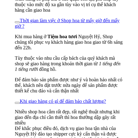
thuộc vào mức độ xa gần tùy vào vị trí cụ thể khách
hàng cần giao hoa
Thời gian làm việc ở Shop hoa từ mấy giờ đến mấy
giờ ?
Khi mua hàng ở
Tiệm hoa tươi
Nguyệt Hỷ, Shop
chúng tôi phục vụ khách hàng giao hoa giao từ 6h sáng
đến 22h.
Tùy thuộc vào nhu cầu cấp bách của quý khách mà
shop sẽ giao hàng trong khoản thời gian từ
1 tiếng đến
1 tiếng rưỡi
đồng hồ.
Để đảm bảo sản phẩm được như ý và hoàn hảo nhất có
thể, khách nên đặt trước nửa ngày để sản phẩm được
thiết kế chu đáo và cẩn thận nhất
Khi giao hàng có gì để đảm bảo chất lượng?
Nhiều shop hoa cắm rất đẹp, rất nghệ thuật nhưng khi
giao đến địa chỉ cần thiết thì hoa thường dập gãy rất
nhiều
Để khắc phục điều đó, dịch vụ giao hoa tận nhà của
Nguyệt Hỷ đào tạo shipper cực kỳ cẩn thận và được