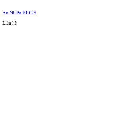
An Nhiên BR025
Liên hệ