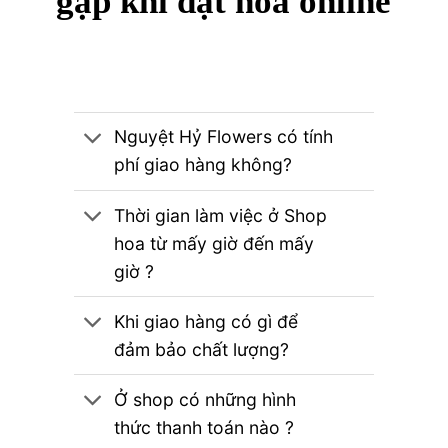
gặp khi đặt hoa online
Nguyệt Hỷ Flowers có tính
phí giao hàng không?
Thời gian làm việc ở Shop
hoa từ mấy giờ đến mấy
giờ ?
Khi giao hàng có gì để
đảm bảo chất lượng?
Ở shop có những hình
thức thanh toán nào ?