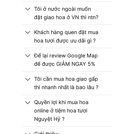
Tôi ở nước ngoài muốn
đặt giao hoa ở VN thì ntn?
Khách hàng quen đặt mua
hoa tươi được ưu dãi gì ?
Để lại review Google Map
để được GIẢM NGAY 5%
Tôi cần mua hoa giao gấp
thì nhanh nhất là bao lâu ?
Quyền lợi khi mua hoa
online ở tiệm hoa tươi
Nguyệt Hỷ ?
Giới thiệu: