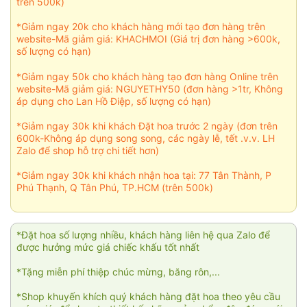
trên 500k)
*Giảm ngay 20k cho khách hàng mới tạo đơn hàng trên
website-Mã giảm giá: KHACHMOI (Giá trị đơn hàng >600k,
số lượng có hạn)
*Giảm ngay 50k cho khách hàng tạo đơn hàng Online trên
website-Mã giảm giá: NGUYETHY50 (đơn hàng >1tr, Không
áp dụng cho Lan Hồ Điệp, số lượng có hạn)
*Giảm ngay 30k khi khách Đặt hoa trước 2 ngày (đơn trên
600k-Không áp dụng song song, các ngày lễ, tết .v.v. LH
Zalo để shop hỗ trợ chi tiết hơn)
*Giảm ngay 30k khi khách nhận hoa tại: 77 Tân Thành, P
Phú Thạnh, Q Tân Phú, TP.HCM (trên 500k)
*Đặt hoa số lượng nhiều, khách hàng liên hệ qua Zalo để
được hưởng mức giá chiếc khấu tốt nhất
*Tặng miễn phí thiệp chúc mừng, băng rôn,...
*Shop khuyến khích quý khách hàng đặt hoa theo yêu cầu