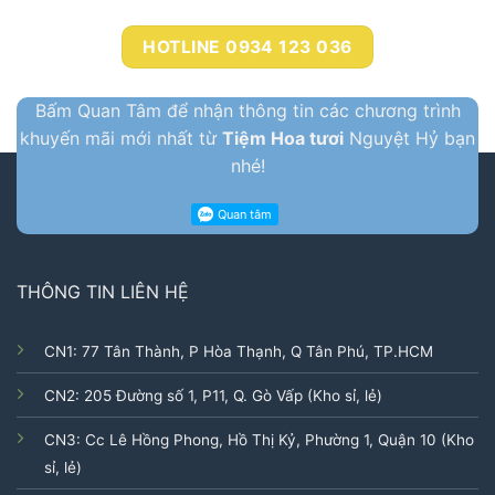
HOTLINE 0934 123 036
Bấm Quan Tâm để nhận thông tin các chương trình
khuyến mãi mới nhất từ
Tiệm Hoa tươi
Nguyệt Hỷ bạn
nhé!
THÔNG TIN LIÊN HỆ
CN1: 77 Tân Thành, P Hòa Thạnh, Q Tân Phú, TP.HCM
CN2: 205 Đường số 1, P11, Q. Gò Vấp (Kho sỉ, lẻ)
CN3: Cc Lê Hồng Phong, Hồ Thị Kỷ, Phường 1, Quận 10 (Kho
sỉ, lẻ)