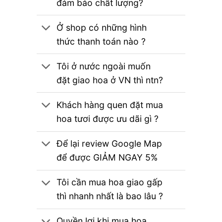
đảm bảo chất lượng?
Ở shop có những hình
thức thanh toán nào ?
Tôi ở nước ngoài muốn
đặt giao hoa ở VN thì ntn?
Khách hàng quen đặt mua
hoa tươi được ưu dãi gì ?
Để lại review Google Map
để được GIẢM NGAY 5%
Tôi cần mua hoa giao gấp
thì nhanh nhất là bao lâu ?
Quyền lợi khi mua hoa