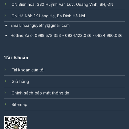
CN Biên hòa: 380 Huỳnh Văn Luỹ, Quang Vinh, BH, ĐN
CN Hà Nội: 2K Láng Hạ, Ba Đình Hà Nội.
Email: hoanguyethy@gmail.com
Hotline,Zalo: 0989.578.353 - 0934.123.036 - 0934.960.036
Tài Khoản
Tài khoản của tôi
Giỏ hàng
Chính sách bảo mật thông tin
Sitemap