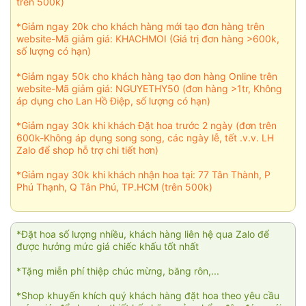
trên 500k)
*Giảm ngay 20k cho khách hàng mới tạo đơn hàng trên
website-Mã giảm giá: KHACHMOI (Giá trị đơn hàng >600k,
số lượng có hạn)
*Giảm ngay 50k cho khách hàng tạo đơn hàng Online trên
website-Mã giảm giá: NGUYETHY50 (đơn hàng >1tr, Không
áp dụng cho Lan Hồ Điệp, số lượng có hạn)
*Giảm ngay 30k khi khách Đặt hoa trước 2 ngày (đơn trên
600k-Không áp dụng song song, các ngày lễ, tết .v.v. LH
Zalo để shop hỗ trợ chi tiết hơn)
*Giảm ngay 30k khi khách nhận hoa tại: 77 Tân Thành, P
Phú Thạnh, Q Tân Phú, TP.HCM (trên 500k)
*Đặt hoa số lượng nhiều, khách hàng liên hệ qua Zalo để
được hưởng mức giá chiếc khấu tốt nhất
*Tặng miễn phí thiệp chúc mừng, băng rôn,...
*Shop khuyến khích quý khách hàng đặt hoa theo yêu cầu