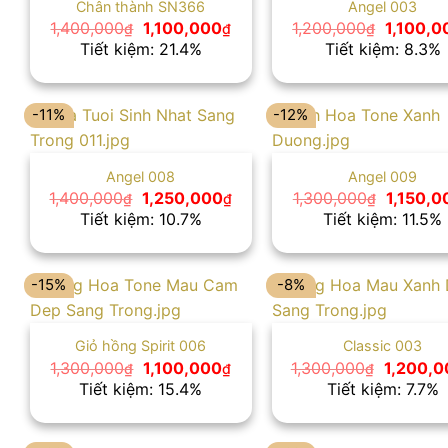
Chân thành SN366
Angel 003
Giá
Giá
Giá
1,400,000
1,100,000
1,200,000
1,100,0
₫
₫
₫
gốc
hiện
gốc
Tiết kiệm: 21.4%
Tiết kiệm: 8.3%
là:
tại
là:
1,400,000₫.
là:
1,200,0
1,100,000₫.
-11%
-12%
Angel 008
Angel 009
Giá
Giá
Giá
1,400,000
1,250,000
1,300,000
1,150,0
₫
₫
₫
gốc
hiện
gốc
Tiết kiệm: 10.7%
Tiết kiệm: 11.5%
là:
tại
là:
1,400,000₫.
là:
1,300,0
1,250,000₫.
-15%
-8%
Giỏ hồng Spirit 006
Classic 003
Giá
Giá
Giá
1,300,000
1,100,000
1,300,000
1,200,0
₫
₫
₫
gốc
hiện
gốc
Tiết kiệm: 15.4%
Tiết kiệm: 7.7%
là:
tại
là:
1,300,000₫.
là:
1,300,00
1,100,000₫.