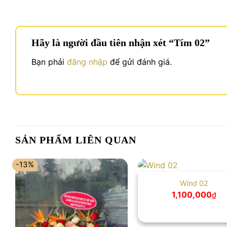
Hãy là người đầu tiên nhận xét “Tím 02”
Bạn phải
đăng nhập
để gửi đánh giá.
SẢN PHẨM LIÊN QUAN
-13%
Wind 02
1,100,000
₫