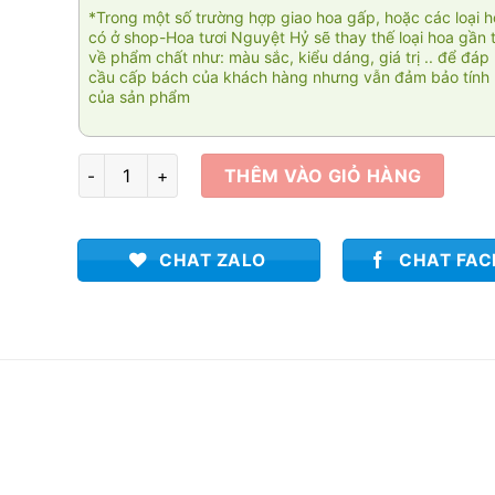
*Trong một số trường hợp giao hoa gấp, hoặc các loại 
có ở shop-Hoa tươi Nguyệt Hỷ sẽ thay thế loại hoa gần 
về phẩm chất như: màu sắc, kiểu dáng, giá trị .. để đáp
cầu cấp bách của khách hàng nhưng vẫn đảm bảo tính 
của sản phẩm
Tím 02 số lượng
THÊM VÀO GIỎ HÀNG
CHAT ZALO
CHAT FA